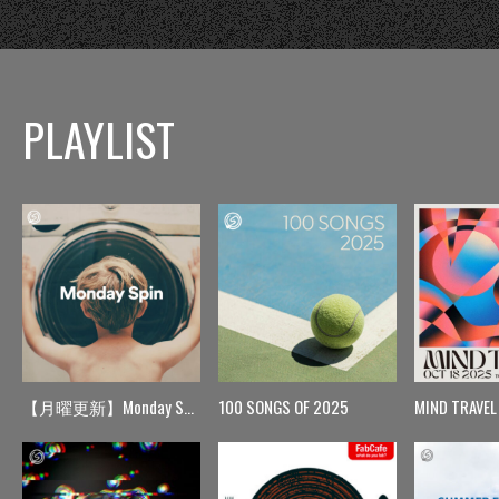
PLAYLIST
【月曜更新】Monday Spin
100 SONGS OF 2025
MIND TRAVEL