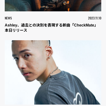
NEWS
2023.11.10
Ashley、過去との決別を表現する新曲「CheckMate」
本日リリース