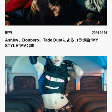
NEWS
2024.02.14
Ashley、Bonbero、Tade Dustによるコラボ曲“MY
STYLE”MV公開