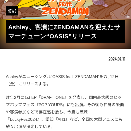
NEWS
Ashley、客演にZENDAMANを迎えたサ
マーチューン“OASIS”リリース
2024.07.11
Ashleyがニューシングル“OASIS feat. ZENDAMAN”を7月12日
（金）にリリースする。
昨年2月に1st EP『DRAFT ONE』を発表し、国内最大級のヒッ
プホップフェス『POP YOURS』にも出演。その後も自身の楽曲
や客演参加などで存在感を放ち、今夏も茨城
『LuckyFes2024』、愛知『AH1』など、全国の大型フェスにも
続々出演が決定している。