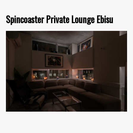
Spincoaster Private Lounge Ebisu