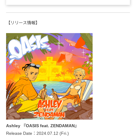
【リリース情報】
Ashley 『OASIS feat. ZENDAMAN』
Release Date：2024.07.12 (Fri.)