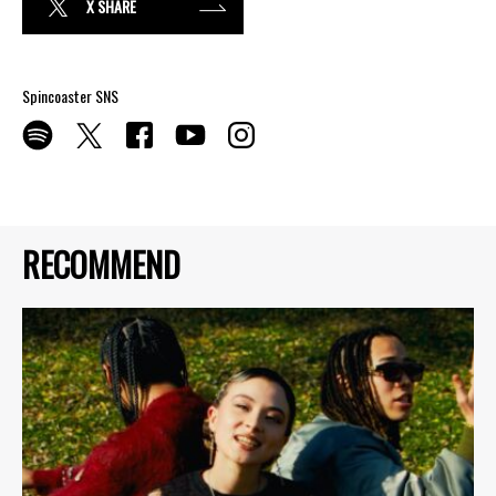
X SHARE
Spincoaster SNS
RECOMMEND