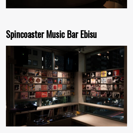
Spincoaster Music Bar Ebisu