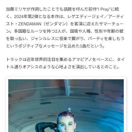
加藤ミリヤが作詞したことでも話題を呼んだ前作“I Pray”に続
く、2024年第2弾となる本作は、レゲエディージェイ／アーティ
スト・ZENDAMAN（ゼンダマン）を客演に迎えたサマーチュー
ン。多国籍なルーツを持つ2人が、国境や人種、性別や年齢の壁
を取っ払い、ジャンルレスに音楽で繋がり、パーティを楽しもう
というポジティブなメッセージを込めた1曲だという。
トラックは近年世界的注目を集めるアマピアノをベースに、タイ
トル通りオアシスのような心地よさを演出しているとのこと。