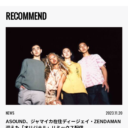
RECOMMEND
NEWS
2023.11.20
ASOUND、ジャマイカ在住ディージェイ・ZENDAMAN
迎えた「オリジナル」リミックス配信