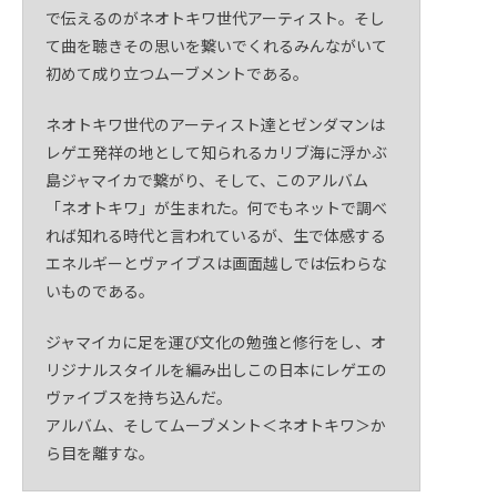
で伝えるのがネオトキワ世代アーティスト。そし
て曲を聴きその思いを繋いでくれるみんながいて
初めて成り立つムーブメントである。
ネオトキワ世代のアーティスト達とゼンダマンは
レゲエ発祥の地として知られるカリブ海に浮かぶ
島ジャマイカで繋がり、そして、このアルバム
「ネオトキワ」が生まれた。何でもネットで調べ
れば知れる時代と言われているが、生で体感する
エネルギーとヴァイブスは画面越しでは伝わらな
いものである。
ジャマイカに足を運び文化の勉強と修行をし、オ
リジナルスタイルを編み出しこの日本にレゲエの
ヴァイブスを持ち込んだ。
アルバム、そしてムーブメント＜ネオトキワ＞か
ら目を離すな。