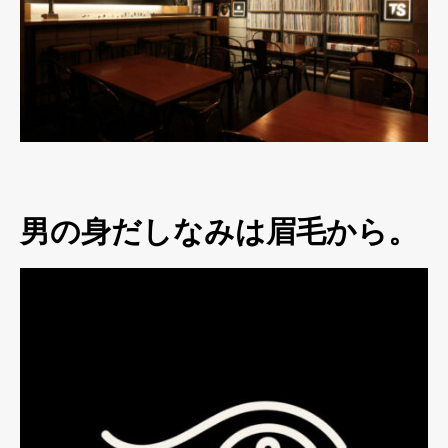
男の身だしなみは眉毛から。