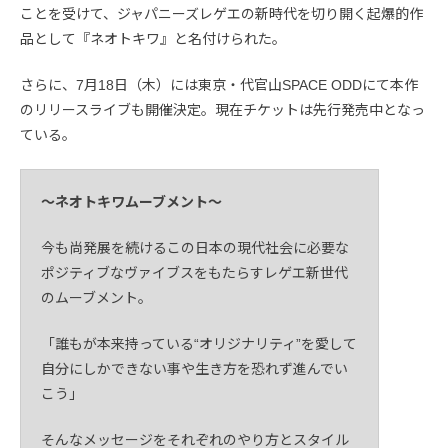
ことを受けて、ジャパニーズレゲエの新時代を切り開く起爆的作
品として『ネオトキワ』と名付けられた。
さらに、7月18日（木）には東京・代官山SPACE ODDにて本作
のリリースライブも開催決定。現在チケットは先行発売中となっ
ている。
〜ネオトキワムーブメント〜
今も尚発展を続けるこの日本の現代社会に必要な
ポジティブなヴァイブスをもたらすレゲエ新世代
のムーブメント。
「誰もが本来持っている“オリジナリティ”を愛して
自分にしかできない事や生き方を恐れず進んでい
こう」
そんなメッセージをそれぞれのやり方とスタイル