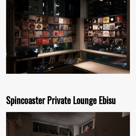
Spincoaster Private Lounge Ebisu