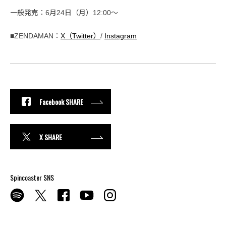
一般発売：6月24日（月）12:00〜
■ZENDAMAN：
X（Twitter）
/
Instagram
Facebook SHARE
X SHARE
Spincoaster SNS