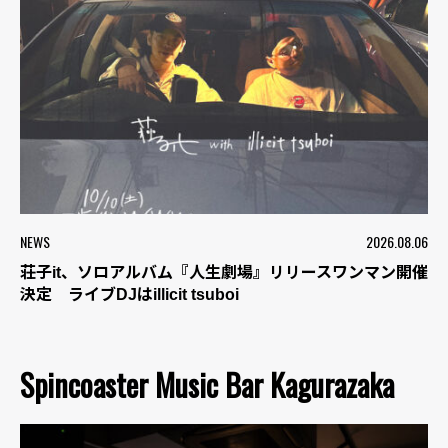
NEWS
2026.08.06
荘子it、ソロアルバム『人生劇場』リリースワンマン開催
決定 ライブDJはillicit tsuboi
Spincoaster Music Bar Kagurazaka