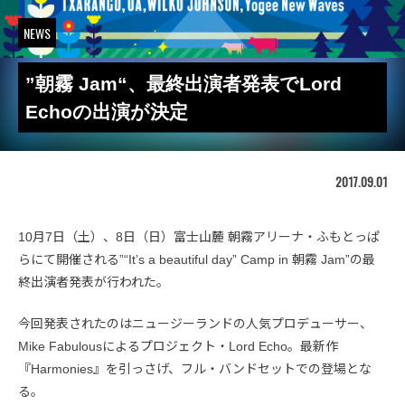
NEWS
”朝霧 Jam“、最終出演者発表でLord
Echoの出演が決定
2017.09.01
10月7日（土）、8日（日）富士山麓 朝霧アリーナ・ふもとっぱ
らにて開催される”“It’s a beautiful day” Camp in 朝霧 Jam”の最
終出演者発表が行われた。
今回発表されたのはニュージーランドの人気プロデューサー、
Mike Fabulousによるプロジェクト・Lord Echo。最新作
『Harmonies』を引っさげ、フル・バンドセットでの登場とな
る。