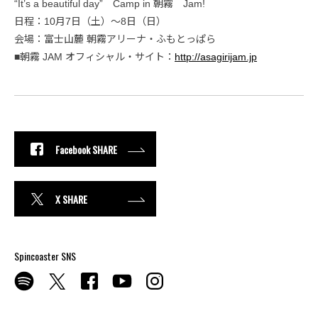
“It’s a beautiful day” Camp in 朝霧 Jam!
日程：10月7日（土）〜8日（日）
会場：富士山麓 朝霧アリーナ・ふもとっぱら
■朝霧 JAM オフィシャル・サイト：
http://asagirijam.jp
Facebook SHARE
X SHARE
Spincoaster SNS