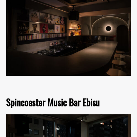
Spincoaster Music Bar Ebisu