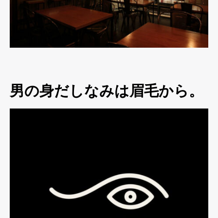
男の身だしなみは眉毛から。