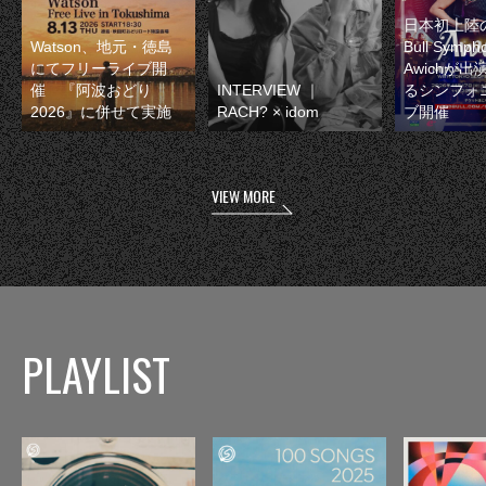
日本初上陸の
Watson、地元・徳島
Bull Symp
にてフリーライブ開
Awichが
催 『阿波おどり
INTERVIEW ｜
るシンフォ
2026』に併せて実施
RACH? × idom
ブ開催
VIEW MORE
PLAYLIST