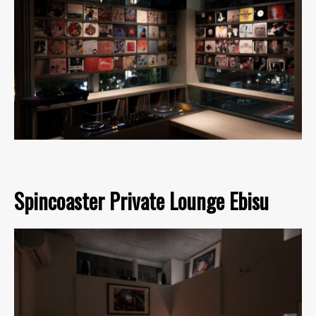
Spincoaster Private Lounge Ebisu