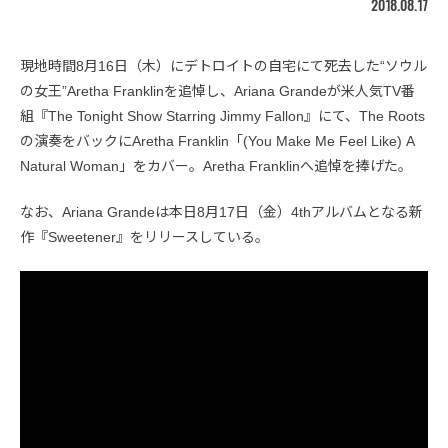
2018.08.17
現地時間8月16日（木）にデトロイトの自宅にて死去した“ソウル
の女王”Aretha Franklinを追悼し、Ariana Grandeが米人気TV番
組『The Tonight Show Starring Jimmy Fallon』にて、The Roots
の演奏をバックにAretha Franklin「(You Make Me Feel Like) A
Natural Woman」をカバー。Aretha Franklinへ追悼を捧げた。
なお、Ariana Grandeは本日8月17日（金）4thアルバムとなる新
作『Sweetener』をリリースしている。