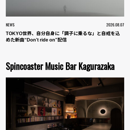
NEWS
2026.08.07
TOKYO世界、自分自身に「調子に乗るな」と自戒を込
めた新曲“Don’t ride on”配信
Spincoaster Music Bar Kagurazaka