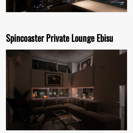
Spincoaster Private Lounge Ebisu