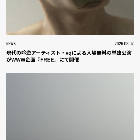
NEWS
2026.08.07
現代の吟遊アーティスト・vqによる入場無料の単独公演
がWWW企画『FREE』にて開催