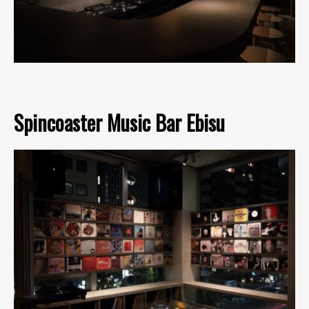
Spincoaster Music Bar Ebisu