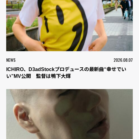
NEWS
2026.08.07
ICHIRO、D3adStockプロデュースの最新曲“幸せでい
い”MV公開 監督は鴨下大輝