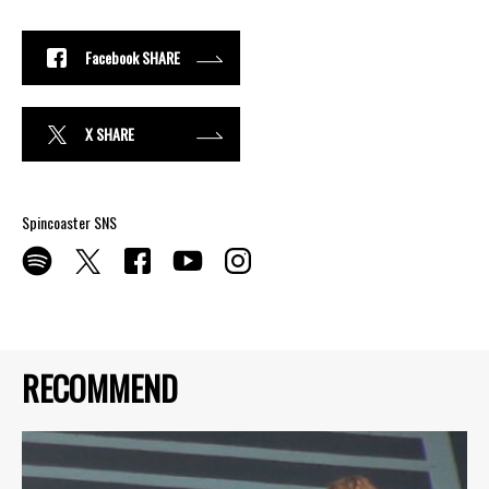
Facebook SHARE
X SHARE
Spincoaster SNS
RECOMMEND