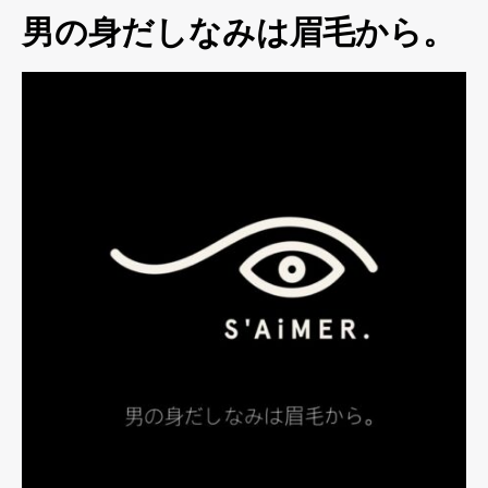
男の身だしなみは眉毛から。