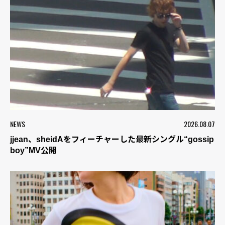
NEWS
2026.08.07
jjean、sheidAをフィーチャーした最新シングル“gossip
boy”MV公開