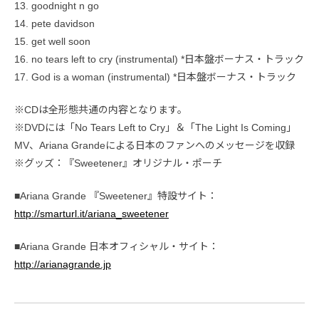
13. goodnight n go
14. pete davidson
15. get well soon
16. no tears left to cry (instrumental) *日本盤ボーナス・トラック
17. God is a woman (instrumental) *日本盤ボーナス・トラック
※CDは全形態共通の内容となります。
※DVDには「No Tears Left to Cry」＆「The Light Is Coming」
MV、Ariana Grandeによる日本のファンへのメッセージを収録
※グッズ：『Sweetener』オリジナル・ポーチ
■Ariana Grande 『Sweetener』特設サイト：
http://smarturl.it/ariana_sweetener
■Ariana Grande 日本オフィシャル・サイト：
http://arianagrande.jp