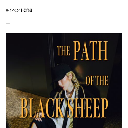
■
イベント詳細
==