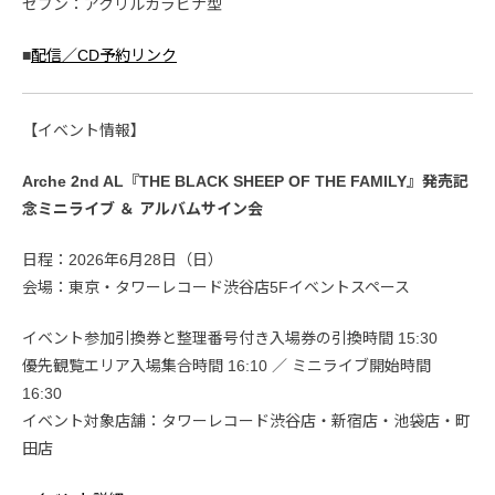
セブン：アクリルカラビナ型
■
配信／CD予約リンク
【イベント情報】
Arche 2nd AL『THE BLACK SHEEP OF THE FAMILY』発売記
念ミニライブ ＆ アルバムサイン会
日程：2026年6月28日（日）
会場：東京・タワーレコード渋谷店5Fイベントスペース
イベント参加引換券と整理番号付き入場券の引換時間 15:30
優先観覧エリア入場集合時間 16:10 ／ ミニライブ開始時間
16:30
イベント対象店舗：タワーレコード渋谷店・新宿店・池袋店・町
田店