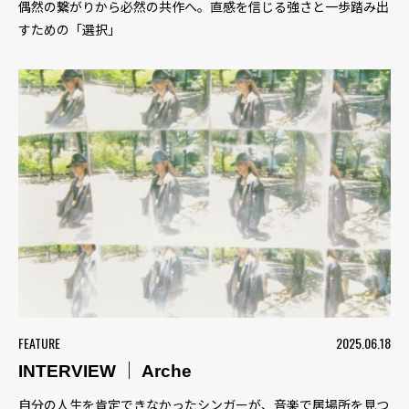
偶然の繋がりから必然の共作へ。直感を信じる強さと一歩踏み出
すための「選択」
FEATURE
2025.06.18
INTERVIEW ｜ Arche
自分の人生を肯定できなかったシンガーが、音楽で居場所を見つ