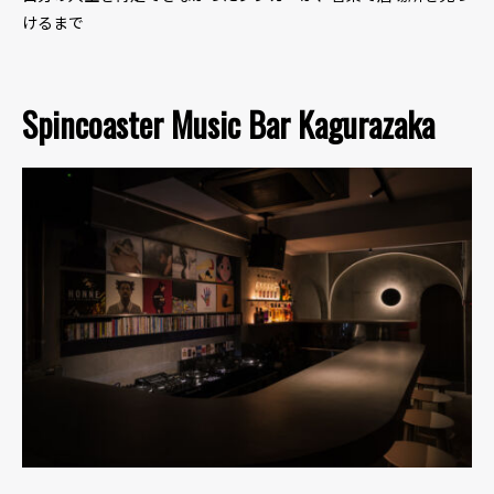
けるまで
Spincoaster Music Bar Kagurazaka