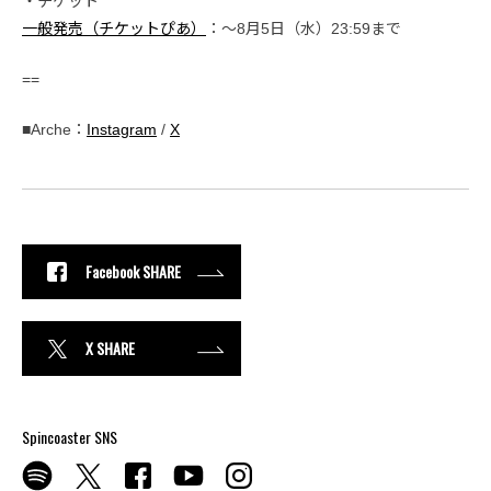
・チケット
一般発売（チケットぴあ）
：〜8月5日（水）23:59まで
==
■Arche：
Instagram
/
X
Facebook SHARE
X SHARE
Spincoaster SNS