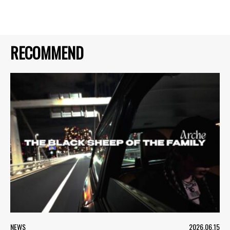
RECOMMEND
NEWS
2026.06.15