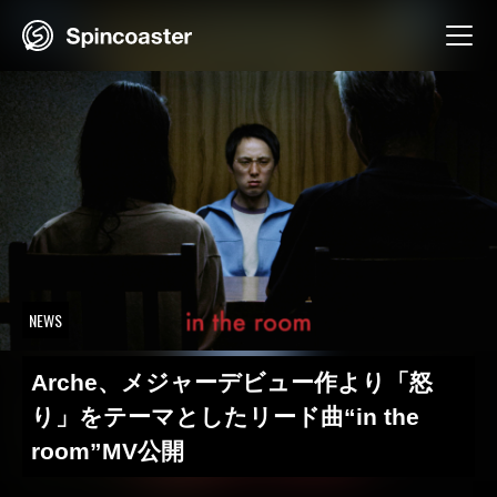
Skip
to
content
NEWS
Arche、メジャーデビュー作より「怒
り」をテーマとしたリード曲“in the
room”MV公開