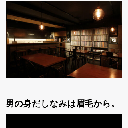
男の身だしなみは眉毛から。