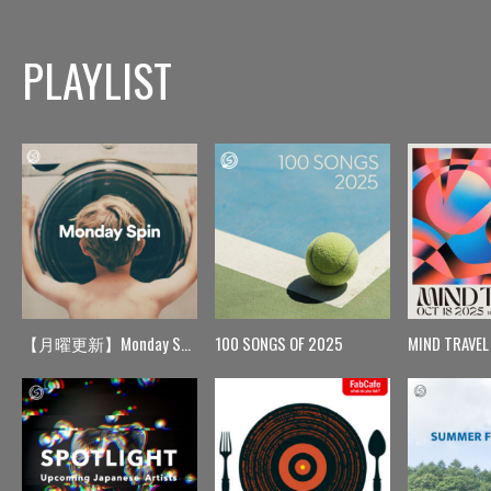
PLAYLIST
【月曜更新】Monday Spin
100 SONGS OF 2025
MIND TRAVEL