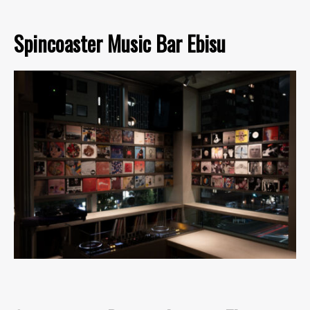
Spincoaster Music Bar Ebisu