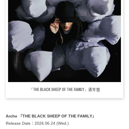
『THE BLACK SHEEP OF THE FAMILY』通常盤
Arche 『THE BLACK SHEEP OF THE FAMILY』
Release Date：2026.06.24 (Wed.)