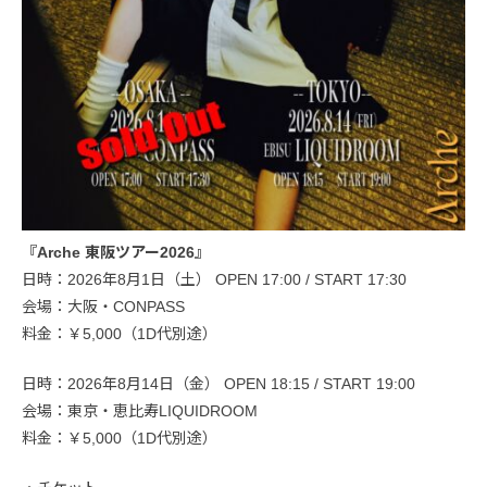
『Arche 東阪ツアー2026』
日時：2026年8月1日（土） OPEN 17:00 / START 17:30
会場：大阪・CONPASS
料金：￥5,000（1D代別途）
日時：2026年8月14日（金） OPEN 18:15 / START 19:00
会場：東京・恵比寿LIQUIDROOM
料金：￥5,000（1D代別途）