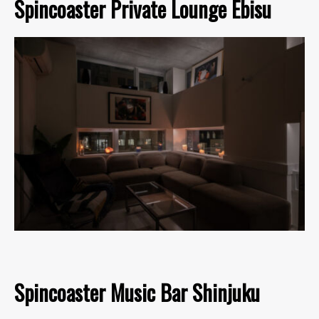
Spincoaster Private Lounge Ebisu
Spincoaster Music Bar Shinjuku