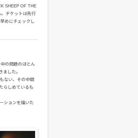
HEEP OF THE
る。チケットは先行
ひ早めにチェックし
の中の問題のほとん
きました。
でもない、その中間
たらしめているも
ーションを描いた