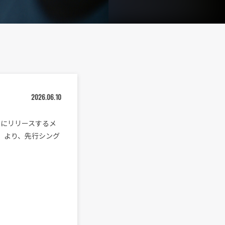
2026.06.10
水）にリリースするメ
ILY』より、先行シング