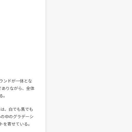
ウンドが一体とな
でありながら、全体
る。
曲は、白でも黒でも
心の中のグラデーシ
トを寄せている。