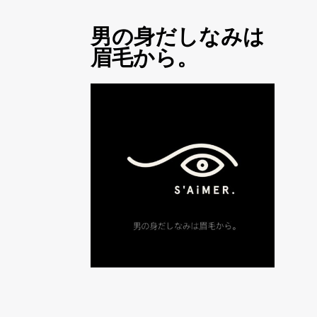
男の身だしなみは
眉毛から。