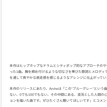
本作はヒップホップなドラムとシティポップ的なアプローチのサ
った1曲。胸を締め付けるような切なさを帯びた歌詞とメロディ
を通して爽やかな疾走感を感じるようなアレンジに仕上がってい
本作のリリースにあたり、Archeは「この“ブルーグレー”という
ない、0でも100でもない、その中間にある、混沌とした人間の
ョンを描いた曲です。ぜひたくさん聴いてほしいです」とコメン