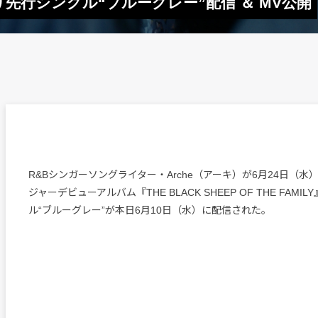
り先行シングル“ブルーグレー”配信 ＆ MV公開
R&Bシンガーソングライター・Arche（アーキ）が6月24日（
ジャーデビューアルバム『THE BLACK SHEEP OF THE FAM
ル“ブルーグレー”が本日6月10日（水）に配信された。