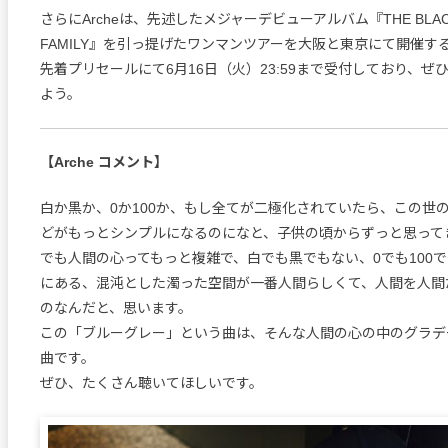
さらにArcheは、先述したメジャーデビューアルバム『THE BLACK S
FAMILY』を引っ提げたワンマンツアーを大阪と東京にて開催す
先着プリセールにて6月16日（火）23:59まで受付しており、ぜ
よう。
【Arche コメント】
白か黒か、0か100か、もし全てが二極化されていたら、この世
どがもっとシンプルになるのになと、子供の頃からずっと思って
でも人間の心ってもっと複雑で、白でも黒でもない、0でも100
にある、混沌とした濁った空間が一番人間らしくて、人間を人間
のなんだと、思います。
この「ブルーグレー」という曲は、そんな人間の心の中のグラデ
曲です。
ぜひ、たくさん聴いてほしいです。