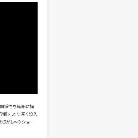
な関係性を繊細に描
界観をより深く没入
模様が1本のショー