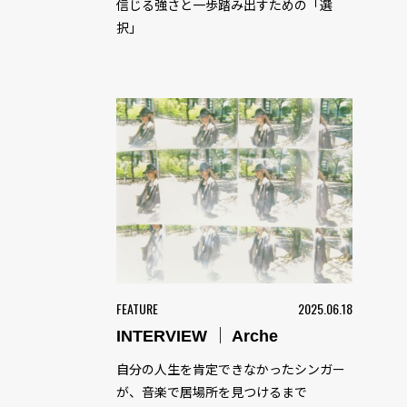
信じる強さと一歩踏み出すための「選
択」
FEATURE
2025.06.18
INTERVIEW ｜ Arche
自分の人生を肯定できなかったシンガー
が、音楽で居場所を見つけるまで