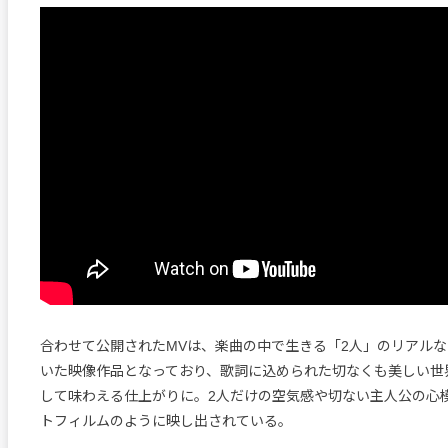
合わせて公開されたMVは、楽曲の中で生きる「2人」のリアル
いた映像作品となっており、歌詞に込められた切なくも美しい世
して味わえる仕上がりに。2人だけの空気感や切ない主人公の心
トフィルムのように映し出されている。