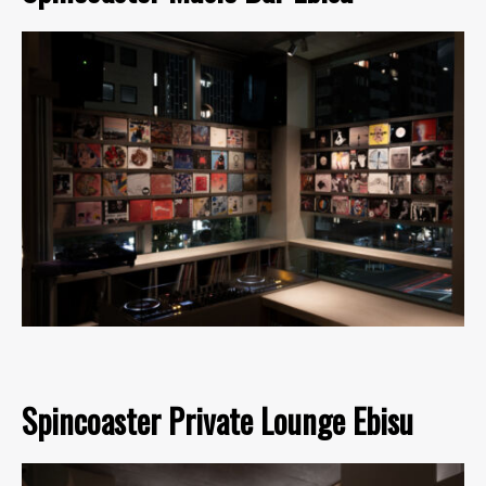
Spincoaster Private Lounge Ebisu