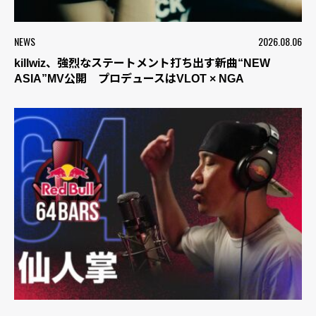
NEWS
2026.08.06
killwiz、強烈なステートメント打ち出す新曲“NEW
ASIA”MV公開 プロデュースはVLOT × NGA