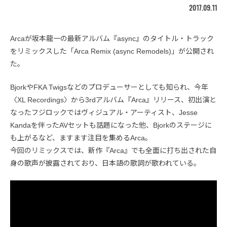
2017.09.11
Arcaが坂本龍一の最新アルバム『async』のタイトル・トラック
をリミックスした「Arca Remix (async Remodels)」が公開され
た。
BjorkやFKA Twigsなどのプロデューサーとしても知られ、今年
〈XL Recordings〉から3rdアルバム『Arca』リリース、初出演と
なったフジロックではヴィジュアル・アーティスト、Jesse
Kandaを伴ったAVセットも話題になった他、Bjorkのステージに
も上がるなど、ますます注目を集めるArca。
今回のリミックスでは、新作『Arca』でも全面に打ち出された自
身の歌声が披露されており、日本語の歌詞が歌われている。