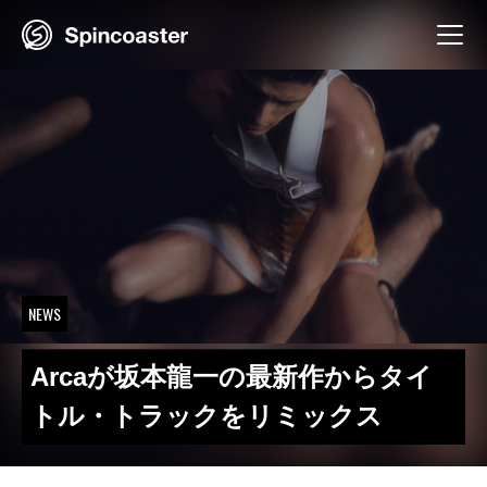
Skip
to
content
NEWS
Arcaが坂本龍一の最新作からタイ
トル・トラックをリミックス