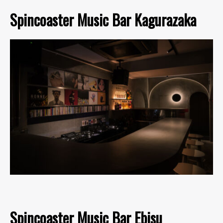
Spincoaster Music Bar Kagurazaka
Spincoaster Music Bar Ebisu