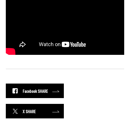
Facebook SHARE
X SHARE