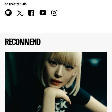
Spincoaster SNS
RECOMMEND