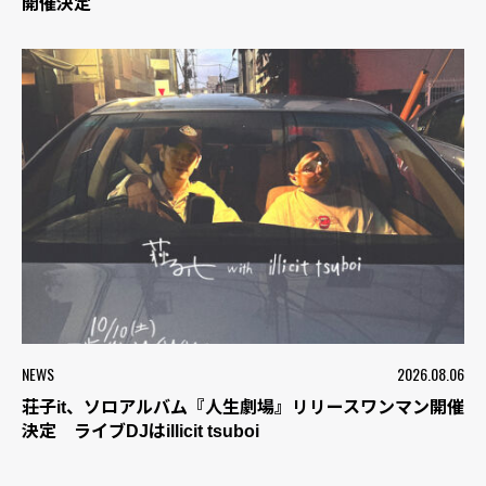
開催決定
NEWS
2026.08.06
荘子it、ソロアルバム『人生劇場』リリースワンマン開催
決定 ライブDJはillicit tsuboi