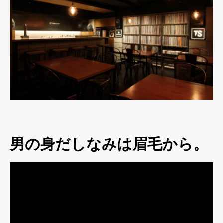
男の身だしなみは眉毛から。