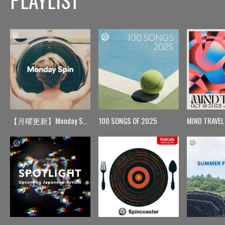
PLAYLIST
【月曜更新】Monday Spin
100 SONGS OF 2025
MIND TRAVEL