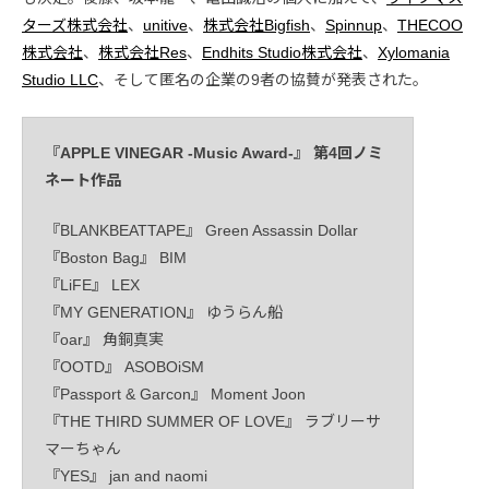
ターズ株式会社
、
unitive
、
株式会社Bigfish
、
Spinnup
、
THECOO
株式会社
、
株式会社Res
、
Endhits Studio株式会社
、
Xylomania
Studio LLC
、そして匿名の企業の9者の協賛が発表された。
『APPLE VINEGAR -Music Award-』 第4回ノミ
ネート作品
『BLANKBEATTAPE』 Green Assassin Dollar
『Boston Bag』 BIM
『LiFE』 LEX
『MY GENERATION』 ゆうらん船
『oar』 角銅真実
『OOTD』 ASOBOiSM
『Passport & Garcon』 Moment Joon
『THE THIRD SUMMER OF LOVE』 ラブリーサ
マーちゃん
『YES』 jan and naomi