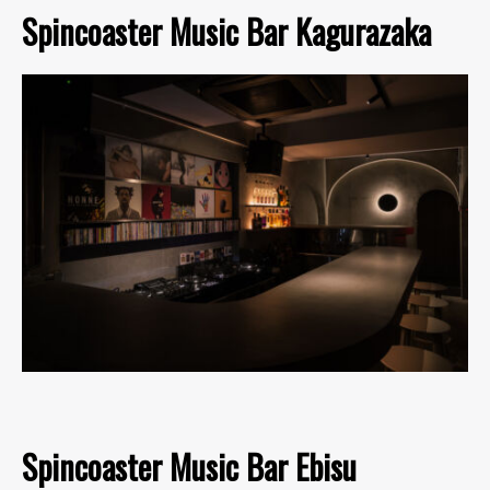
Spincoaster Music Bar Kagurazaka
Spincoaster Music Bar Ebisu