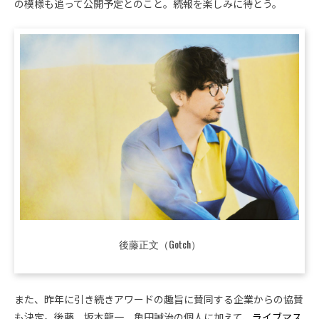
の模様も追って公開予定とのこと。続報を楽しみに待とう。
後藤正文（Gotch）
また、昨年に引き続きアワードの趣旨に賛同する企業からの協賛
も決定。後藤、坂本龍一、亀田誠治の個人に加えて、
ライブマス