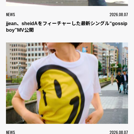
NEWS
2026.08.07
jjean、sheidAをフィーチャーした最新シングル“gossip
boy”MV公開
NEWS
2026.08.07