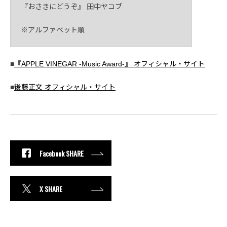
『おさきにどうぞ』 田中ヤコブ
※アルファベット順
■
『APPLE VINEGAR -Music Award-』 オフィシャル・サイト
■
後藤正文 オフィシャル・サイト
Facebook SHARE
X SHARE