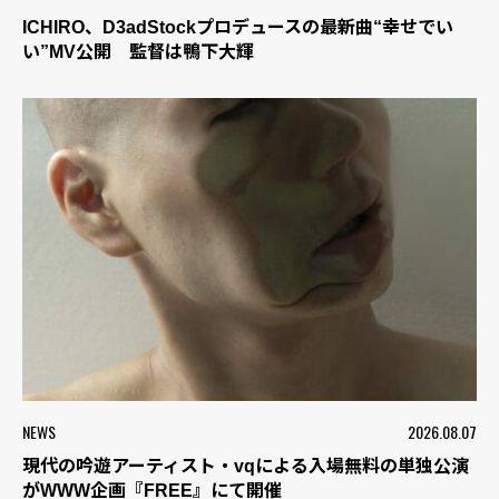
ICHIRO、D3adStockプロデュースの最新曲“幸せでい
い”MV公開 監督は鴨下大輝
NEWS
2026.08.07
現代の吟遊アーティスト・vqによる入場無料の単独公演
がWWW企画『FREE』にて開催