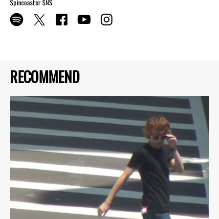
Spincoaster SNS
RECOMMEND