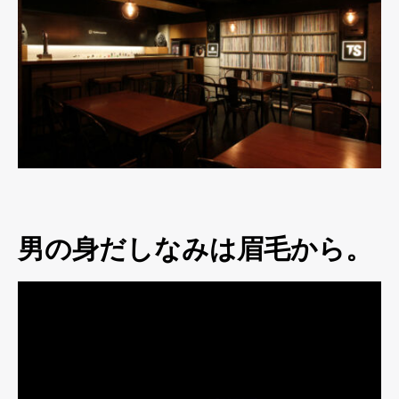
男の身だしなみは眉毛から。