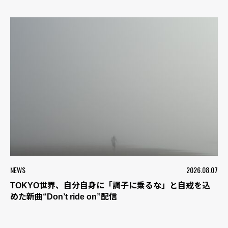
NEWS
2026.08.07
TOKYO世界、自分自身に「調子に乗るな」と自戒を込
めた新曲“Don’t ride on”配信