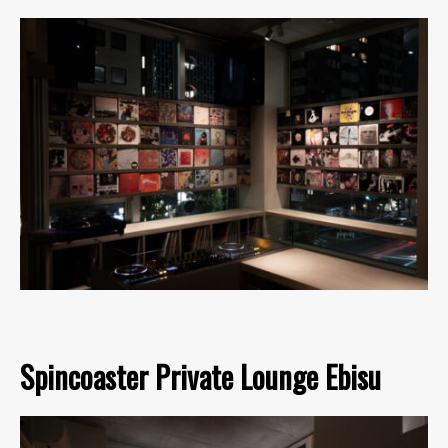
Spincoaster Private Lounge Ebisu