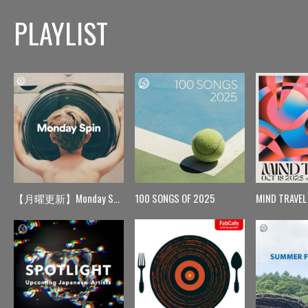
PLAYLIST
【月曜更新】Monday Spin
100 SONGS OF 2025
MIND TRAVEL