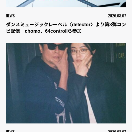
NEWS
2026.08.07
ダンスミュージックレーベル〈detector〉より第3弾コン
ピ配信 chomo、64controllら参加
NEWS
2026.08.07