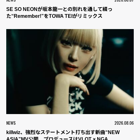
SE SO NEONが坂本龍一との別れを通して綴っ
た“Remember!”をTOWA TEIがリミックス
NEWS
2026.08.06
killwiz、強烈なステートメント打ち出す新曲“NEW
ASIA”MV公開 プロデュースはVLOT × NGA