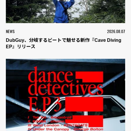
NEWS
2026.08.07
DubGuy、分岐するビートで魅せる新作『Cave Diving
EP』リリース