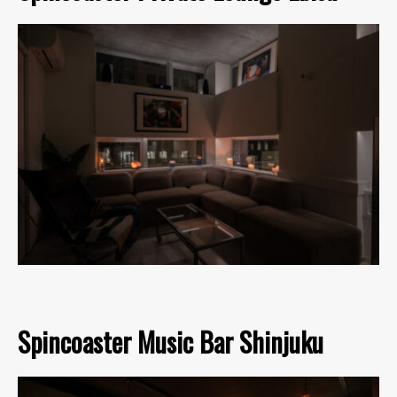
Spincoaster Music Bar Shinjuku