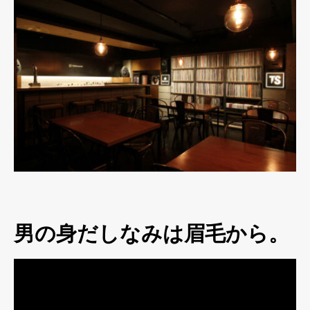
男の身だしなみは眉毛から。