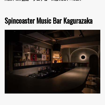
Spincoaster Music Bar Kagurazaka