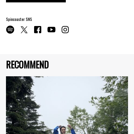
Spincoaster SNS
RECOMMEND