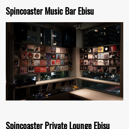
Spincoaster Music Bar Ebisu
Spincoaster Private Lounge Ebisu