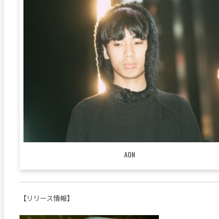
AON
【リリース情報】