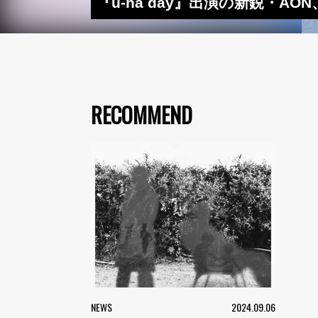
『u-ha day』出演の新鋭・A
RECOMMEND
NEWS
2024.09.06