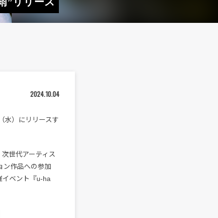
ざ雨”リリース
2024.10.04
日（水）にリリースす
N。次世代アーティス
ョン作品への参加
イベント『u-ha