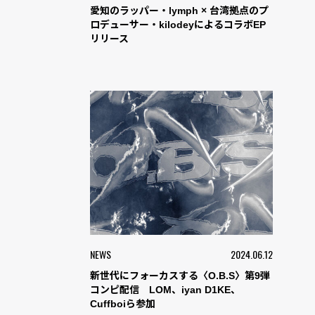
愛知のラッパー・lymph × 台湾拠点のプ
ロデューサー・kilodeyによるコラボEP
リリース
NEWS
2024.06.12
新世代にフォーカスする〈O.B.S〉第9弾
コンピ配信 LOM、iyan D1KE、
Cuffboiら参加