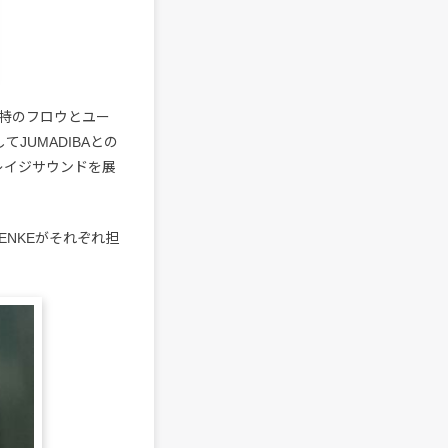
特のフロウとユー
JUMADIBAとの
レイジサウンドを展
ENKEがそれぞれ担