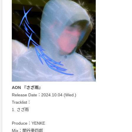
AON 『さざ雨』
Release Date：2024.10.04 (Wed.)
Tracklist：
1. さざ雨
Produce：YENKE
Mix：関谷拳四郎