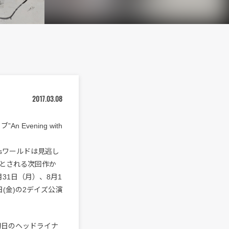
2017.03.08
 Evening with
ósワールドは見逃し
とされる次回作か
31日（月）、8月1
日(金)の2デイズ公演
ジ初日のヘッドライナ