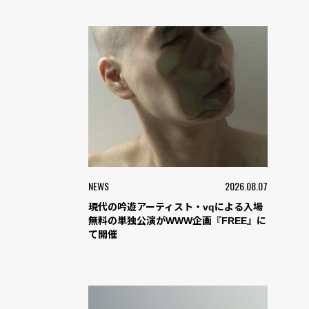
NEWS
2026.08.07
現代の吟遊アーティスト・vqによる入場
無料の単独公演がWWW企画『FREE』に
て開催