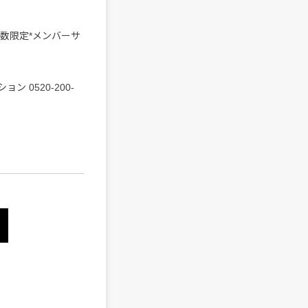
) *枚数限定*メンバーサ
 0520-200-