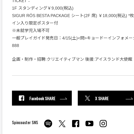
TICKET：
1F スタンディング￥9,000(税込)
SIGUR RÓS BESTA PACKAGE シート(2F 席) ￥18,000(税込
イン入り限定ポスター付
※未就学児入場不可
一般プレイガイド発売日：4/15(土)<問>キョードーインフォメーション
888
企画・制作・招聘:クリエイティブマン 後援:アイスランド大使館
Facebook SHARE
X SHARE
Spincoaster SNS