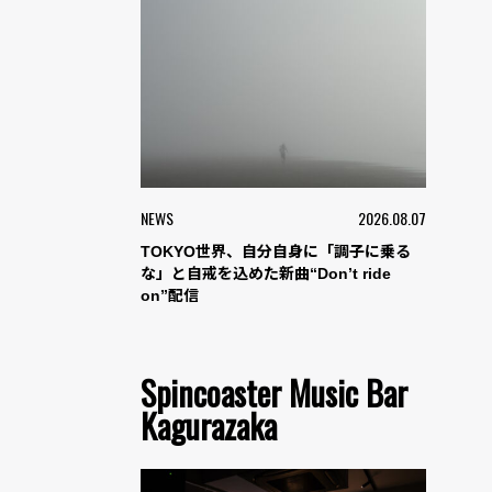
NEWS
2026.08.07
TOKYO世界、自分自身に「調子に乗る
な」と自戒を込めた新曲“Don’t ride
on”配信
Spincoaster Music Bar
Kagurazaka