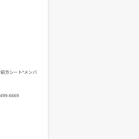
数限定*前方シート*メンバ
9-6669