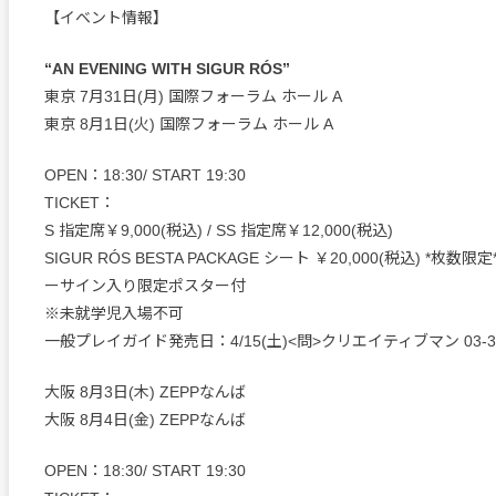
【イベント情報】
“AN EVENING WITH SIGUR RÓS”
東京 7月31日(月) 国際フォーラム ホール A
東京 8月1日(火) 国際フォーラム ホール A
OPEN：18:30/ START 19:30
TICKET：
S 指定席￥9,000(税込) / SS 指定席￥12,000(税込)
SIGUR RÓS BESTA PACKAGE シート ￥20,000(税込) *枚
ーサイン入り限定ポスター付
※未就学児入場不可
一般プレイガイド発売日：4/15(土)<問>クリエイティブマン 03-349
大阪 8月3日(木) ZEPPなんば
大阪 8月4日(金) ZEPPなんば
OPEN：18:30/ START 19:30