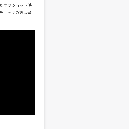
たオフショット映
未チェックの方は是