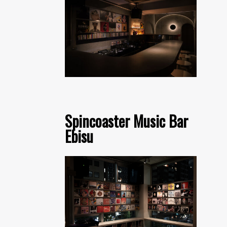
Spincoaster Music Bar
Ebisu