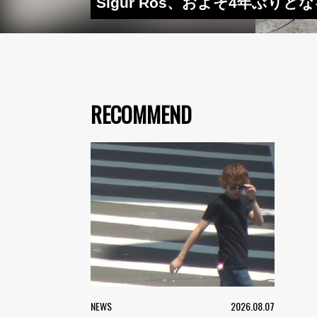
Sigur Rós、およそ4年ぶり
RECOMMEND
NEWS
2026.08.07