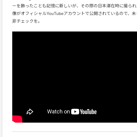
ーを飾ったことも記憶に新しいが、その際の日本滞在時に撮られ
像がオフィシャルYouTubeアカウントで公開されているので、
非チェックを。