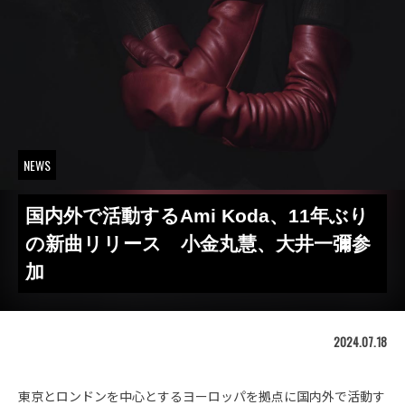
NEWS
国内外で活動するAmi Koda、11年ぶり
の新曲リリース 小金丸慧、大井一彌参
加
2024.07.18
東京とロンドンを中心とするヨーロッパを拠点に国内外で活動す