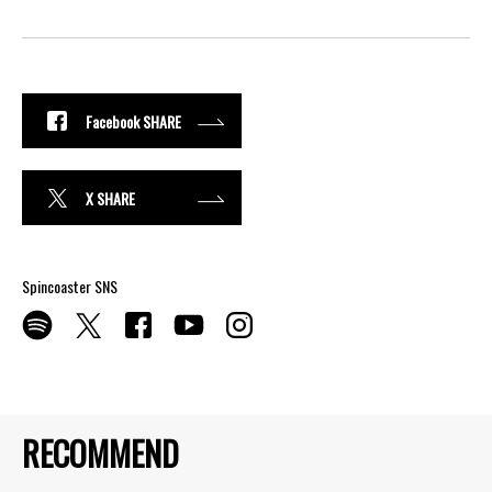
Facebook SHARE
X SHARE
Spincoaster SNS
RECOMMEND