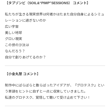
【タブゾンビ（SOIL&“PIMP”SESSIONS） コメント】
私たちが生きる現実世界は何者かはたまた自分自身によるシミュ
レーションに過ぎないのか
広い宇宙
美しい地球
グロい現実
この世の沙汰は
なんだろう？
自分で創りあげてるのか？
【小金丸慧 コメント】
制作中にばらばらと散らばったアイデアが、『グロテスク』とい
う単語をヒントに自ずと一点に収束していきました。
私達のグロテスク、覚悟して聴いて受け止めて下さい！