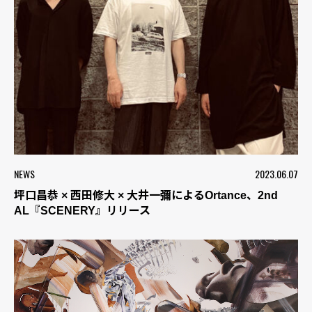
NEWS
2023.06.07
坪口昌恭 × 西田修大 × 大井一彌によるOrtance、2nd
AL『SCENERY』リリース