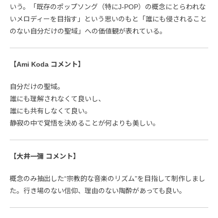
いう。「既存のポップソング（特にJ-POP）の概念にとらわれな
いメロディーを目指す」という思いのもと「誰にも侵されること
のない自分だけの聖域」への価値観が表れている。
【Ami Koda コメント】
自分だけの聖域。
誰にも理解されなくて良いし、
誰にも共有しなくて良い。
静寂の中で覚悟を決めることが何よりも美しい。
【大井一彌 コメント】
概念のみ抽出した“宗教的な音楽のリズム”を目指して制作しまし
た。行き場のない信仰、理由のない陶酔があっても良い。