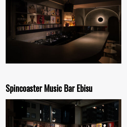
Spincoaster Music Bar Ebisu