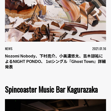
NEWS
2021.01.16
Nozomi Nobody、下村亮介、小美濃悠太、吉木諒祐に
よるNIGHT PONDO、 1stシングル『Ghost Town』詳細
発表
Spincoaster Music Bar Kagurazaka