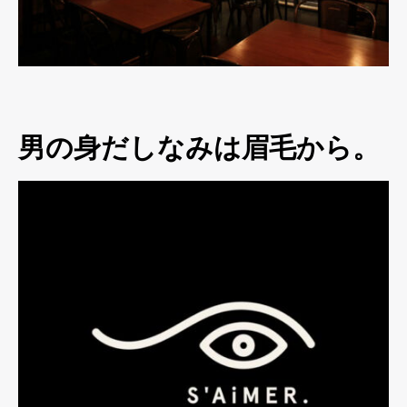
男の身だしなみは眉毛から。