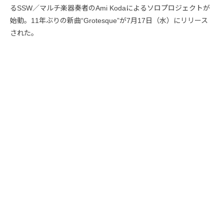
るSSW／マルチ楽器奏者のAmi Kodaによるソロプロジェクトが
始動。11年ぶりの新曲“Grotesque”が7月17日（水）にリリース
された。