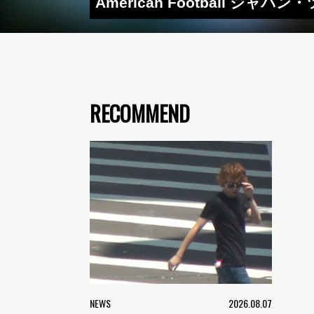
American Football ジ
RECOMMEND
NEWS
2026.08.07