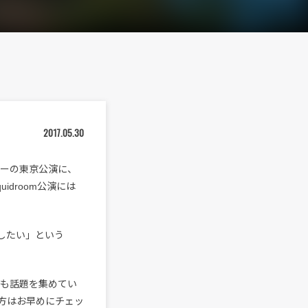
2017.05.30
ツアーの東京公演に、
droom公演には
したい」という
MVでも話題を集めてい
方はお早めにチェッ