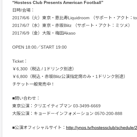
“Hostess Club Presents American Football”
日時/会場：
2017/6/6（火）東京・恵比寿Liquidroom （サポート・アクト：t
2017/6/7（水）東京・赤坂Blitz （サポート・アクト：ミツメ）
2017/6/9（金）大阪・梅田Akaso
OPEN 18:00／START 19:00
Ticket：
￥6,300（税込 / 1ドリンク別途）
￥6,800（税込・赤坂Blitz公演指定席のみ・1ドリンク別途）
チケット一般発売中！
■問い合わせ：
東京公演：クリエイティブマン 03-3499-6669
大阪公演：キョードーインフォメーション 0570-200-888
■公演オフィシャルサイト：
http://ynos.tv/hostessclub/schedule