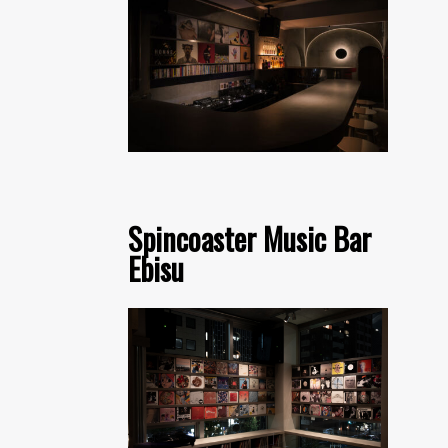
Spincoaster Music Bar
Ebisu