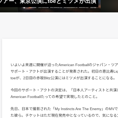
ャパン・ツアー、東京公演にtoeとミツメが出演
いよいよ来週に開催が迫ったAmerican Footballのジャパン・
サポート・アクトが出演することが発表された。初日の恵比寿Liqui
toeが、2日目の赤坂Blitz公演にはミツメが出演することになる。
今回のサポート・アクトの決定は、「日本人アーティストと共演
American Footballたっての希望で実現したとのこと。
先日、日本で撮影された「My Instincts Are The Enemy」の
た彼ら。チケットはただ現在発売中となっているので、気になる