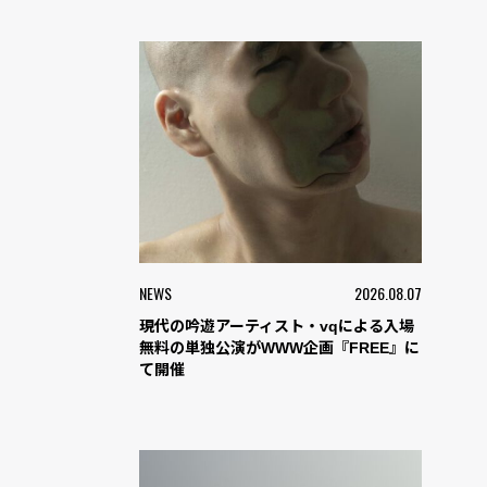
NEWS
2026.08.07
現代の吟遊アーティスト・vqによる入場
無料の単独公演がWWW企画『FREE』に
て開催