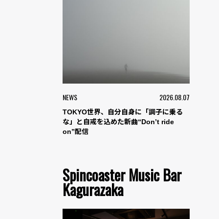
NEWS
2026.08.07
TOKYO世界、自分自身に「調子に乗る
な」と自戒を込めた新曲“Don’t ride
on”配信
Spincoaster Music Bar
Kagurazaka