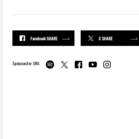
Facebook SHARE
X SHARE
Spincoaster SNS