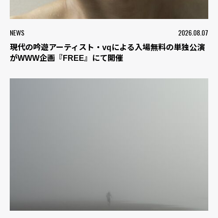
NEWS
2026.08.07
現代の吟遊アーティスト・vqによる入場無料の単独公演
がWWW企画『FREE』にて開催