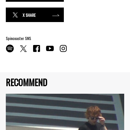
X SHARE
Spincoaster SNS
RECOMMEND