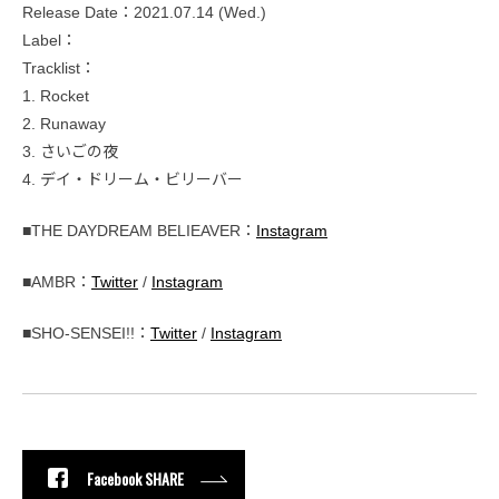
Release Date：2021.07.14 (Wed.)
Label：
Tracklist：
1. Rocket
2. Runaway
3. さいごの夜
4. デイ・ドリーム・ビリーバー
■THE DAYDREAM BELIEAVER：
Instagram
■AMBR：
Twitter
/
Instagram
■SHO-SENSEI!!：
Twitter
/
Instagram
Facebook SHARE