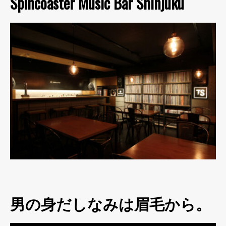
Spincoaster Music Bar Shinjuku
男の身だしなみは眉毛から。