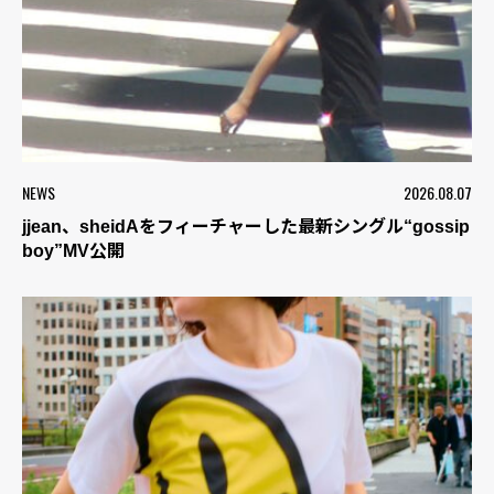
NEWS
2026.08.07
jjean、sheidAをフィーチャーした最新シングル“gossip
boy”MV公開