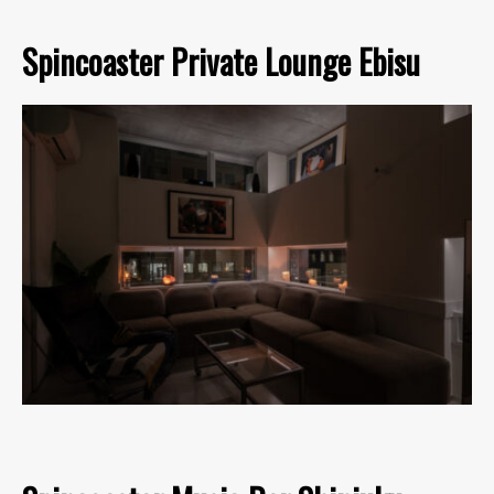
Spincoaster Private Lounge Ebisu