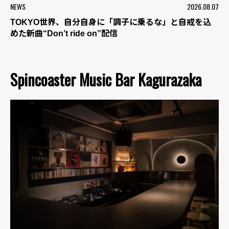
NEWS
2026.08.07
TOKYO世界、自分自身に「調子に乗るな」と自戒を込
めた新曲“Don’t ride on”配信
Spincoaster Music Bar Kagurazaka