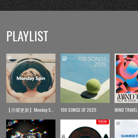
PLAYLIST
【月曜更新】Monday Spin
100 SONGS OF 2025
MIND TRAVEL