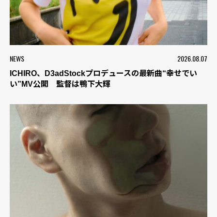
NEWS
2026.08.07
ICHIRO、D3adStockプロデュースの最新曲“幸せでい
い”MV公開 監督は鴨下大輝