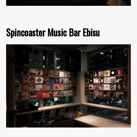
Spincoaster Music Bar Ebisu