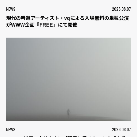
NEWS
2026.08.07
現代の吟遊アーティスト・vqによる入場無料の単独公演
がWWW企画『FREE』にて開催
NEWS
2026.08.07