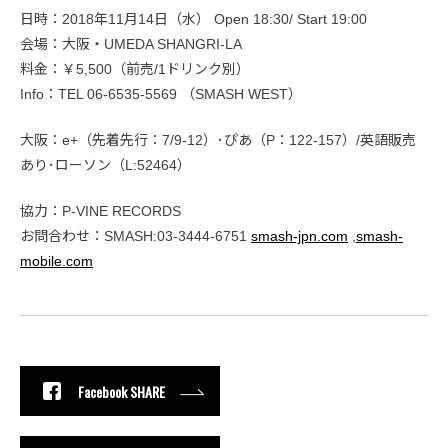
日時：2018年11月14日（水） Open 18:30/ Start 19:00
会場：大阪・UMEDA SHANGRI-LA
料金：￥5,500（前売/1ドリンク別）
Info：TEL 06-6535-5569 （SMASH WEST）
大阪：e+（先着先行：7/9-12）･ぴあ（P：122-157）/英語販売
あり･ローソン（L:52464）
協力：P-VINE RECORDS
お問合わせ：SMASH:03-3444-6751
smash-jpn.com
,
smash-
mobile.com
Facebook SHARE