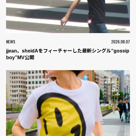
NEWS
2026.08.07
jjean、sheidAをフィーチャーした最新シングル“gossip
boy”MV公開