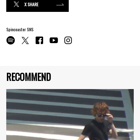
X SHARE
Spincoaster SNS
RECOMMEND