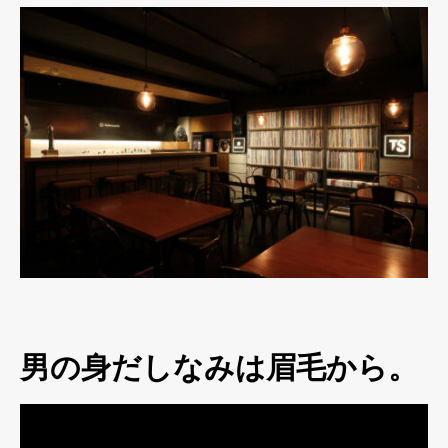
男の身だしなみは眉毛から。