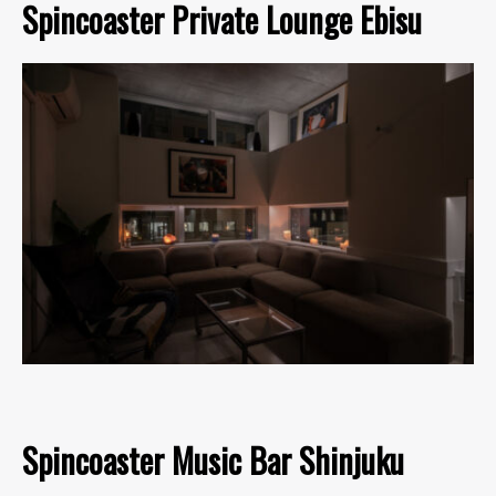
Spincoaster Private Lounge Ebisu
Spincoaster Music Bar Shinjuku