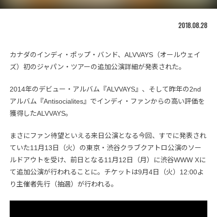
2018.08.28
カナダのインディ・ポップ・バンド、ALVVAYS（オールウェイ
ズ）初のジャパン・ツアーの追加公演詳細が発表された。
2014年のデビュー・アルバム『ALVVAYS』、そして昨年の2nd
アルバム『Antisocialites』でインディ・ファンからの高い評価を
獲得したALVVAYS。
まさにファン待望といえる来日公演となる今回、すでに発表され
ていた11月13日（火）の東京・渋谷クラブクアトロ公演のソー
ルドアウトを受け、前日となる11月12日（月）に渋谷WWW Xに
て追加公演が行われることに。チケットは9月4日（火）12:00よ
り主催者先行（抽選）が行われる。