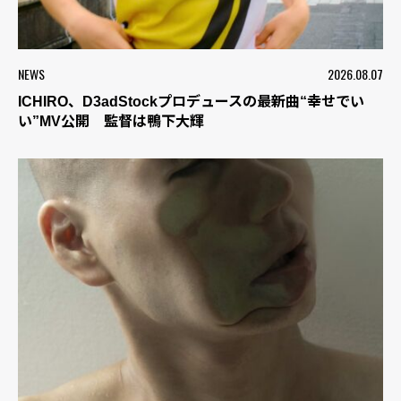
NEWS
2026.08.07
ICHIRO、D3adStockプロデュースの最新曲“幸せでい
い”MV公開 監督は鴨下大輝