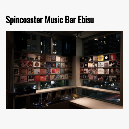
Spincoaster Music Bar Ebisu