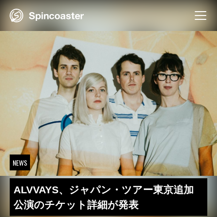
Skip
to
content
NEWS
ALVVAYS、ジャパン・ツアー東京追加
公演のチケット詳細が発表