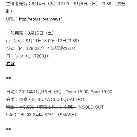
主催者先行：9月4日（火）12:00 – 9月9日（日）23:59 （抽選
制）
URL：
http://eplus.jp/alvvays/
一般発売：9月15日（土）
e+（pre：9月11日18:00〜12日23:59）
ぴあ（P：128-227） / 英語販売あり
ローソン（L：72031）
岩盤
==
日時：2018年11月13日（火） Open 18:00/ Start 19:00
会場：東京・SHIBUYA CLUB QUATTRO
料金：￥5,500（前売/1ドリンク別）
※SOLD OUT
Info：TEL 03-3444-6751 （SMASH）
==