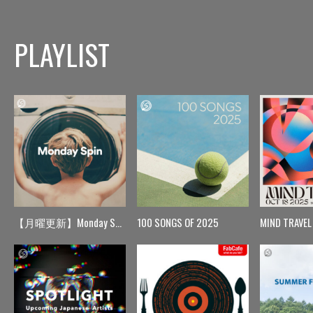
PLAYLIST
【月曜更新】Monday Spin
100 SONGS OF 2025
MIND TRAVEL