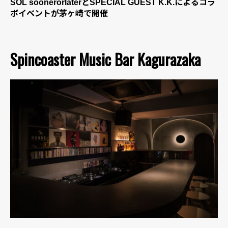
SOL soonerorlaterとSPECIAL GUEST K.K.によるコラ
ボイベントが茅ヶ崎で開催
Spincoaster Music Bar Kagurazaka