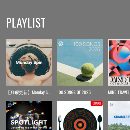
PLAYLIST
【月曜更新】Monday Spin
100 SONGS OF 2025
MIND TRAVEL