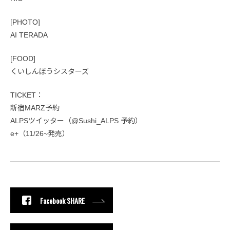
[PHOTO]
AI TERADA
[FOOD]
くいしんぼうシスターズ
TICKET：
新宿MARZ予約
ALPSツイッター（@Sushi_ALPS 予約）
e+（11/26~発売）
Facebook SHARE