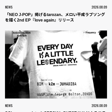
NEWS
2026.08.09
「NEO J-POP」掲げるtarozan、メロい平成ラブソング
を描く2nd EP『love again』リリース
NEWS
2026.08.09