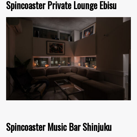
Spincoaster Private Lounge Ebisu
Spincoaster Music Bar Shinjuku