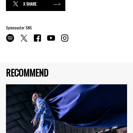
X SHARE
Spincoaster SNS
RECOMMEND