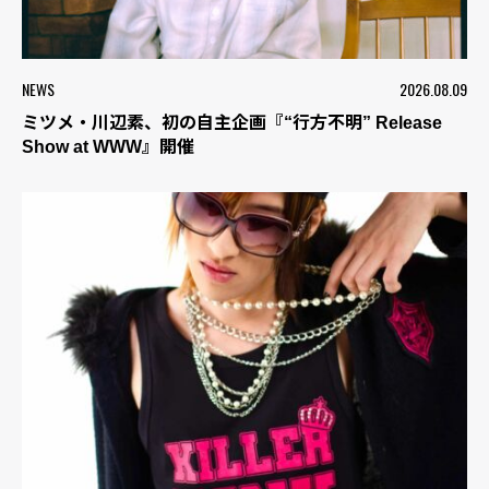
NEWS
2026.08.09
ミツメ・川辺素、初の自主企画『“行方不明” Release
Show at WWW』開催