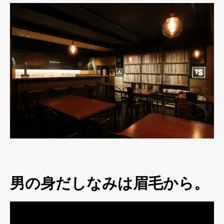
男の身だしなみは眉毛から。