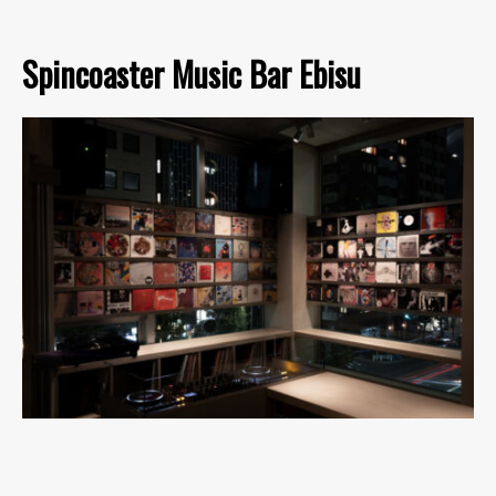
Spincoaster Music Bar Ebisu