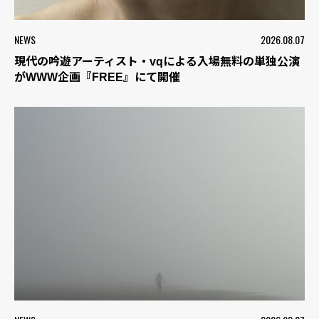
NEWS
2026.08.07
現代の吟遊アーティスト・vqによる入場無料の単独公演
がWWW企画『FREE』にて開催