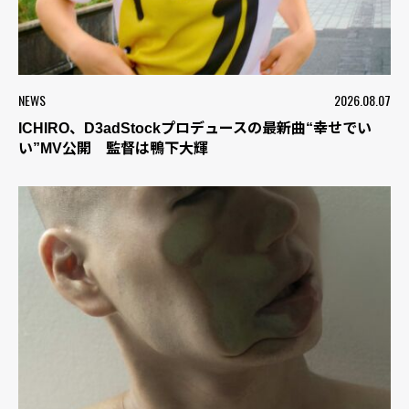
NEWS
2026.08.07
ICHIRO、D3adStockプロデュースの最新曲“幸せでい
い”MV公開 監督は鴨下大輝