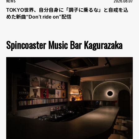
NEWS
2026.08.07
TOKYO世界、自分自身に「調子に乗るな」と自戒を込
めた新曲“Don’t ride on”配信
Spincoaster Music Bar Kagurazaka