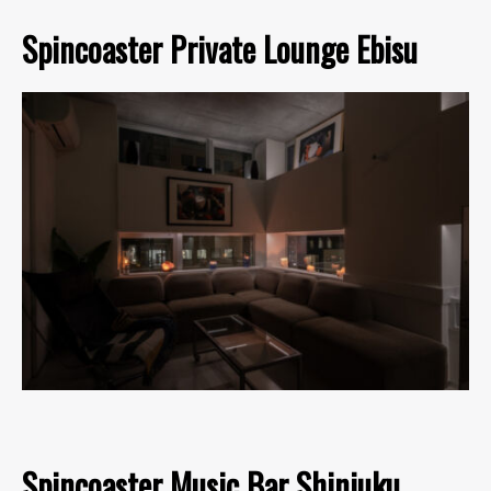
Spincoaster Private Lounge Ebisu
Spincoaster Music Bar Shinjuku