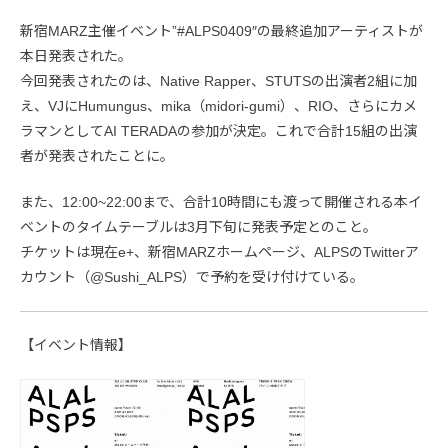
新宿MARZ主催イベント”#ALPS0409″の最終追加アーティストが
本日発表された。
今回発表されたのは、Native Rapper、STUTSの出演者2組に加
え、VJにHumungus、mika（midori-gumi）、RIO、さらにカメ
ラマンとしてAI TERADAの参加が決定。これで合計15組の出演
者が発表されたことに。
また、12:00~22:00まで、合計10時間にも渡って開催される本イ
ベントのタイムテーブルは3月下旬に発表予定とのこと。
チケットは現在e+、新宿MARZホームページ、ALPSのTwitterア
カウント（@Sushi_ALPS）で予約を受け付けている。
【イベント情報】