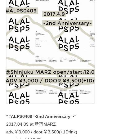
“#ALPS0409 ~2nd Anniversary ~”
2017.04.09 at 新宿MARZ
adv.￥3,000 / door.￥3,500(+1Drink)