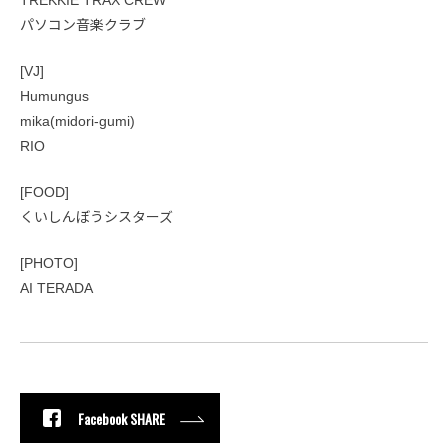
TREKKIE TRAX CREW
パソコン音楽クラブ
[VJ]
Humungus
mika(midori-gumi)
RIO
[FOOD]
くいしんぼうシスターズ
[PHOTO]
AI TERADA
Facebook SHARE