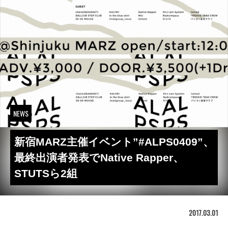
NEWS
新宿MARZ主催イベント”#ALPS0409”、
最終出演者発表でNative Rapper、
STUTSら2組
2017.03.01