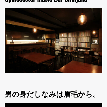
男の身だしなみは眉毛から。