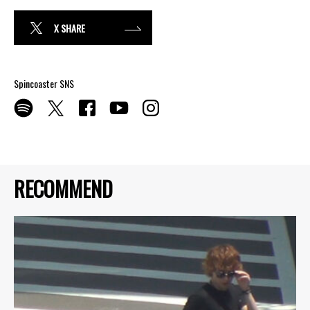
X SHARE
Spincoaster SNS
RECOMMEND