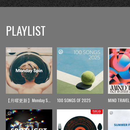
PLAYLIST
【月曜更新】Monday Spin
100 SONGS OF 2025
MIND TRAVEL