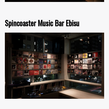
Spincoaster Music Bar Ebisu