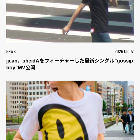
NEWS
2026.08.07
jjean、sheidAをフィーチャーした最新シングル“gossip
boy”MV公開