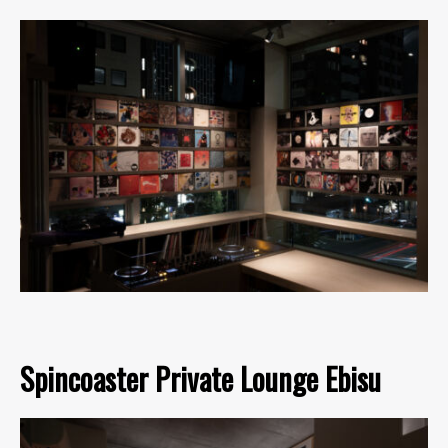
Spincoaster Private Lounge Ebisu