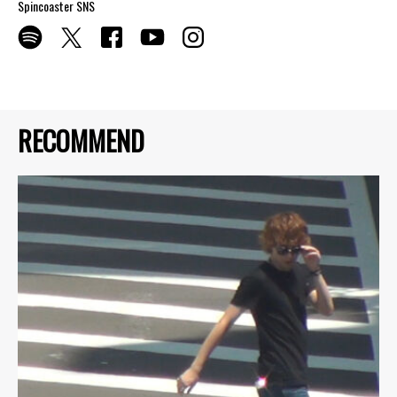
Spincoaster SNS
RECOMMEND