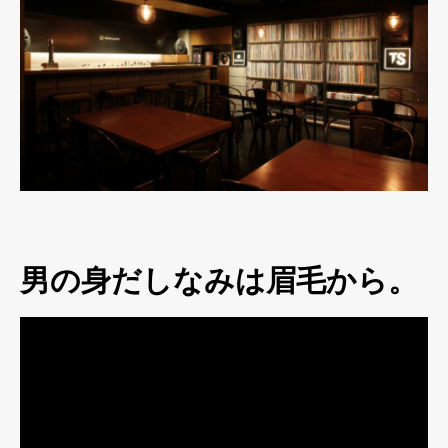
男の身だしなみは眉毛から。