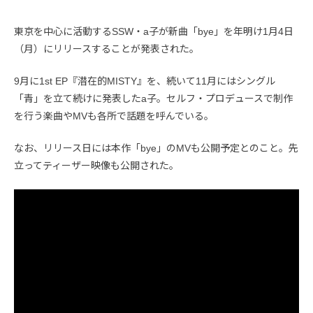
東京を中心に活動するSSW・a子が新曲「bye」を年明け1月4日
（月）にリリースすることが発表された。
9月に1st EP『潜在的MISTY』を、続いて11月にはシングル
「青」を立て続けに発表したa子。セルフ・プロデュースで制作
を行う楽曲やMVも各所で話題を呼んでいる。
なお、リリース日には本作「bye」のMVも公開予定とのこと。先
立ってティーザー映像も公開された。