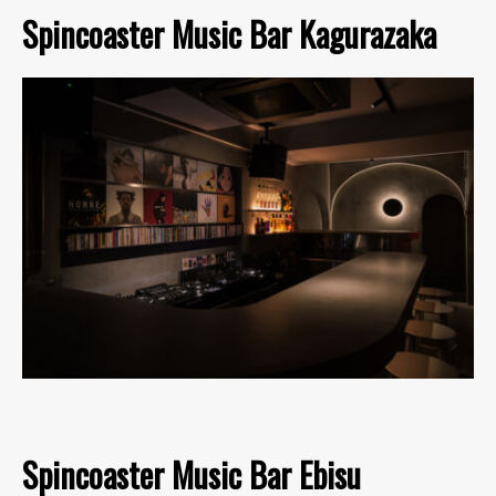
Spincoaster Music Bar Kagurazaka
Spincoaster Music Bar Ebisu