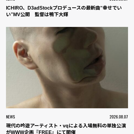
ICHIRO、D3adStockプロデュースの最新曲“幸せでい
い”MV公開 監督は鴨下大輝
NEWS
2026.08.07
現代の吟遊アーティスト・vqによる入場無料の単独公演
がWWW企画『FREE』にて開催