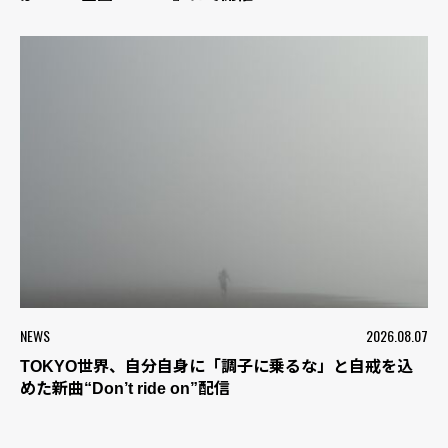
NEWS
2026.08.07
TOKYO世界、自分自身に「調子に乗るな」と自戒を込
めた新曲“Don’t ride on”配信