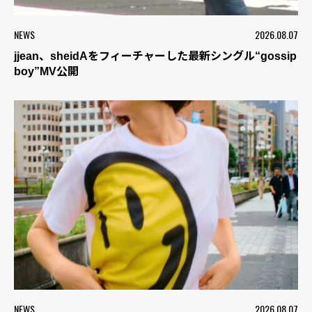
NEWS
2026.08.07
jjean、sheidAをフィーチャーした最新シングル“gossip
boy”MV公開
NEWS
2026.08.07