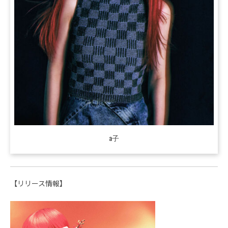
a子
【リリース情報】