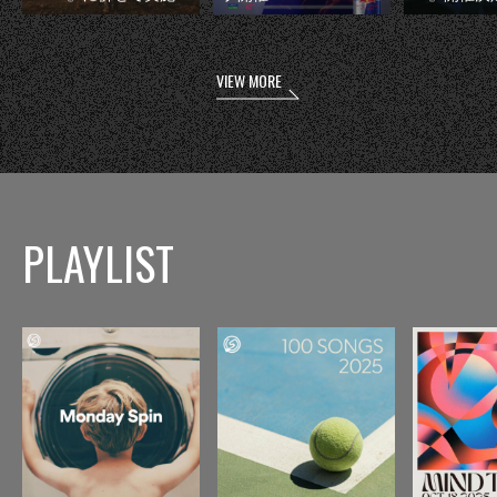
VIEW MORE
PLAYLIST