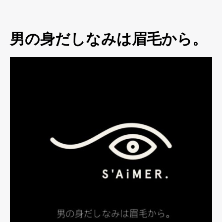
男の身だしなみは眉毛から。