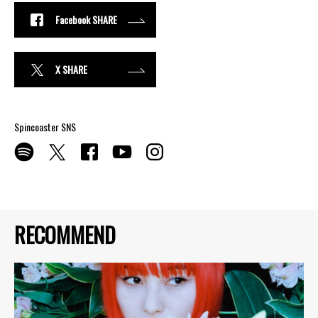
Facebook SHARE
X SHARE
Spincoaster SNS
RECOMMEND