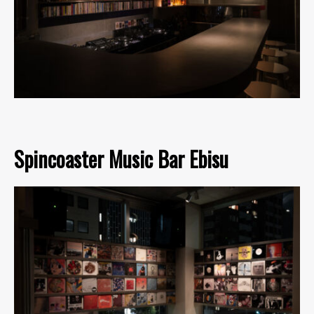
Spincoaster Music Bar Ebisu