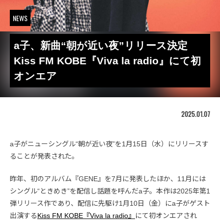
NEWS
a子、新曲“朝が近い夜”リリース決定
Kiss FM KOBE『Viva la radio』にて初
オンエア
2025.01.07
a子がニューシングル“朝が近い夜”を1月15日（水）にリリースす
ることが発表された。
昨年、初のアルバム『GENE』を7月に発表したほか、11月には
シングル“ときめき”を配信し話題を呼んだa子。本作は2025年第1
弾リリース作であり、配信に先駆け1月10日（金）にa子がゲスト
出演する
Kiss FM KOBE『Viva la radio』
にて初オンエアされ