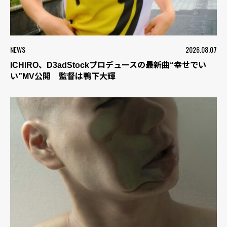
NEWS
2026.08.07
ICHIRO、D3adStockプロデュースの最新曲“幸せでい
い”MV公開 監督は鴨下大輝