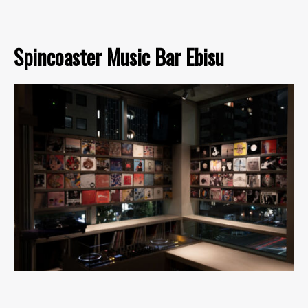
Spincoaster Music Bar Ebisu