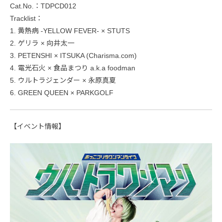
Cat.No.：TDPCD012
Tracklist：
1. 黄熱病 -YELLOW FEVER- × STUTS
2. ゲリラ × 向井太一
3. PETENSHI × ITSUKA (Charisma.com)
4. 電光石火 × 食品まつり a.k.a foodman
5. ウルトラジェンダー × 永原真夏
6. GREEN QUEEN × PARKGOLF
【イベント情報】