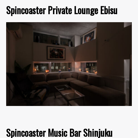
Spincoaster Private Lounge Ebisu
Spincoaster Music Bar Shinjuku