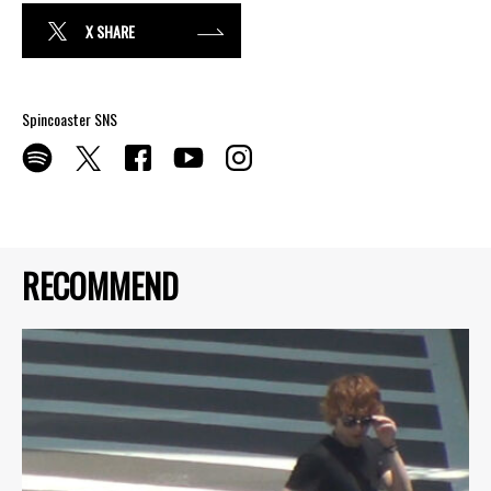
X SHARE
Spincoaster SNS
RECOMMEND