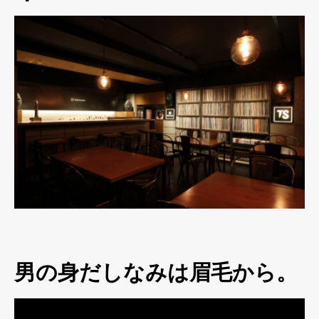
男の身だしなみは眉毛から。