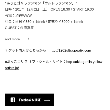
“あっこゴリラワンマン「ウルトラワンマン」”
日時：2017年12月2日（土） OPEN 18:30 / START 19:30
会場：渋谷WWW
料金：当日￥350 + 1drink / 前売り￥3000 + 1drink
GUEST：永原真夏
and more……！
チケット購入はこちらから：
http://1202ultra.peatix.com
■あっこゴリラ オフィシャル・サイト：
http://akkogorilla.yellow-
artists.jp/
Facebook SHARE