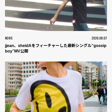
NEWS
2026.08.07
jjean、sheidAをフィーチャーした最新シングル“gossip
boy”MV公開