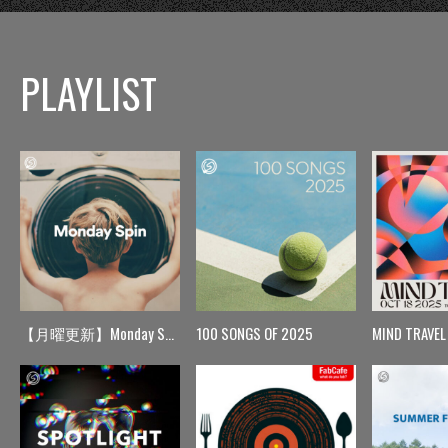
PLAYLIST
【月曜更新】Monday Spin
100 SONGS OF 2025
MIND TRAVEL