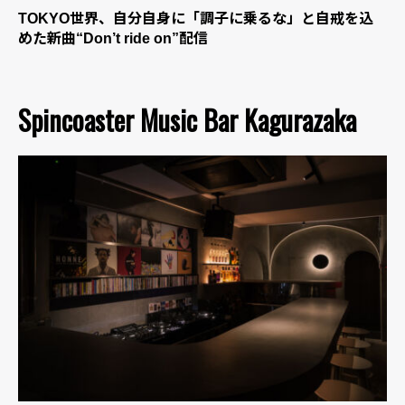
TOKYO世界、自分自身に「調子に乗るな」と自戒を込
めた新曲“Don’t ride on”配信
Spincoaster Music Bar Kagurazaka