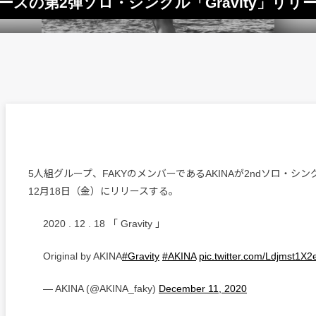
ロデュースの第2弾ソロ・シングル「Gravity」リリ
5人組グループ、FAKYのメンバーであるAKINAが2ndソロ・シングル
12月18日（金）にリリースする。
2020 . 12 . 18 「 Gravity 」
Original by AKINA
#Gravity
#AKINA
pic.twitter.com/Ldjmst1X2
— AKINA (@AKINA_faky)
December 11, 2020