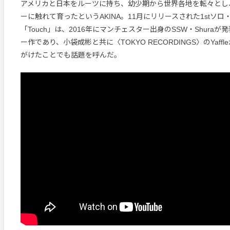
アメリカと日本をルーツに持ち、幼少期から世界各地を転々とし
ーに触れて育ったというAKINA。11月にリリースされた1stソロ
「Touch」は、2016年にマンチェスター出身のSSW・Shura
ー作であり、小袋成彬と共に〈TOKYO RECORDINGS〉のYaff
がけたことでも話題を呼んだ。