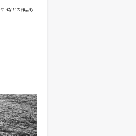
やiriなどの作品も