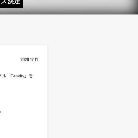
ース決定
2020.12.11
「Gravity」を
e