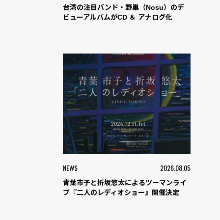
台湾の注目バンド・野巢（Nosu）のデ
ビューアルバムがCD ＆ アナログ化
NEWS
2026.08.05
青葉市子と折坂悠太によるツーマンライ
ブ『二人のレディオショー』開催決定