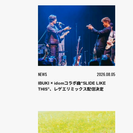
NEWS
2026.08.05
IBUKI × idomコラボ曲“SLIDE LIKE
THIS”、レゲエリミックス配信決定