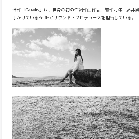
今作「Gravity」は、自身の初の作詞作曲作品。前作同様、藤井風
手がけているYaffleがサウンド・プロデュースを担当している。