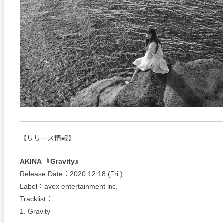
【リリース情報】
AKINA 『Gravity』
Release Date：2020.12.18 (Fri.)
Label：avex entertainment inc.
Tracklist：
1. Gravity