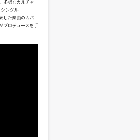
、多様なカルチャ
・シングル
が発表した楽曲のカバ
leがプロデュースを手