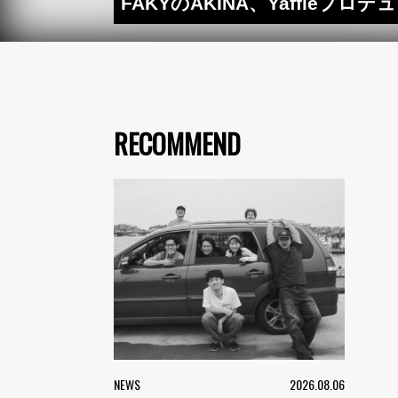
FAKYのAKINA、Yaffleプ
RECOMMEND
NEWS
2026.08.06