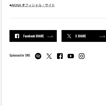
■
AKINA オフィシャル・サイト
Facebook SHARE
X SHARE
Spincoaster SNS