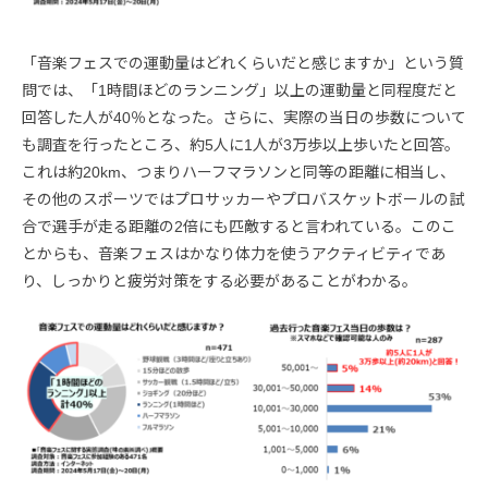
「音楽フェスでの運動量はどれくらいだと感じますか」という質
問では、「1時間ほどのランニング」以上の運動量と同程度だと
回答した人が40％となった。さらに、実際の当日の歩数について
も調査を行ったところ、約5人に1人が3万歩以上歩いたと回答。
これは約20km、つまりハーフマラソンと同等の距離に相当し、
その他のスポーツではプロサッカーやプロバスケットボールの試
合で選手が走る距離の2倍にも匹敵すると言われている。このこ
とからも、音楽フェスはかなり体力を使うアクティビティであ
り、しっかりと疲労対策をする必要があることがわかる。