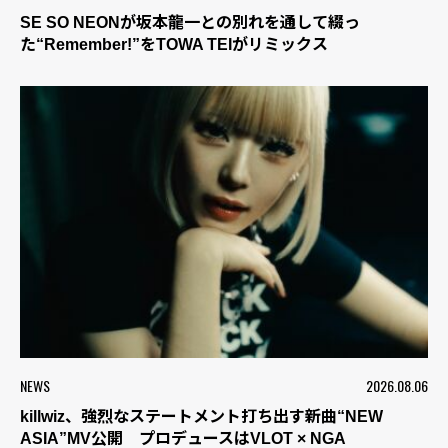
SE SO NEONが坂本龍一との別れを通して綴っ
た“Remember!”をTOWA TEIがリミックス
NEWS
2026.08.06
killwiz、強烈なステートメント打ち出す新曲“NEW
ASIA”MV公開 プロデュースはVLOT × NGA