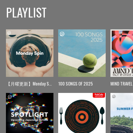
PLAYLIST
【月曜更新】Monday Spin
100 SONGS OF 2025
MIND TRAVEL