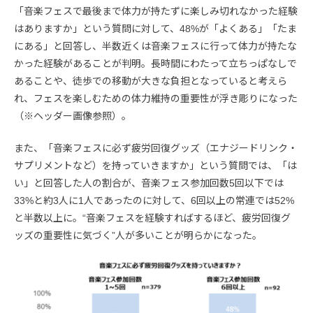
「音楽フェスで最後まで体力が持たずに楽しみ切れなかった経験
はありますか」という質問に対して、48%が「よくある」「たま
にある」と回答し、半数近くは音楽フェスに行って体力が持たな
かった経験があることが判明。長時間にわたって立ちっぱなしで
あることや、徒歩での移動が大きな負担となっていると考えら
れ、フェスを楽しむための体力維持の重要性が浮き彫りになった
（※ヘッダー画像参照）。
また、「音楽フェスに必ず疲労回復グッズ（エナジードリンク・
サプリメントなど）を持っていきますか」という質問では、「は
い」と回答した人の割合が、音楽フェス参加回数5回以下では
33%と約3人に1人であったのに対して、6回以上の常連では52%
と半数以上に。“音楽フェスを経験すればするほど、疲労回復グ
ッズの重要性に気づく”人が多いことが明らかになった。