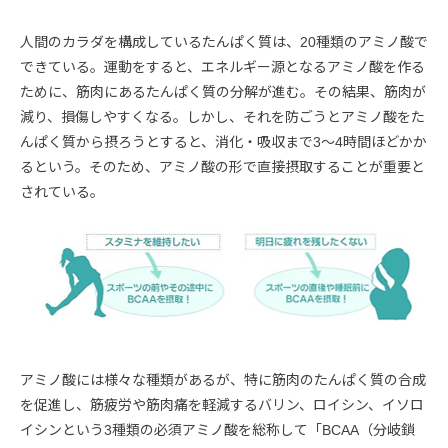
人間のカラダを構成しているたんぱく質は、20種類のアミノ酸で
できている。運動をすると、エネルギー源となるアミノ酸を作る
ために、筋肉にあるたんぱく質の分解が進む。その結果、筋肉が
減り、損傷しやすくなる。しかし、それを防ごうとアミノ酸をた
んぱく質から摂ろうとすると、消化・吸収まで3〜4時間ほどかか
るという。そのため、アミノ酸の形で直接摂取することが重要と
されている。
アミノ酸には様々な種類があるが、特に筋肉のたんぱく質の合成
を促進し、筋疲労や筋肉痛を軽減するバリン、ロイシン、イソロ
イシンという3種類の必須アミノ酸を総称して「BCAA（分岐鎖