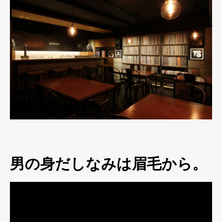
男の身だしなみは眉毛から。