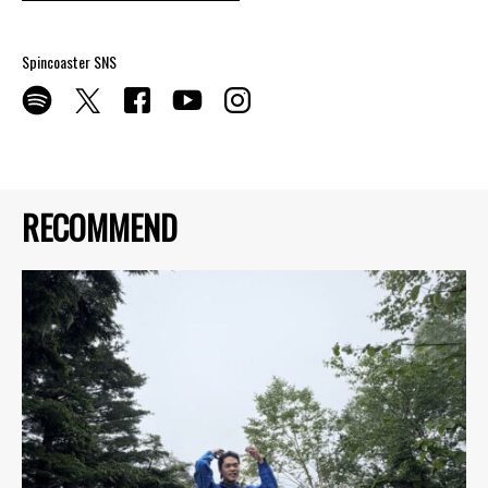
Spincoaster SNS
RECOMMEND