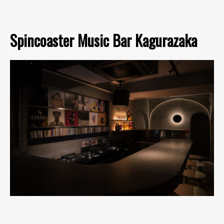
Spincoaster Music Bar Kagurazaka