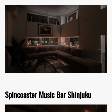
Spincoaster Music Bar Shinjuku