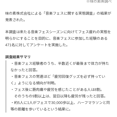
※味の素㈱調べ
味の素株式会社による「音楽フェスに関する実態調査」の結果が
発表された。
本調査は来たる音楽フェスシーズンに向けてフェス疲れの実態を
明らかにすることを目的に、音楽フェスに参加した経験のある
471名に対してアンケートを実施した。
調査結果サマリ
・音楽フェス経験者のうち、半数近くが最後まで体力が持た
なかったと回答。
・音楽フェスの常連ほど「疲労回復グッズを必ず持ってい
く」ようになる傾向が判明。
・フェス後に筋肉痛や疲労を感じたことがある人は8割。
そのうちの9割以上は、翌日以降も疲労が残ったと回答。
・約5人に1人がフェスで30,000歩以上、ハーフマラソンと同
等の距離を歩いているという結果に。