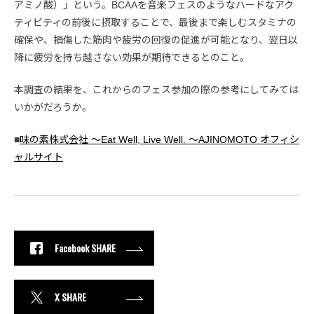
アミノ酸）」という。BCAAを音楽フェスのようなハードなアク
ティビティの前後に摂取することで、最後まで楽しむスタミナの
確保や、損傷した筋肉や疲労の回復の促進が可能となり、翌日以
降に疲労を持ち越さない効果が期待できるとのこと。
本調査の結果を、これからのフェス参加の際の参考にしてみては
いかがだろうか。
■
味の素株式会社 ～Eat Well, Live Well. ～AJINOMOTO オフィシ
ャルサイト
Facebook SHARE
X SHARE