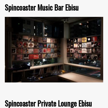
Spincoaster Music Bar Ebisu
Spincoaster Private Lounge Ebisu