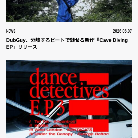
NEWS
2026.08.07
DubGuy、分岐するビートで魅せる新作『Cave Diving
EP』リリース