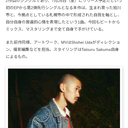
2作目のシングルであり、7月26日（金）にリリース予定だという
初のEPから第2弾先行シングルとなる本作は、生まれ育った旭川
市と、今拠点としている札幌市の中で形成された自我を軸とし、
自分自身の普遍的心情を表現したという1曲。今回もビートから
ミックス、マスタリングまで全て自身で手がけている。
また前作同様、アートワーク、MVはShohei Udaがディレクショ
ン、撮影編集などを担当。スタイリングはTatsuru Sakuma自身
によるもの。