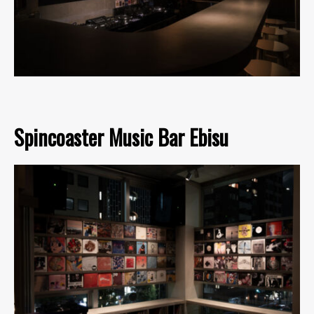
Spincoaster Music Bar Ebisu