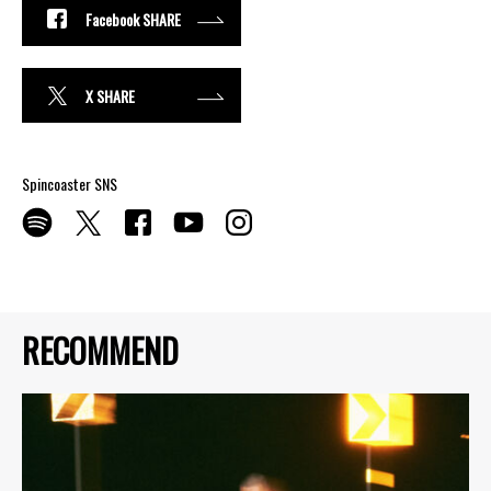
Facebook SHARE
X SHARE
Spincoaster SNS
RECOMMEND