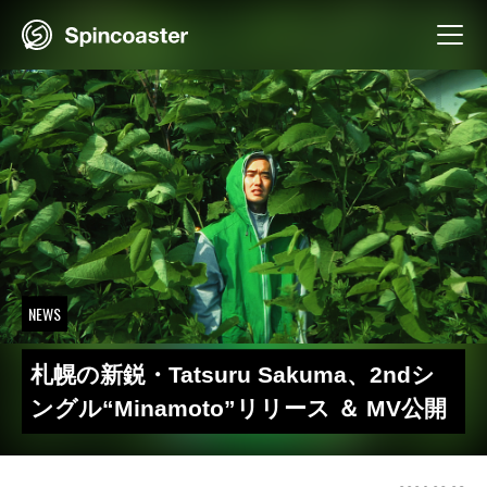
Skip
to
content
NEWS
札幌の新鋭・Tatsuru Sakuma、2ndシ
ングル“Minamoto”リリース ＆ MV公開