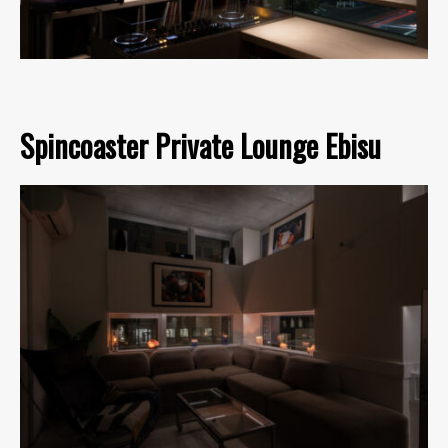
Spincoaster Private Lounge Ebisu