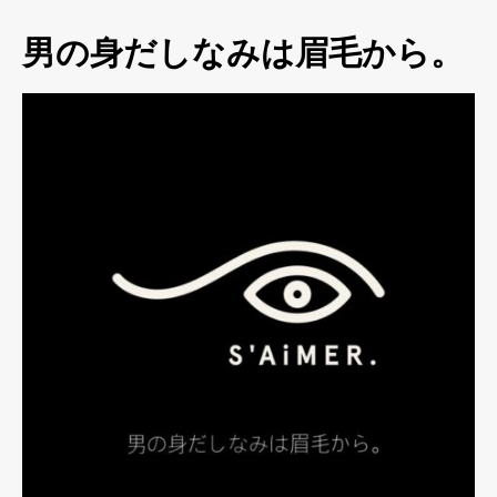
男の身だしなみは眉毛から。