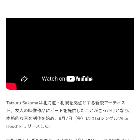
Tatsuru Sakumaは北海道・札幌を拠点とする新鋭アーティス
ト。友人の映像作品にビートを提供したことがきっかけとなり、
本格的な音楽制作を始め、6月7日（金）には1stシングル“After
Hood”をリリースした。