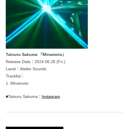
Tatsuru Sakuma 『Minamoto』
Release Date：2024.06.28 (Fri.)
Lanel：Atelier Sounds
Tracklist：
1. Minamoto
■Tatsuru Sakuma：
Instagram