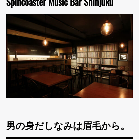
Spincoaster Music Bar Shinjuku
男の身だしなみは眉毛から。