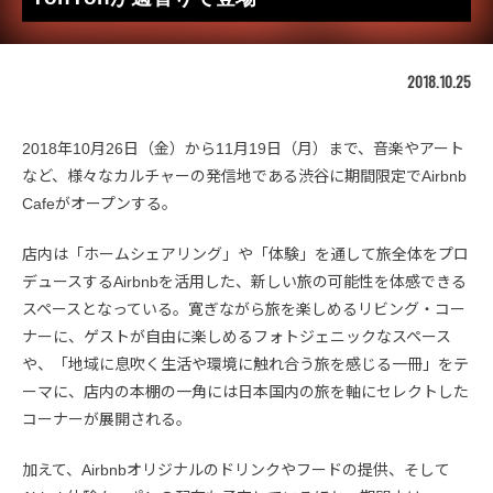
2018.10.25
2018年10月26日（金）から11月19日（月）まで、音楽やアート
など、様々なカルチャーの発信地である渋谷に期間限定でAirbnb
Cafeがオープンする。
店内は「ホームシェアリング」や「体験」を通して旅全体をプロ
デュースするAirbnbを活用した、新しい旅の可能性を体感できる
スペースとなっている。寛ぎながら旅を楽しめるリビング・コー
ナーに、ゲストが自由に楽しめるフォトジェニックなスペース
や、「地域に息吹く生活や環境に触れ合う旅を感じる一冊」をテ
ーマに、店内の本棚の一角には日本国内の旅を軸にセレクトした
コーナーが展開される。
加えて、Airbnbオリジナルのドリンクやフードの提供、そして