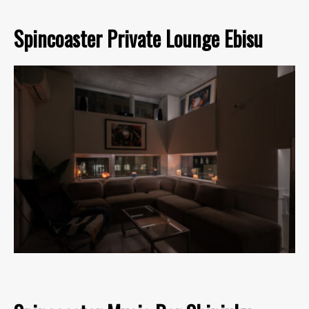
Spincoaster Private Lounge Ebisu