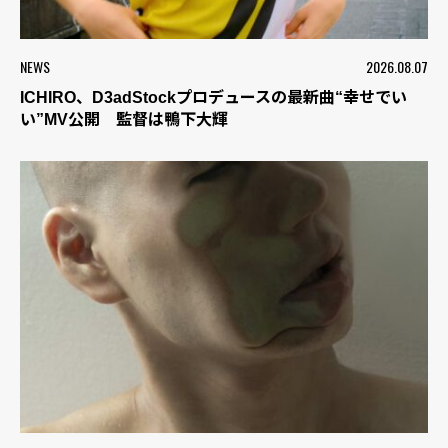
NEWS
2026.08.07
ICHIRO、D3adStockプロデュースの最新曲“幸せでい
い”MV公開 監督は鴨下大輝