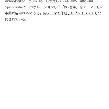
Airbnb体験クーポンの配布も予定しているほか、期間中は
Spincoasterとコラボレーションした「旅×音楽」をテーマにした
楽曲が店内BGMとなる。
同テーマで作成したプレイリスト
も公
開されている。