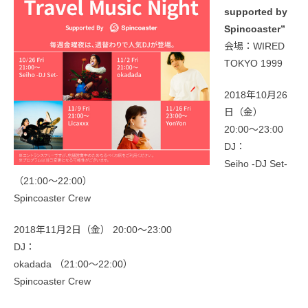
supported by
Spincoaster”
会場：WIRED
TOKYO 1999
2018年10月26
日（金）
20:00〜23:00
DJ：
Seiho -DJ Set-
（21:00〜22:00）
Spincoaster Crew
2018年11月2日（金） 20:00〜23:00
DJ：
okadada （21:00〜22:00）
Spincoaster Crew