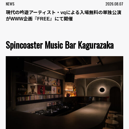
NEWS
2026.08.07
現代の吟遊アーティスト・vqによる入場無料の単独公演
がWWW企画『FREE』にて開催
Spincoaster Music Bar Kagurazaka