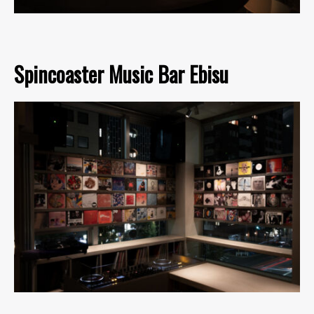
Spincoaster Music Bar Ebisu