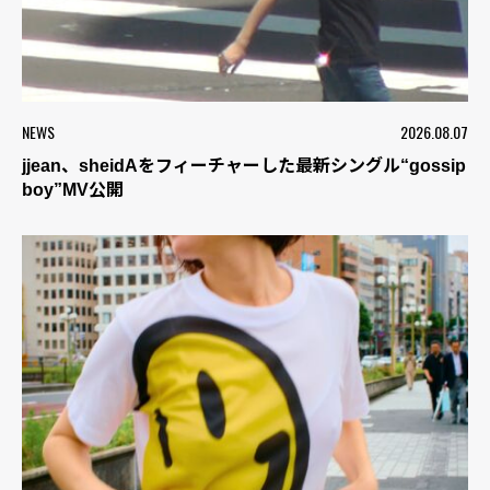
NEWS
2026.08.07
jjean、sheidAをフィーチャーした最新シングル“gossip
boy”MV公開