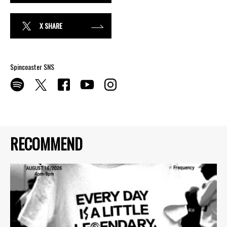
X SHARE
Spincoaster SNS
RECOMMEND