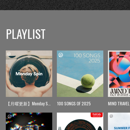
PLAYLIST
【月曜更新】Monday Spin
100 SONGS OF 2025
MIND TRAVEL