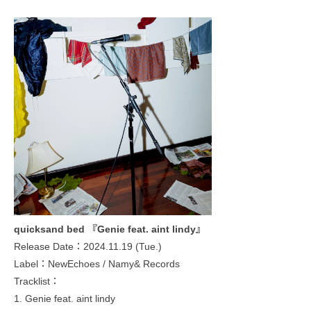
quicksand bed 『Genie feat. aint lindy』
Release Date：2024.11.19 (Tue.)
Label：NewEchoes / Namy& Records
Tracklist：
1. Genie feat. aint lindy