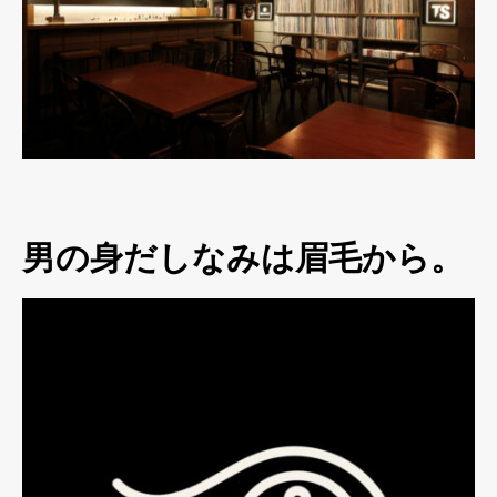
男の身だしなみは眉毛から。