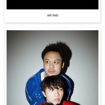
aint lindy