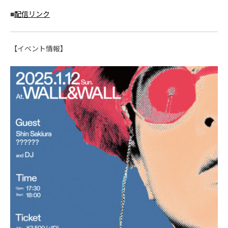
■
配信リンク
【イベント情報】