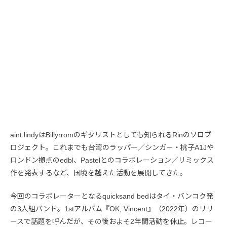
aint lindyはBillyrromのギタリストとしても知られるRinのソロプ
ロジェクト。これまでも台湾のラッパー／シンガー・桃子A1Jや
ロンドン拠点のedbl、Pastelとのコラボレーション／リミックス
作を発表するなど、国境を越えた活動を展開してきた。
今回のコラボレーターとなるquicksand bedはタイ・バンコク発
の3人組バンド。1stアルバム『OK, Vincent』（2022年）のリリ
ースで話題を呼んだが、その後およそ2年間活動を休止。レコー