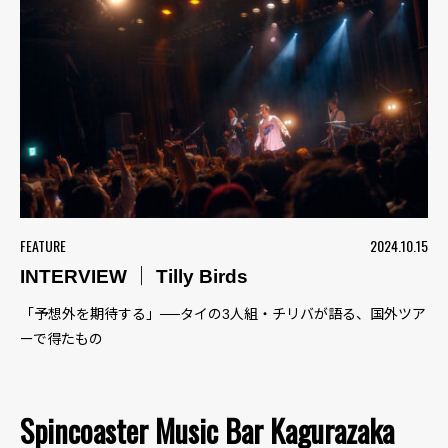
FEATURE
2024.10.15
INTERVIEW ｜ Tilly Birds
「予想外を期待する」──タイの3人組・チリバが語る、国外ツア
ーで得たもの
Spincoaster Music Bar Kagurazaka