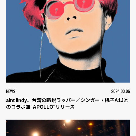
NEWS
2024.03.06
aint lindy、台湾の新鋭ラッパー／シンガー・桃子A1Jと
のコラボ曲“APOLLO”リリース