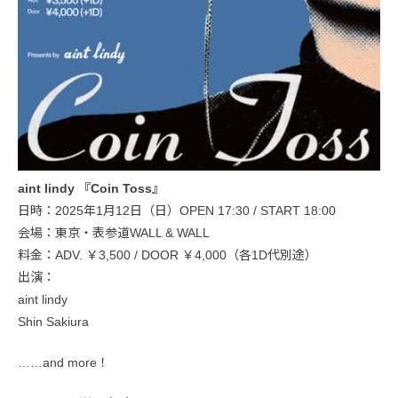
aint lindy 『Coin Toss』
日時：2025年1月12日（日）OPEN 17:30 / START 18:00
会場：東京・表参道WALL & WALL
料金：ADV. ￥3,500 / DOOR ￥4,000（各1D代別途）
出演：
aint lindy
Shin Sakiura
……and more！