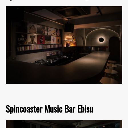
Spincoaster Music Bar Ebisu