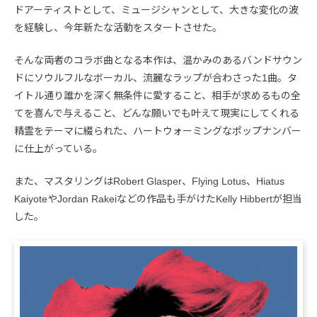
ドアーティストとして、ミュージシャンとして、大きな変化の波
を経験し、今年新たな活動をスタートさせた。
そんな両者のコラボ曲となる本作は、温かみのあるバンドサウン
ドにソウルフルなボーカル、流麗なラップが合わさった1曲。タ
イトル通り誰かを深く無条件に愛すること、相手が求めるもの全
てを喜んで与えること、どんな願いでも叶えて現実にしてくれる
精霊をテーマに綴られた、ハートウォーミングなポップナンバー
に仕上がっている。
また、マスタリングはRobert Glasper、Flying Lotus、Hiatus
KaiyoteやJordan Rakeiなどの作品も手がけたKelly Hibbertが担当
した。