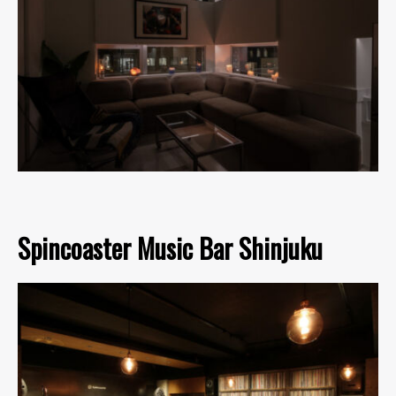
Spincoaster Music Bar Shinjuku