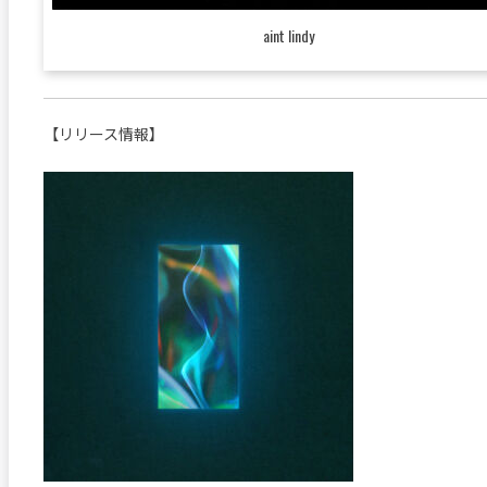
aint lindy
【リリース情報】