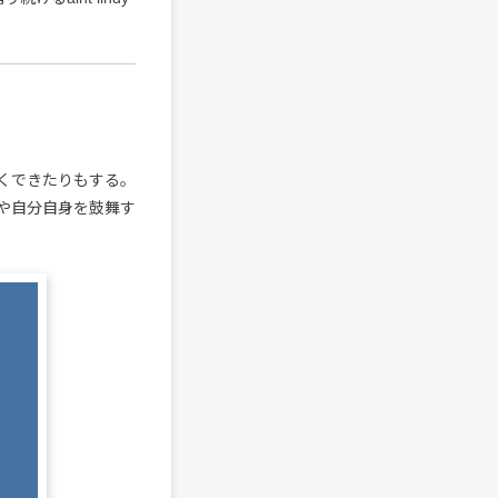
くできたりもする。
や自分自身を鼓舞す