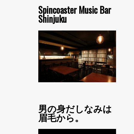
Spincoaster Music Bar
Shinjuku
男の身だしなみは
眉毛から。