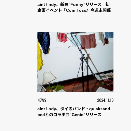
aint lindy、新曲“Funny”リリース 初
企画イベント『Coin Toss』今週末開催
NEWS
2024.11.19
aint lindy、タイのバンド・quicksand
bedとのコラボ曲“Genie”リリース