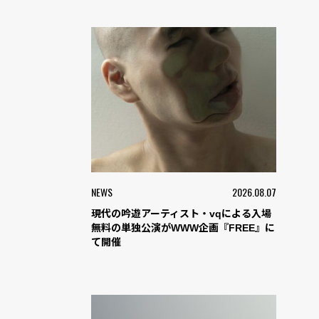
NEWS
2026.08.07
現代の吟遊アーティスト・vqによる入場
無料の単独公演がWWW企画『FREE』に
て開催