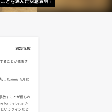
生きることを選んだ決意表明」
2020.12.02
リースすることが発表さ
ったaimi。5月に
手放すことが綴られ
for the better＞
）というラインなど