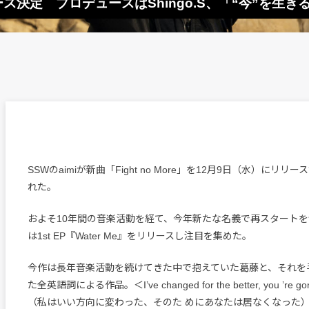
e」リリース決定 プロデュースはShingo.S、「“今”を
SSWのaimiが新曲「Fight no More」を12月9日（水）にリ
れた。
およそ10年間の音楽活動を経て、今年新たな名義で再スタートを切
は1st EP『Water Me』をリリースし注目を集めた。
今作は長年音楽活動を続けてきた中で抱えていた葛藤と、それを
た全英語詞による作品。＜I’ve changed for the better, you ’re gone 
（私はいい方向に変わった、そのた めにあなたは居なくなった