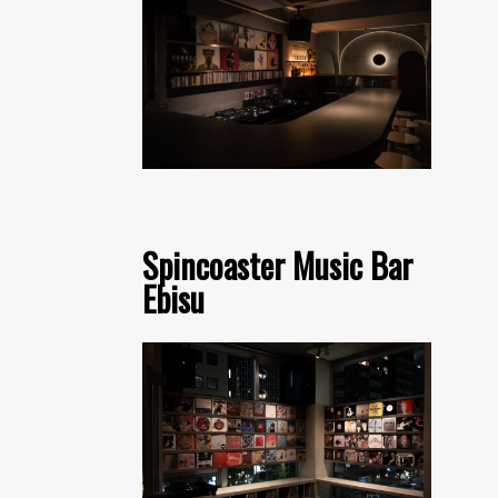
Spincoaster Music Bar
Ebisu