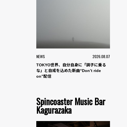
NEWS
2026.08.07
TOKYO世界、自分自身に「調子に乗る
な」と自戒を込めた新曲“Don’t ride
on”配信
Spincoaster Music Bar
Kagurazaka