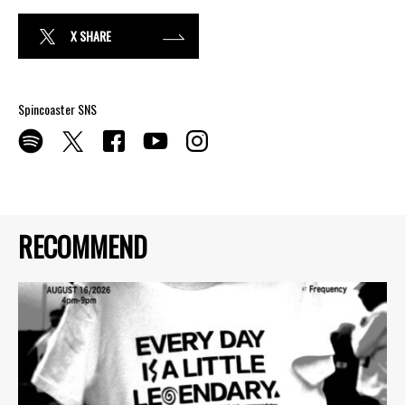
X SHARE
Spincoaster SNS
RECOMMEND