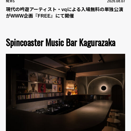
NEWS
2026.08.07
現代の吟遊アーティスト・vqによる入場無料の単独公演
がWWW企画『FREE』にて開催
Spincoaster Music Bar Kagurazaka