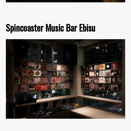
Spincoaster Music Bar Ebisu