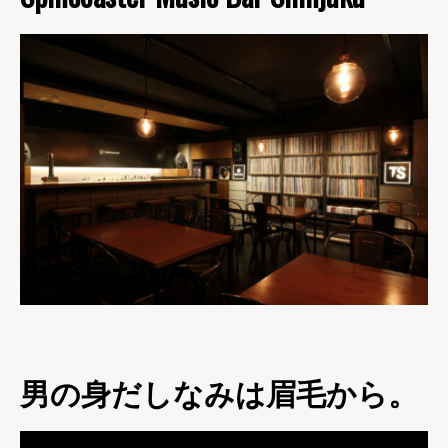
男の身だしなみは眉毛から。