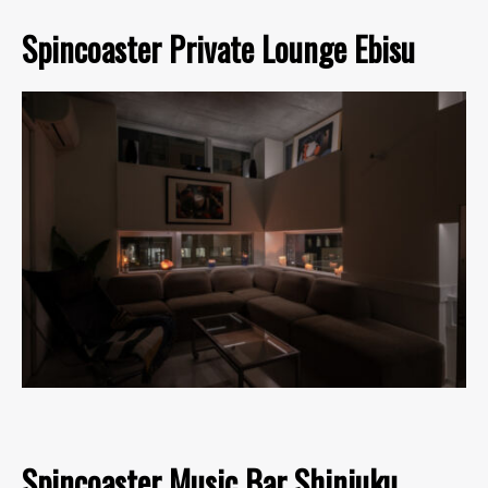
Spincoaster Private Lounge Ebisu
Spincoaster Music Bar Shinjuku