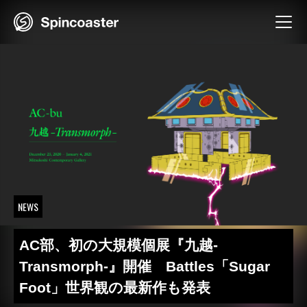
Skip
to
content
NEWS
AC部、初の大規模個展『九越-
Transmorph-』開催 Battles「Sugar
Foot」世界観の最新作も発表