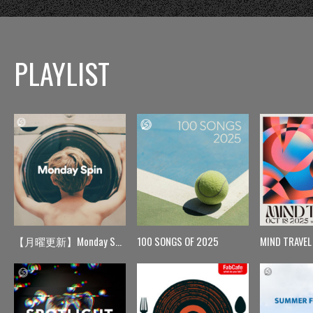
PLAYLIST
【月曜更新】Monday Spin
100 SONGS OF 2025
MIND TRAVEL