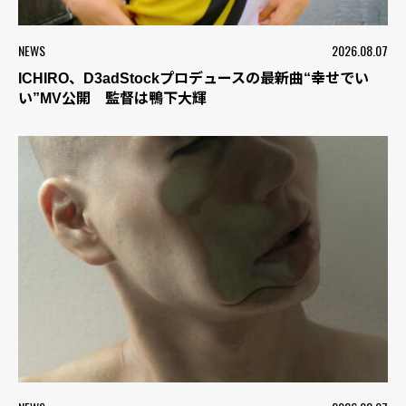
NEWS
2026.08.07
ICHIRO、D3adStockプロデュースの最新曲“幸せでい
い”MV公開 監督は鴨下大輝