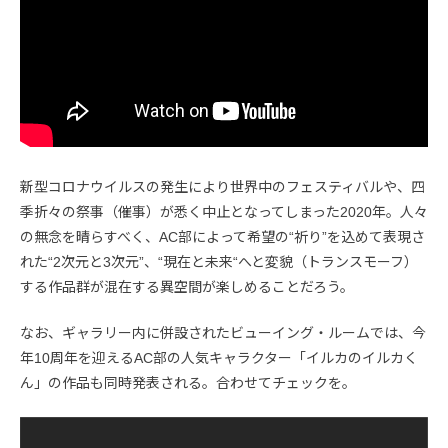
新型コロナウイルスの発生により世界中のフェスティバルや、四
季折々の祭事（催事）が悉く中止となってしまった2020年。人々
の無念を晴らすべく、AC部によって希望の“祈り”を込めて表現さ
れた“2次元と3次元”、“現在と未来“へと変貌（トランスモーフ）
する作品群が混在する異空間が楽しめることだろう。
なお、ギャラリー内に併設されたビューイング・ルームでは、今
年10周年を迎えるAC部の人気キャラクター「イルカのイルカく
ん」の作品も同時発表される。合わせてチェックを。