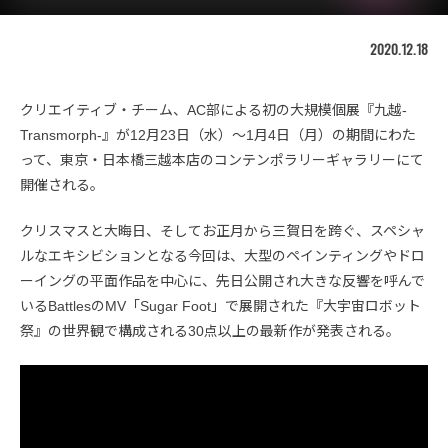
2020.12.18
クリエイティブ・チーム、AC部による初の大規模個展『九越-
Transmorph-』が12月23日（水）〜1月4日（月）の期間にわた
って、東京・日本橋三越本店のコンテンポラリーギャラリーにて
開催される。
クリスマスと大晦日、そしてお正月から三賀日を跨ぐ、スペシャ
ルなエキシビションとなる今回は、大型のペインティングやドロ
ーイングの平面作品を中心に、先日公開され大きな反響を呼んで
いるBattlesのMV「Sugar Foot」で展開された『大宇宙ロボット
祭』の世界観で構成される30点以上の最新作が発表される。