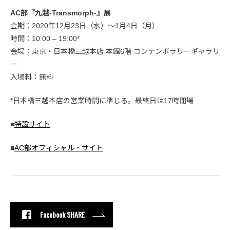
AC部『九越-Transmorph-』展
会期：2020年12月23日（水）〜1月4日（月）
時間：10:00 – 19:00*
会場：東京・日本橋三越本店 本館6階 コンテンポラリーギャラリ
ー
入場料：無料
*日本橋三越本店の営業時間に準じる。最終日は17時閉場
■
特設サイト
■
AC部オフィシャル・サイト
Facebook SHARE