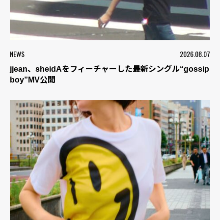
NEWS
2026.08.07
jjean、sheidAをフィーチャーした最新シングル“gossip
boy”MV公開