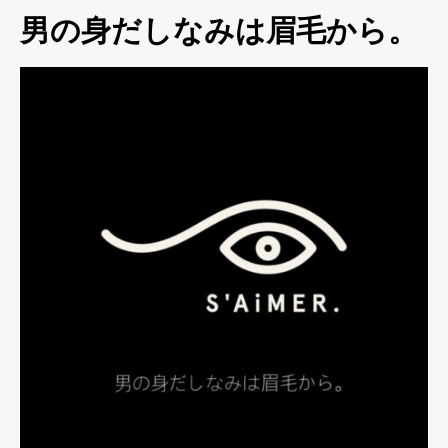
男の身だしなみは眉毛から。