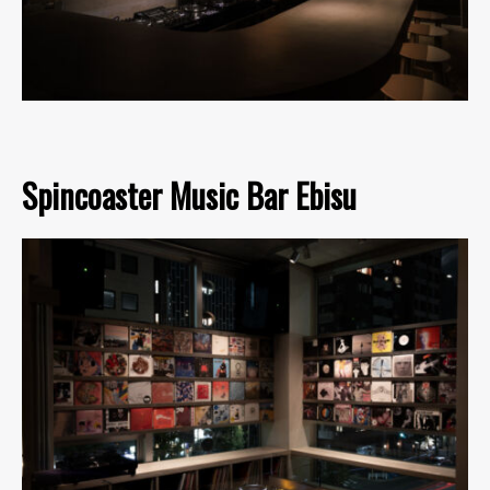
Spincoaster Music Bar Ebisu