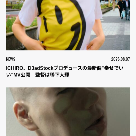
NEWS
2026.08.07
ICHIRO、D3adStockプロデュースの最新曲“幸せでい
い”MV公開 監督は鴨下大輝