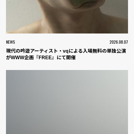
NEWS
2026.08.07
現代の吟遊アーティスト・vqによる入場無料の単独公演
がWWW企画『FREE』にて開催