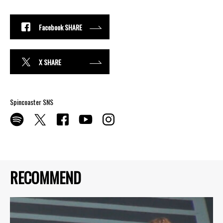
Facebook SHARE
X SHARE
Spincoaster SNS
RECOMMEND