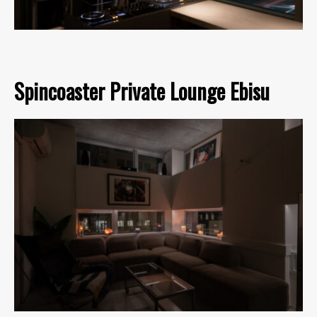
Spincoaster Private Lounge Ebisu