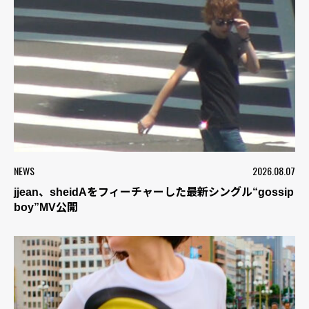
NEWS
2026.08.07
jjean、sheidAをフィーチャーした最新シングル“gossip
boy”MV公開