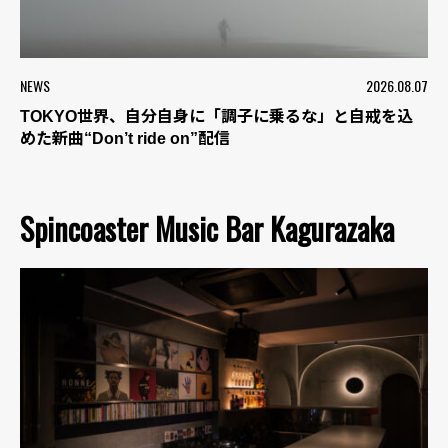
NEWS
2026.08.07
TOKYO世界、自分自身に「調子に乗るな」と自戒を込
めた新曲“Don’t ride on”配信
Spincoaster Music Bar Kagurazaka