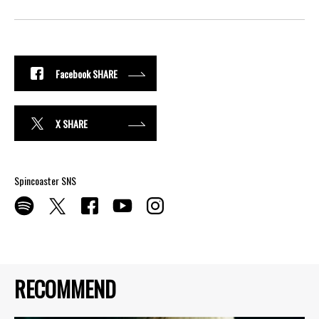
Facebook SHARE
X SHARE
Spincoaster SNS
RECOMMEND