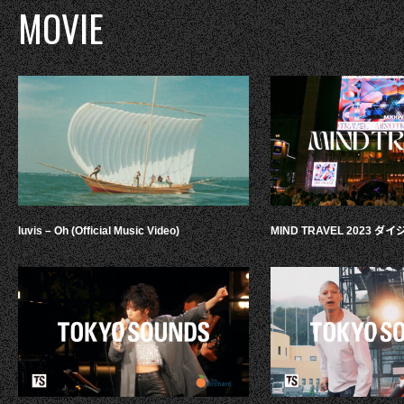
MOVIE
luvis – Oh (Official Music Video)
MIND TRAVEL 2023 