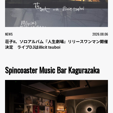
NEWS
2026.08.06
荘子it、ソロアルバム『人生劇場』リリースワンマン開催
決定 ライブDJはillicit tsuboi
Spincoaster Music Bar Kagurazaka