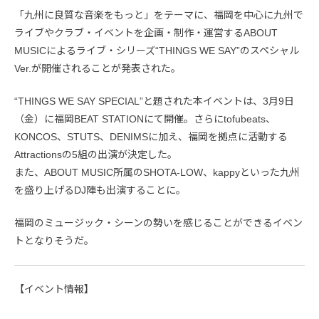
「九州に良質な音楽をもっと」をテーマに、福岡を中心に九州で
ライブやクラブ・イベントを企画・制作・運営するABOUT
MUSICによるライブ・シリーズ“THINGS WE SAY”のスペシャル
Ver.が開催されることが発表された。
“THINGS WE SAY SPECIAL”と題された本イベントは、3月9日
（金）に福岡BEAT STATIONにて開催。さらにtofubeats、
KONCOS、STUTS、DENIMSに加え、福岡を拠点に活動する
Attractionsの5組の出演が決定した。
また、ABOUT MUSIC所属のSHOTA-LOW、kappyといった九州
を盛り上げるDJ陣も出演することに。
福岡のミュージック・シーンの勢いを感じることができるイベン
トとなりそうだ。
【イベント情報】