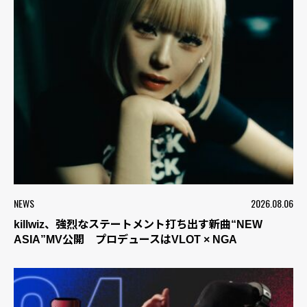
NEWS
2026.08.06
killwiz、強烈なステートメント打ち出す新曲“NEW
ASIA”MV公開 プロデュースはVLOT × NGA