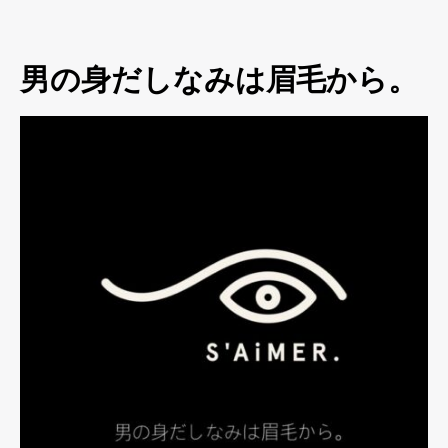
男の身だしなみは眉毛から。