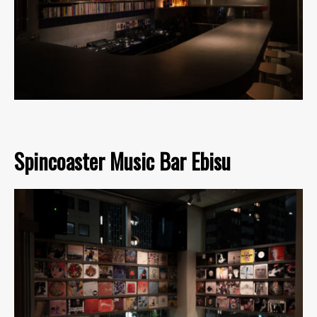
Spincoaster Music Bar Ebisu