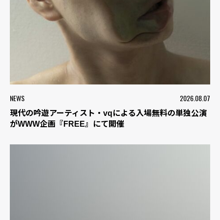
NEWS
2026.08.07
現代の吟遊アーティスト・vqによる入場無料の単独公演
がWWW企画『FREE』にて開催