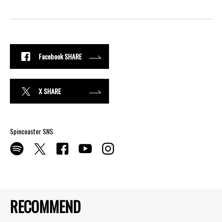
Facebook SHARE
X SHARE
Spincoaster SNS
RECOMMEND