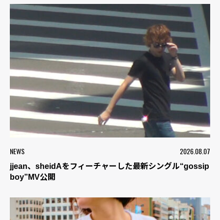
NEWS
2026.08.07
jjean、sheidAをフィーチャーした最新シングル“gossip
boy”MV公開