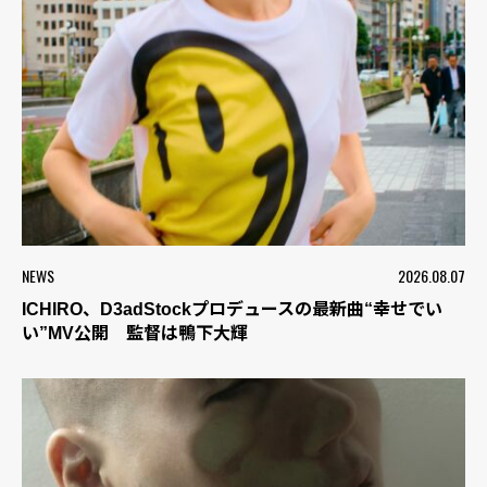
NEWS
2026.08.07
ICHIRO、D3adStockプロデュースの最新曲“幸せでい
い”MV公開 監督は鴨下大輝