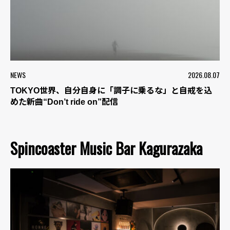
NEWS
2026.08.07
TOKYO世界、自分自身に「調子に乗るな」と自戒を込
めた新曲“Don’t ride on”配信
Spincoaster Music Bar Kagurazaka