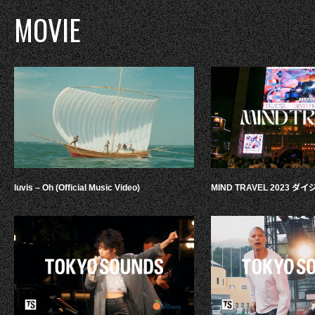
MOVIE
luvis – Oh (Official Music Video)
MIND TRAVEL 2023 