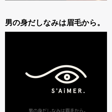
男の身だしなみは眉毛から。