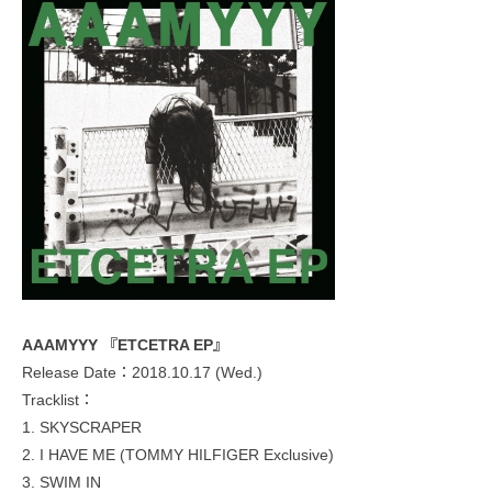
AAAMYYY 『ETCETRA EP』
Release Date：2018.10.17 (Wed.)
Tracklist：
1. SKYSCRAPER
2. I HAVE ME (TOMMY HILFIGER Exclusive)
3. SWIM IN