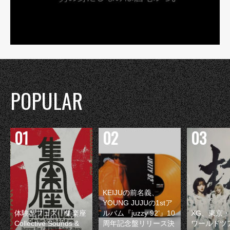
POPULAR
KEIJUの前名義、
YOUNG JUJUの1stア
体験型フェス『集楽座
ルバム『juzzy 92’』10
XG、東京
Collective Sounds &
周年記念盤リリース決
ワールドツ