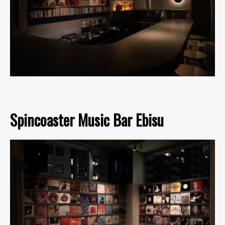
Spincoaster Music Bar Ebisu