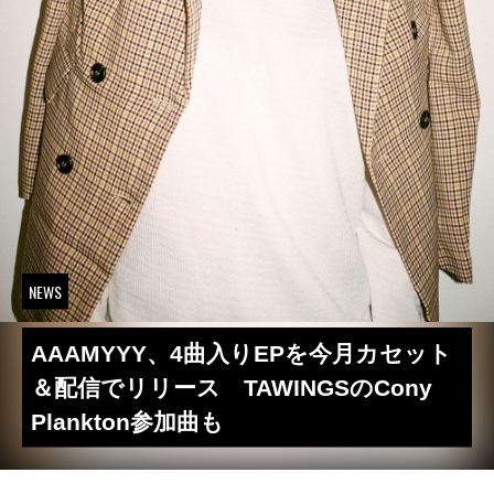
NEWS
AAAMYYY、4曲入りEPを今月カセット
＆配信でリリース TAWINGSのCony
Plankton参加曲も