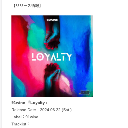
【リリース情報】
91wine 『Loyalty』
Release Date：2024.06.22 (Sat.)
Label：91wine
Tracklist：