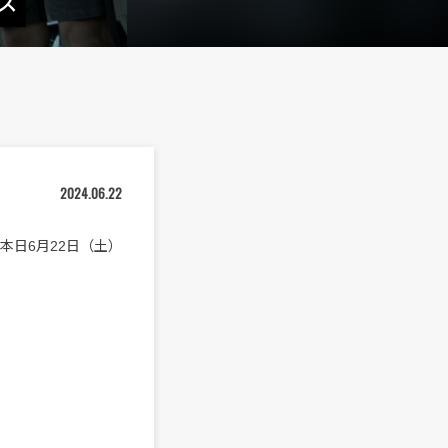
ース
2024.06.22
”を本日6月22日（土）