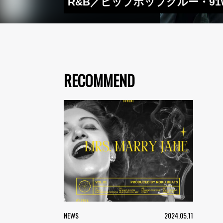
R&B／ヒップホップクルー・91wi
RECOMMEND
NEWS
2024.05.11