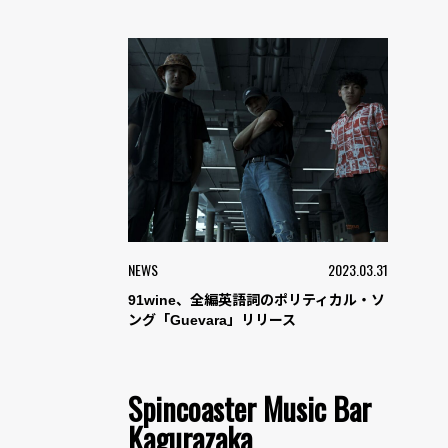
NEWS
2023.03.31
91wine、全編英語詞のポリティカル・ソ
ング「Guevara」リリース
Spincoaster Music Bar
Kagurazaka