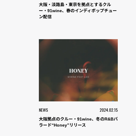
大阪・淡路島・東京を拠点とするクル
ー・91wine、春のインディポップチュー
ン配信
NEWS
2024.02.15
大阪拠点のクルー・91wine、冬のR&Bバ
ラード“Honey”リリース