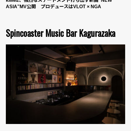
killwiz、強烈なステートメント打ち出す新曲“NEW
ASIA”MV公開 プロデュースはVLOT × NGA
Spincoaster Music Bar Kagurazaka