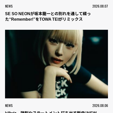
NEWS
2026.08.07
SE SO NEONが坂本龍一との別れを通して綴っ
た“Remember!”をTOWA TEIがリミックス
NEWS
2026.08.06