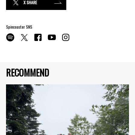
X SHARE
Spincoaster SNS
RECOMMEND