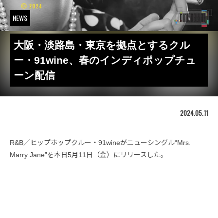
NEWS
大阪・淡路島・東京を拠点とするクル
ー・91wine、春のインディポップチュ
ーン配信
2024.05.11
R&B／ヒップホップクルー・91wineがニューシングル“Mrs.
Marry Jane”を本日5月11日（金）にリリースした。