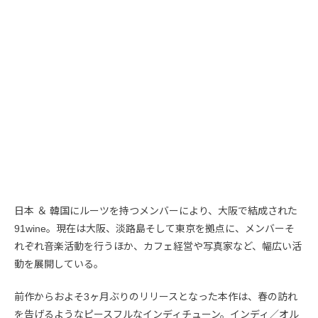
日本 ＆ 韓国にルーツを持つメンバーにより、大阪で結成された
91wine。現在は大阪、淡路島そして東京を拠点に、メンバーそ
れぞれ音楽活動を行うほか、カフェ経営や写真家など、幅広い活
動を展開している。
前作からおよそ3ヶ月ぶりのリリースとなった本作は、春の訪れ
を告げるようなピースフルなインディチューン。インディ／オル