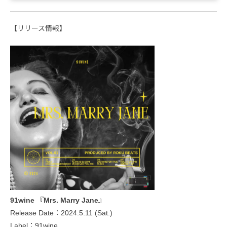
【リリース情報】
91wine 『Mrs. Marry Jane』
Release Date：2024.5.11 (Sat.)
Label：91wine