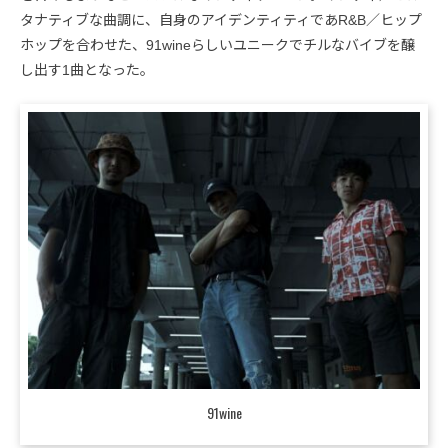
タナティブな曲調に、自身のアイデンティティであR&B／ヒップ
ホップを合わせた、91wineらしいユニークでチルなバイブを醸
し出す1曲となった。
91wine