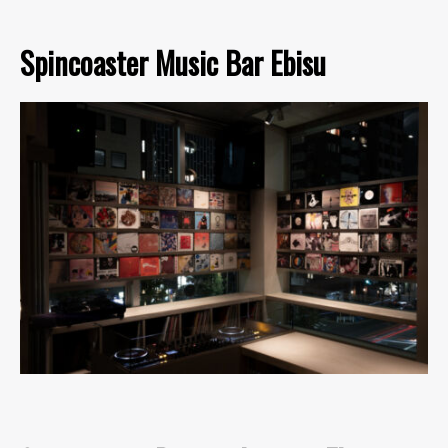
Spincoaster Music Bar Ebisu