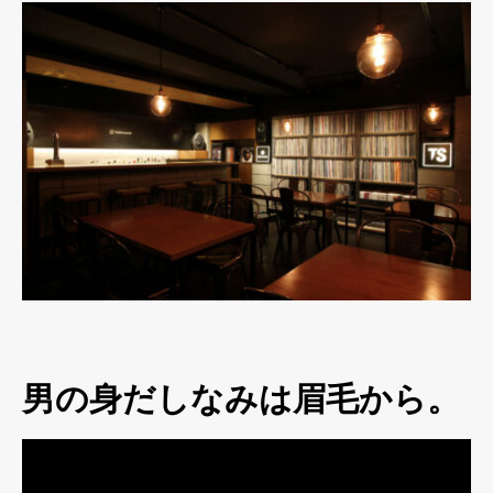
男の身だしなみは眉毛から。