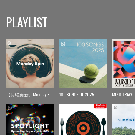
PLAYLIST
【月曜更新】Monday Spin
100 SONGS OF 2025
MIND TRAVEL