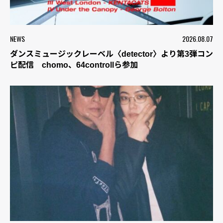
NEWS
2026.08.07
ダンスミュージックレーベル〈detector〉より第3弾コン
ピ配信 chomo、64controllら参加