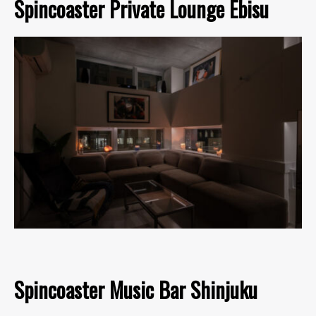
Spincoaster Private Lounge Ebisu
Spincoaster Music Bar Shinjuku