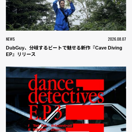
NEWS
2026.08.07
DubGuy、分岐するビートで魅せる新作『Cave Diving
EP』リリース