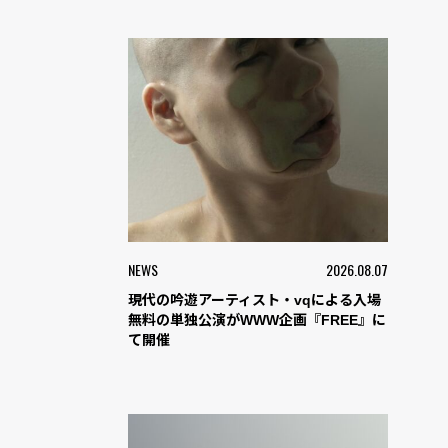
NEWS
2026.08.07
現代の吟遊アーティスト・vqによる入場
無料の単独公演がWWW企画『FREE』に
て開催