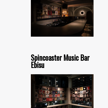
Spincoaster Music Bar
Ebisu