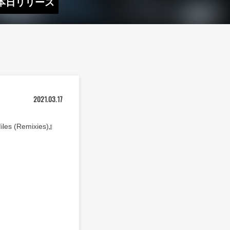
s)』本日リリース
2021.03.17
(Remixies)』