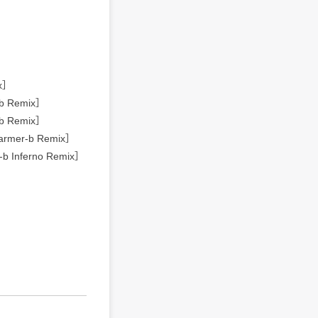
ix］
r-b Remix］
r-b Remix］
harmer-b Remix］
r-b Inferno Remix］