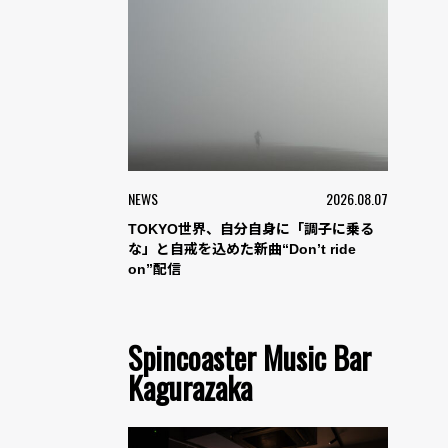
NEWS
2026.08.07
TOKYO世界、自分自身に「調子に乗る
な」と自戒を込めた新曲“Don’t ride
on”配信
Spincoaster Music Bar
Kagurazaka