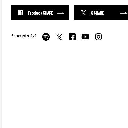
Facebook SHARE
X SHARE
Spincoaster SNS