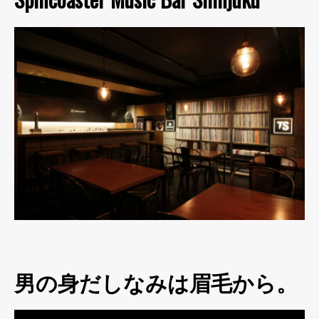
男の身だしなみは眉毛から。