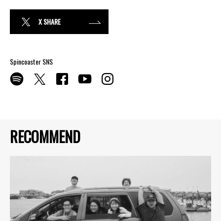
X SHARE
Spincoaster SNS
RECOMMEND