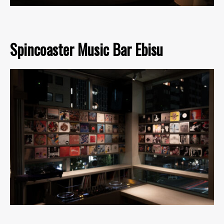
Spincoaster Music Bar Ebisu