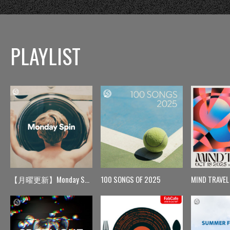
PLAYLIST
【月曜更新】Monday Spin
100 SONGS OF 2025
MIND TRAVEL