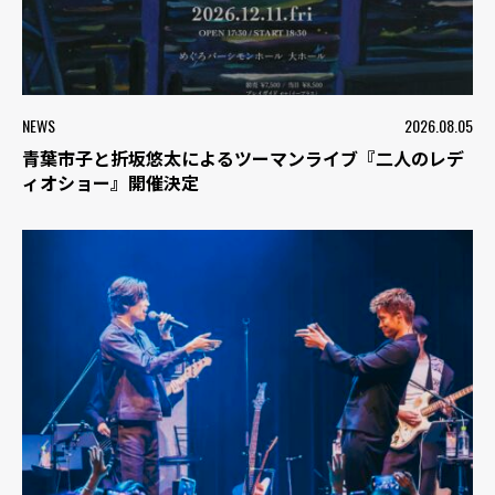
NEWS
2026.08.05
青葉市子と折坂悠太によるツーマンライブ『二人のレデ
ィオショー』開催決定