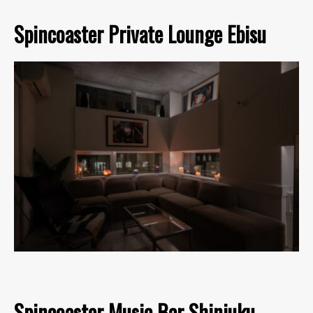
Spincoaster Private Lounge Ebisu
Spincoaster Music Bar Shinjuku