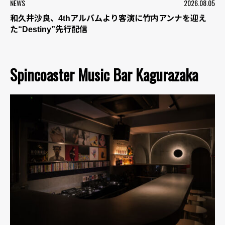
NEWS
2026.08.05
和久井沙良、4thアルバムより客演に竹内アンナを迎え
た“Destiny”先行配信
Spincoaster Music Bar Kagurazaka