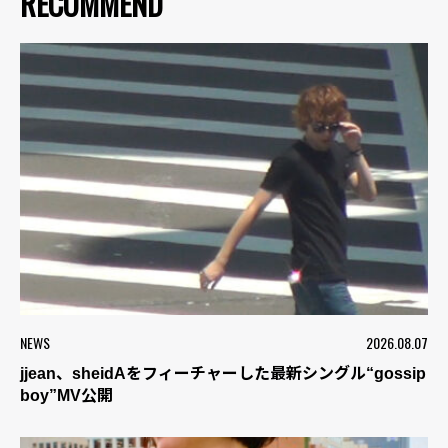
RECOMMEND
NEWS
2026.08.07
jjean、sheidAをフィーチャーした最新シングル“gossip
boy”MV公開