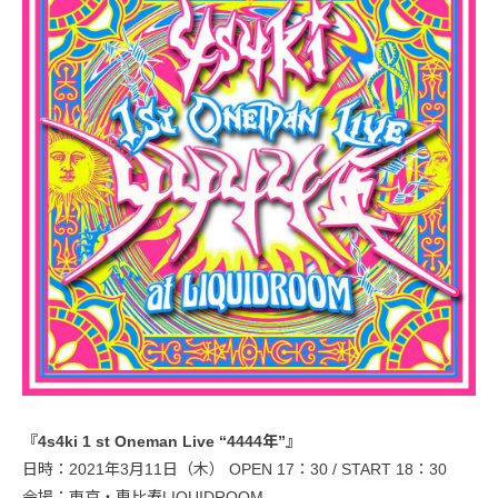
『4s4ki 1 st Oneman Live “4444年”』
日時：2021年3月11日（木） OPEN 17：30 / START 18：30
会場：東京・恵比寿LIQUIDROOM