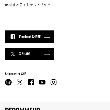
■
4s4ki オフィシャル・サイト
Facebook SHARE
X SHARE
Spincoaster SNS