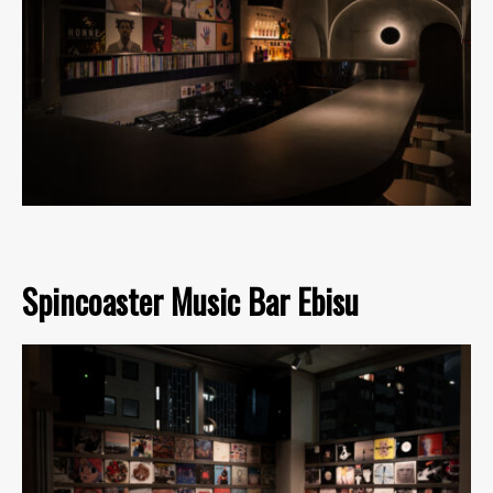
Spincoaster Music Bar Ebisu