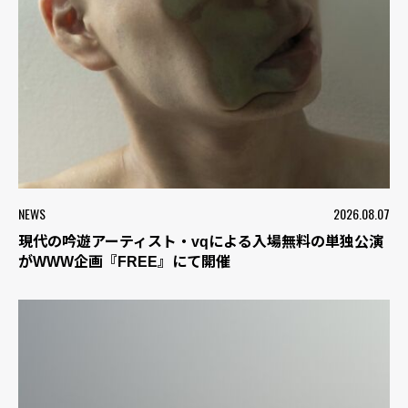
NEWS
2026.08.07
現代の吟遊アーティスト・vqによる入場無料の単独公演
がWWW企画『FREE』にて開催