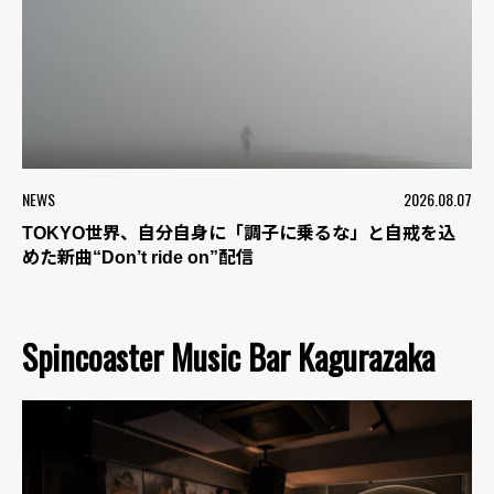
NEWS
2026.08.07
TOKYO世界、自分自身に「調子に乗るな」と自戒を込
めた新曲“Don’t ride on”配信
Spincoaster Music Bar Kagurazaka