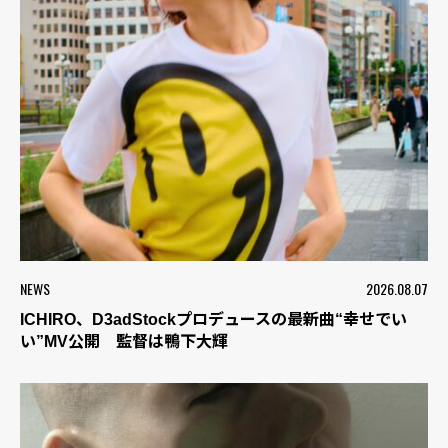
NEWS
2026.08.07
ICHIRO、D3adStockプロデュースの最新曲“幸せでい
い”MV公開 監督は鴨下大輝