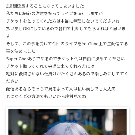
2週間延長することになってしまいました
私たちは細心の注意を払ってライブを決行しますが
チケットをとってくれた方は本当に無理しないでくださいね
払い戻しOKにしているので各自で判断してもらえればと思いま
す
そして、この事を受けて今回のライブをYouTube上で生配信する
事を決めました
Super Chatありでやるのでチケット代は自由に決めてください
チケット取ってくれて会場に来てくれる方には
絶対に後悔させない仕掛けがたくさんあるので楽しみにしててく
ださい
配信あるならそっちで見るよって人は払い戻しでも大丈夫
とにかくどの方法でもいいから絶対見てね