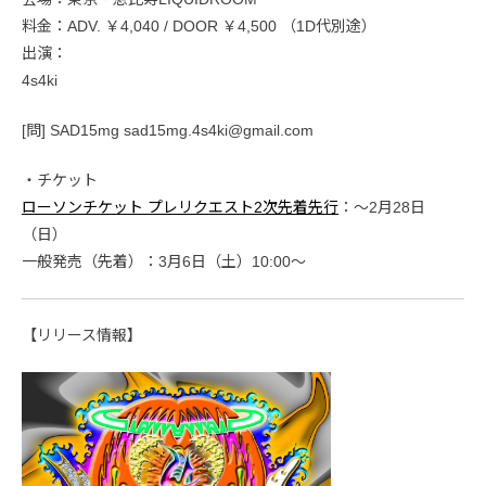
料金：ADV. ￥4,040 / DOOR ￥4,500 （1D代別途）
出演：
4s4ki
[問] SAD15mg sad15mg.4s4ki@gmail.com
・チケット
ローソンチケット プレリクエスト2次先着先行
：〜2月28日
（日）
一般発売（先着）：3月6日（土）10:00〜
【リリース情報】