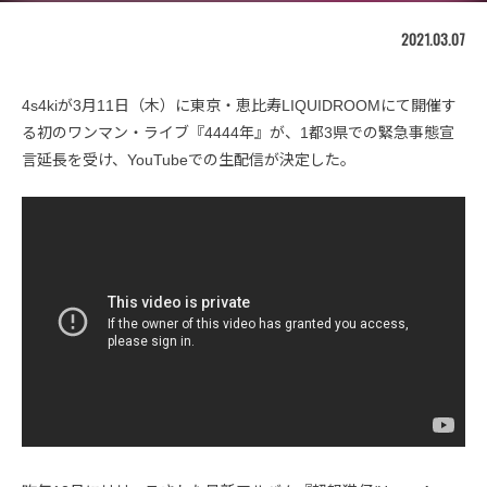
2021.03.07
4s4kiが3月11日（木）に東京・恵比寿LIQUIDROOMにて開催す
る初のワンマン・ライブ『4444年』が、1都3県での緊急事態宣
言延長を受け、YouTubeでの生配信が決定した。