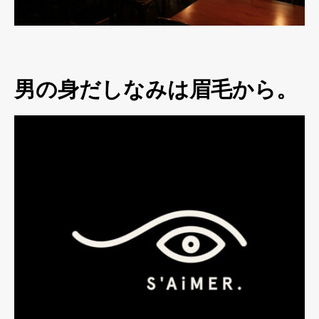
男の身だしなみは眉毛から。