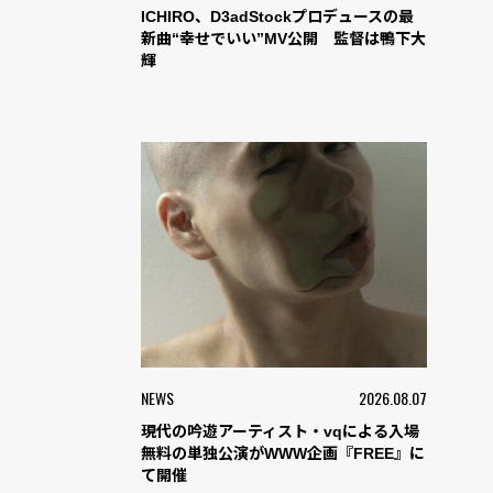
ICHIRO、D3adStockプロデュースの最
新曲“幸せでいい”MV公開 監督は鴨下大
輝
NEWS
2026.08.07
現代の吟遊アーティスト・vqによる入場
無料の単独公演がWWW企画『FREE』に
て開催