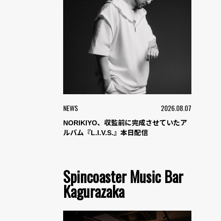
NEWS
2026.08.07
NORIKIYO、収監前に完成させていたア
ルバム『L.I.V.S.』本日配信
Spincoaster Music Bar
Kagurazaka