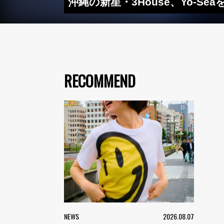
沖縄の新星・3House、Yo-Se
RECOMMEND
NEWS
2026.08.07