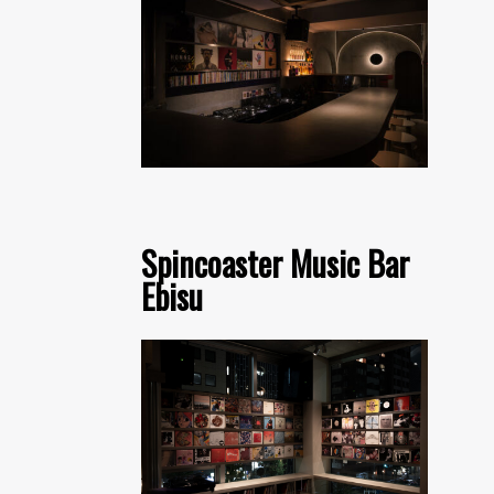
Spincoaster Music Bar
Ebisu