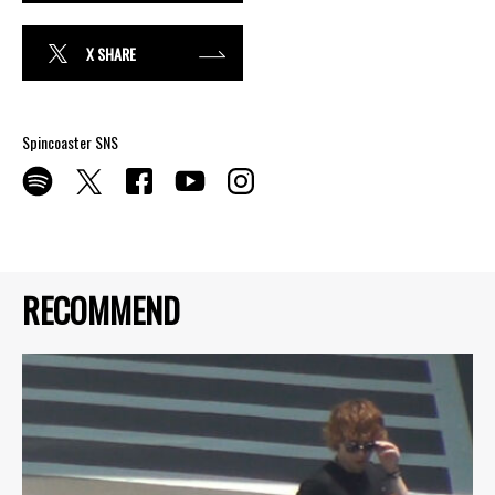
X SHARE
Spincoaster SNS
RECOMMEND