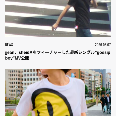
NEWS
2026.08.07
jjean、sheidAをフィーチャーした最新シングル“gossip
boy”MV公開