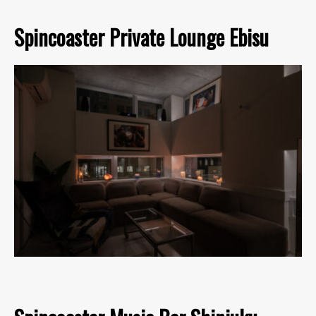
Spincoaster Private Lounge Ebisu