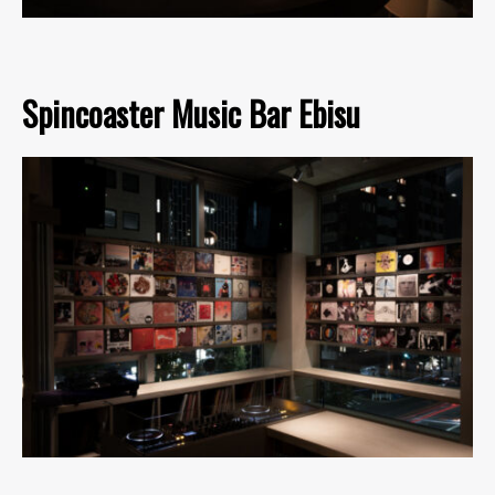
Spincoaster Music Bar Ebisu