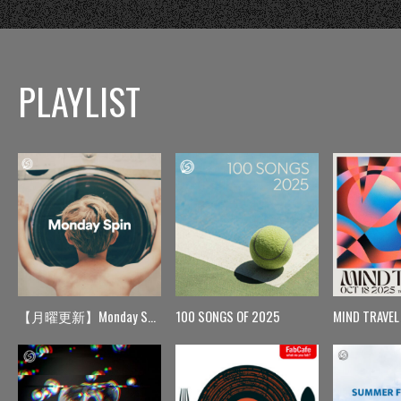
PLAYLIST
【月曜更新】Monday Spin
100 SONGS OF 2025
MIND TRAVEL