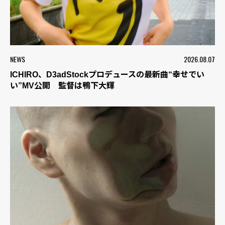
NEWS
2026.08.07
ICHIRO、D3adStockプロデュースの最新曲“幸せでい
い”MV公開 監督は鴨下大輝