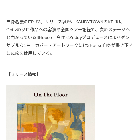
自身名義のEP『3』リリース以降、KANDYTOWNのKEIJU、
Gottzのソロ作品への客演や全国ツアーを経て、次のステージへ
と向かっている3House。今作はZeddyプロデュースによるダン
サブルな1曲。カバー・アートワークには3House自身が書き下ろ
した絵を使用している。
【リリース情報】