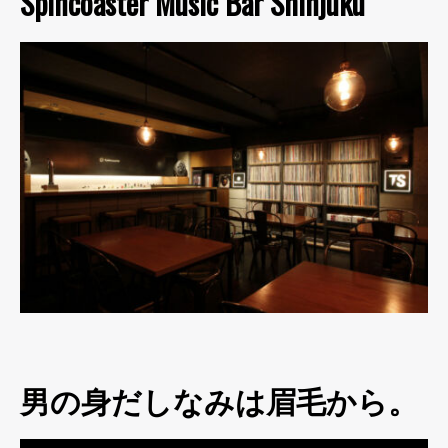
Spincoaster Music Bar Shinjuku
男の身だしなみは眉毛から。