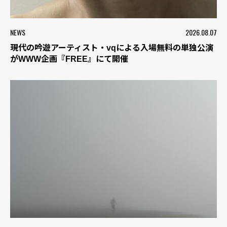
NEWS
2026.08.07
現代の吟遊アーティスト・vqによる入場無料の単独公演
がWWW企画『FREE』にて開催