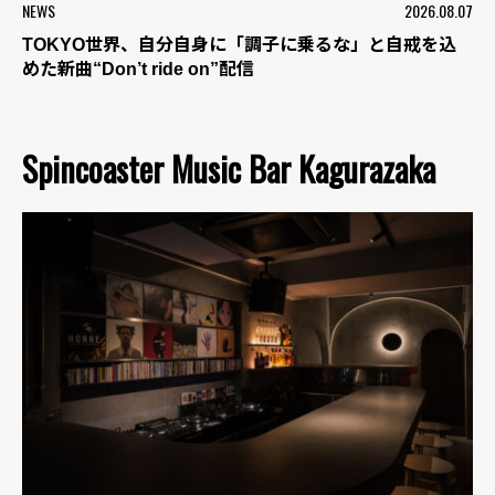
NEWS
2026.08.07
TOKYO世界、自分自身に「調子に乗るな」と自戒を込
めた新曲“Don’t ride on”配信
Spincoaster Music Bar Kagurazaka