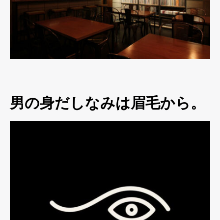
男の身だしなみは眉毛から。