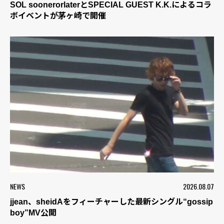
SOL soonerorlaterとSPECIAL GUEST K.K.によるコラ
ボイベントが茅ヶ崎で開催
NEWS
2026.08.07
jjean、sheidAをフィーチャーした最新シングル“gossip
boy”MV公開