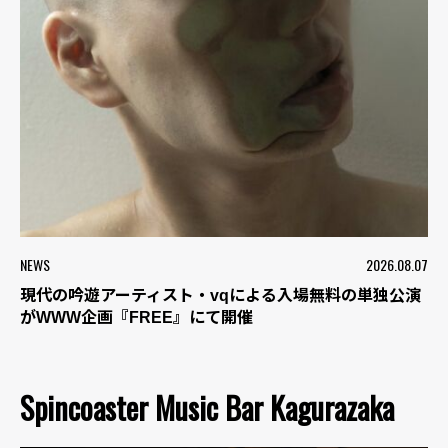
NEWS
2026.08.07
現代の吟遊アーティスト・vqによる入場無料の単独公演
がWWW企画『FREE』にて開催
Spincoaster Music Bar Kagurazaka