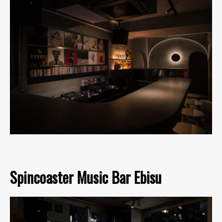
Spincoaster Music Bar Ebisu