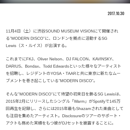
2017.10.30
11月4日（土）に渋谷SOUND MUSEUM VISIONにて開催され
る”MODERN DISCO”に、ロンドンを拠点に活動するSG
Lewis（ス・ルイス）が出演する。
これまでにFKJ、Oliver Nelson、DJ FALCON、KAVINSKY、
DARIUS、Bondax、Todd Edwardsといった様々なアーティスト
を招聘し、レジデントのYOSA・TAARと共に東京に新たなムー
ブメントを巻き起こしている”MODERN DISCO”。
そんな”MODERN DISCO”にて待望の初来日を飾るSG Lewisは、
2015年2月にリリースしたシングル「Warm」がSpotifyで145万
回再生を記録し、さらには2015年最もShazamされた楽曲として
も注目を集めたアーティスト。Disclosureのツアーのサポート・
アクトも務めた実績をもつ彼がDJセットを披露することに。