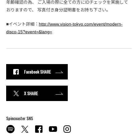
年齢確認の為、 ご入場の際に全ての方にIDチェックを実施して
おりますので、 写真付き身分証明書をお持ち下さい。
■イベント詳細：
http://www.vision-tokyo.com/event/modern-
disco-15?event=&lang=
Facebook SHARE
X SHARE
Spincoaster SNS