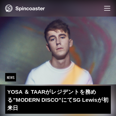
Skip
to
content
NEWS
YOSA ＆ TAARがレジデントを務め
る”MODERN DISCO”にてSG Lewisが初
来日