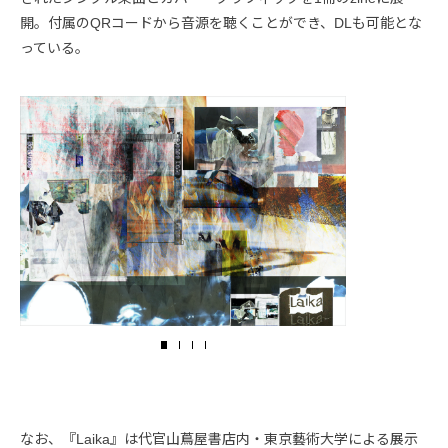
開。付属のQRコードから音源を聴くことができ、DLも可能とな
っている。
なお、『Laika』は代官山蔦屋書店内・東京藝術大学による展示