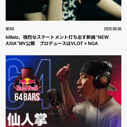
NEWS
2026.08.06
killwiz、強烈なステートメント打ち出す新曲“NEW
ASIA”MV公開 プロデュースはVLOT × NGA