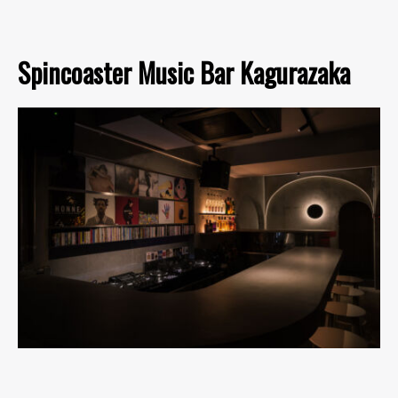
Spincoaster Music Bar Kagurazaka