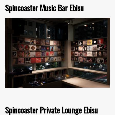
Spincoaster Music Bar Ebisu
Spincoaster Private Lounge Ebisu