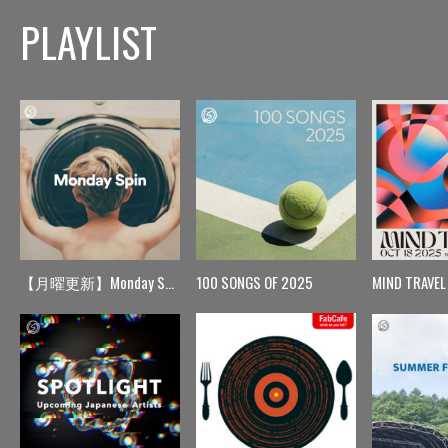
PLAYLIST
【月曜更新】Monday Spin
100 SONGS OF 2025
MIND TRAVEL