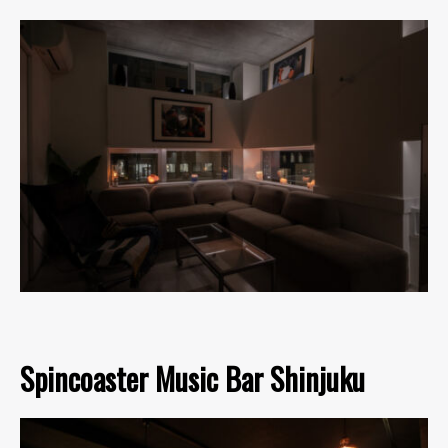
Spincoaster Music Bar Shinjuku