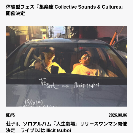
体験型フェス『集楽座 Collective Sounds & Cultures』
開催決定
NEWS
2026.08.06
荘子it、ソロアルバム『人生劇場』リリースワンマン開催
決定 ライブDJはillicit tsuboi