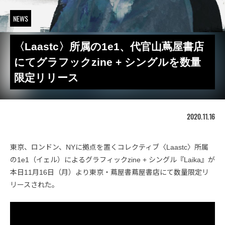
NEWS
〈Laastc〉所属の1e1、代官山蔦屋書店
にてグラフックzine + シングルを数量
限定リリース
2020.11.16
東京、ロンドン、NYに拠点を置くコレクティブ〈Laastc〉所属
の1e1（イェル）によるグラフィックzine + シングル『Laika』が
本日11月16日（月）より東京・蔦屋書蔦屋書店にて数量限定リ
リースされた。