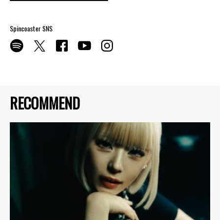
Spincoaster SNS
RECOMMEND