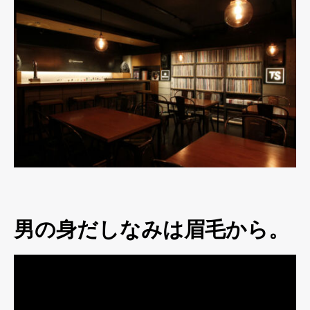
男の身だしなみは眉毛から。