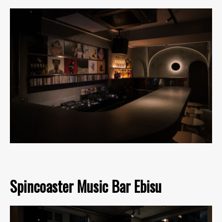
Spincoaster Music Bar Ebisu