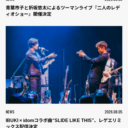
青葉市子と折坂悠太によるツーマンライブ『二人のレデ
ィオショー』開催決定
NEWS
2026.08.05
IBUKI × idomコラボ曲“SLIDE LIKE THIS”、レゲエリミ
ックス配信決定