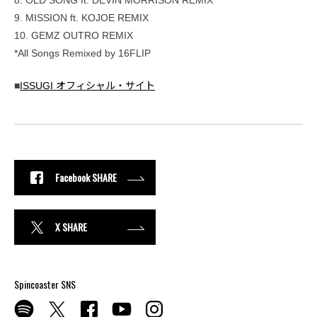
9. MISSION ft. KOJOE REMIX
10. GEMZ OUTRO REMIX
*All Songs Remixed by 16FLIP
■
ISSUGI オフィシャル・サイト
Facebook SHARE
X SHARE
Spincoaster SNS