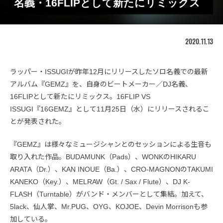
名義・16FLIPとして新たにリミックス
2020.11.13
ラッパー・ISSUGIが昨年12月にリリースしたソロ名義での最新
アルバム『GEMZ』を、自身のビートメーカー／DJ名義、
16FLIPとして新たにリミックス。16FLIP VS
ISSUGI『16GEMZ』として11月25日（水）にリリースされるこ
とが発表された。
『GEMZ』は様々なミュージシャンとのセッションによる生音も
取り入れた作品。BUDAMUNK（Pads）、WONKのHIKARU
ARATA（Dr.）、KAN INOUE（Ba.）、CRO-MAGNONのTAKUMI
KANEKO（Key.）、MELRAW（Gt. / Sax / Flute）、DJ K-
FLASH（Turntable）がバンド・メンバーとして集結。加えて、
5lack、仙人掌、Mr.PUG、OYG、KOJOE、Devin Morrisonも参
加している。