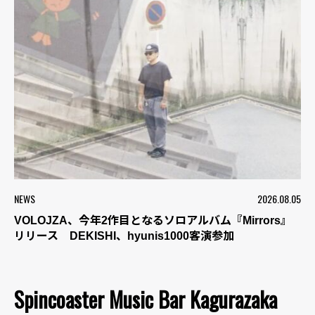
NEWS
2026.08.05
VOLOJZA、今年2作目となるソロアルバム『Mirrors』
リリース DEKISHI、hyunis1000客演参加
Spincoaster Music Bar Kagurazaka