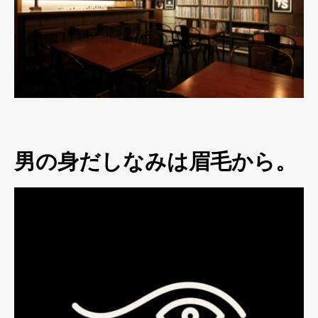
男の身だしなみは眉毛から。