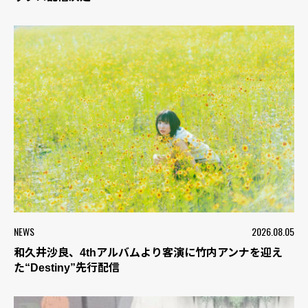
NEWS
2026.08.05
和久井沙良、4thアルバムより客演に竹内アンナを迎え
た“Destiny”先行配信