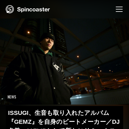
Skip
to
content
NEWS
ISSUGI、生音も取り入れたアルバム
『GEMZ』を自身のビートメーカー／DJ