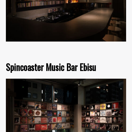
Spincoaster Music Bar Ebisu