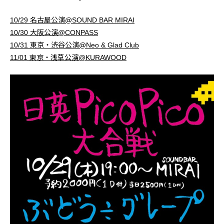
10/29 名古屋公演@SOUND BAR MIRAI
10/30 大阪公演@CONPASS
10/31 東京・渋谷公演@Neo & Glad Club
11/01 東京・浅草公演@KURAWOOD