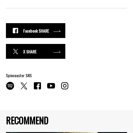
Facebook SHARE
X SHARE
Spincoaster SNS
RECOMMEND