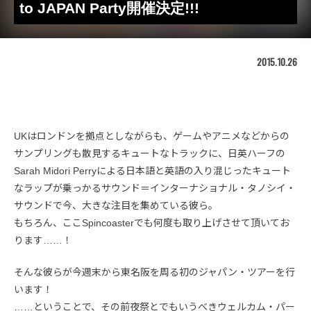
to JAPAN Party開催決定!!!
2015.10.26
UKはロンドンを拠点としながらも、ゲームやアニメなどからの
サンプリングも散見するキュートなトラックに、日英ハーフの
Sarah Midori Perryによる日本語と英語の入り混じったキュート
なラップが乗っかるサウンド＝インターナショナル・タノシイ・
サウンドで今、大きな注目を集めている彼ら。
もちろん、ここSpincoasterでも何度も取り上げさせて頂いてお
ります……！
そんな彼らが今週末から東名阪を周る初のジャパン・ツアーを行
います！
……ということで、その前夜祭とでもいうべきウェルカム・パー