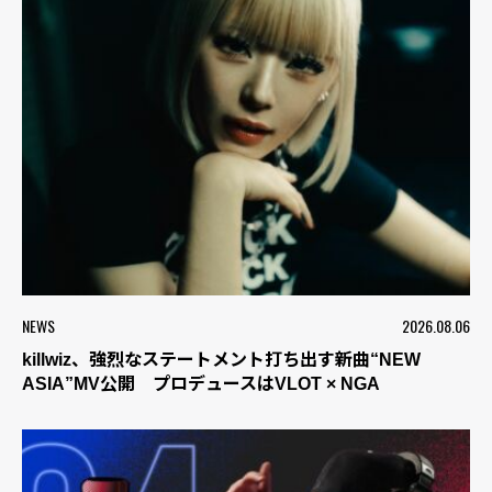
NEWS
2026.08.06
killwiz、強烈なステートメント打ち出す新曲“NEW
ASIA”MV公開 プロデュースはVLOT × NGA