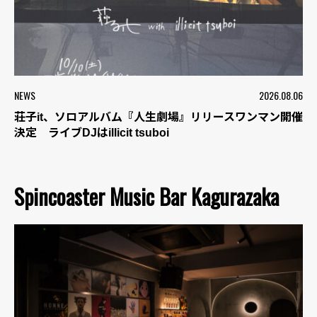
NEWS
2026.08.06
荘子it、ソロアルバム『人生劇場』リリースワンマン開催
決定 ライブDJはillicit tsuboi
Spincoaster Music Bar Kagurazaka