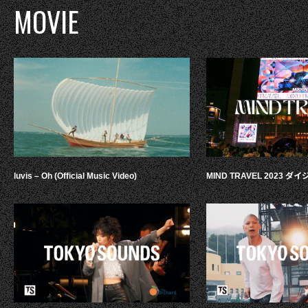
MOVIE
luvis – Oh (Official Music Video)
MIND TRAVEL 2023 