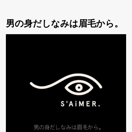
男の身だしなみは眉毛から。