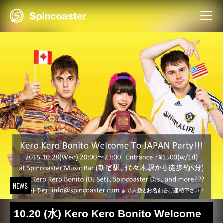
Skip
to
content
NEWS
10.20 (水) Kero Kero Bonito Welcome