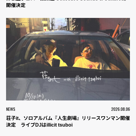
開催決定
NEWS
2026.08.06
荘子it、ソロアルバム『人生劇場』リリースワンマン開催
決定 ライブDJはillicit tsuboi