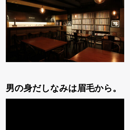
男の身だしなみは眉毛から。