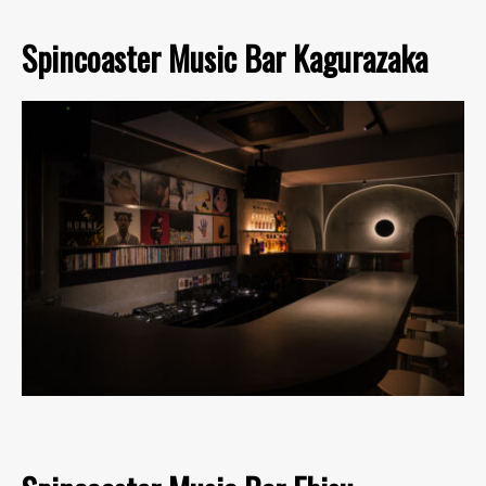
Spincoaster Music Bar Kagurazaka