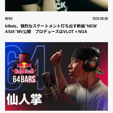
NEWS
2026.08.06
killwiz、強烈なステートメント打ち出す新曲“NEW
ASIA”MV公開 プロデュースはVLOT × NGA