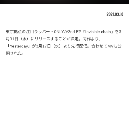
2021.03.18
東京拠点の注目ラッパー・0NLYが2nd EP『Invisible chain』を3
月31日（水）にリリースすることが決定。同作より、
「Yesterday」が3月17日（水）より先行配信。合わせてMVも公
開された。