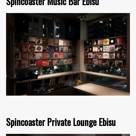
Spincoaster Music Bar Ebisu
Spincoaster Private Lounge Ebisu