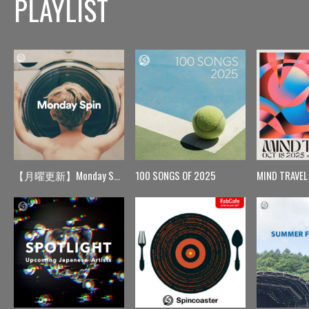
PLAYLIST
【月曜更新】Monday Spin
100 SONGS OF 2025
MIND TRAVEL