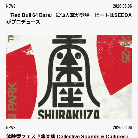
NEWS
2026.08.06
『Red Bull 64 Bars』に仙人掌が登場 ビートはSEEDA
がプロデュース
NEWS
2026.08.06
体験型フェス『集楽座 Collective Sounds & Cultures』