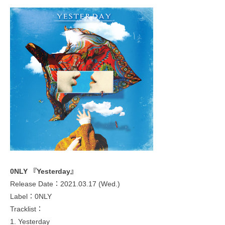
0NLY 『Yesterday』
Release Date：2021.03.17 (Wed.)
Label：0NLY
Tracklist：
1. Yesterday