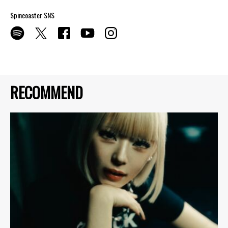
Spincoaster SNS
RECOMMEND