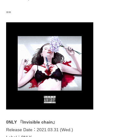
==
0NLY 『Invisible chain』
Release Date：2021.03.31 (Wed.)