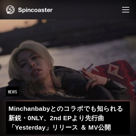
Skip
to
content
NEWS
Minchanbabyとのコラボでも知られる
新鋭・0NLY、2nd EPより先行曲
「Yesterday」リリース ＆ MV公開