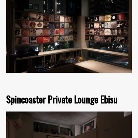
Spincoaster Private Lounge Ebisu