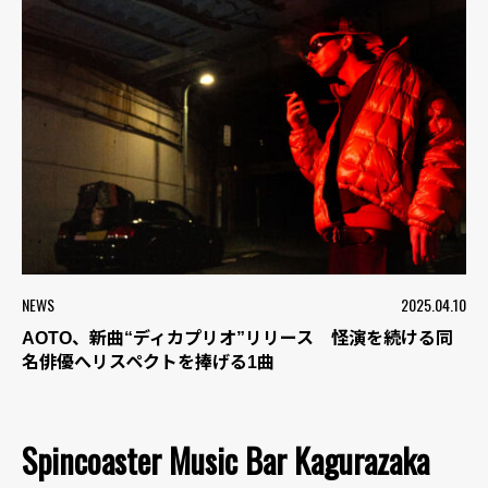
NEWS
2025.04.10
AOTO、新曲“ディカプリオ”リリース 怪演を続ける同
名俳優へリスペクトを捧げる1曲
Spincoaster Music Bar Kagurazaka