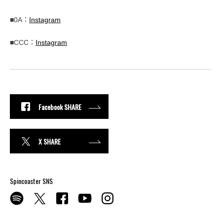
■0A：
Instagram
■CCC：
Instagram
Facebook SHARE
X SHARE
Spincoaster SNS