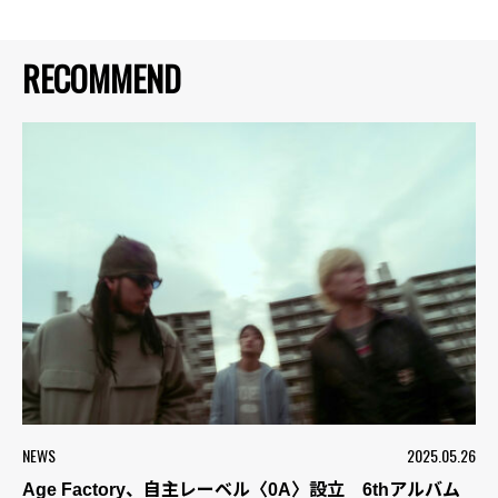
RECOMMEND
NEWS
2025.05.26
Age Factory、自主レーベル〈0A〉設立 6thアルバム