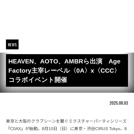
NEWS
HEAVEN、AOTO、AMBRら出演 Age
Factory主宰レーベル〈0A〉x〈CCC〉
コラボイベント開催
2025.08.03
東京と大阪のクラブシーンを繋ぐミクスチャーパーティシリーズ
『C0AX』が始動。8月10日（日）に東京・渋谷CIRUS Tokyo、8