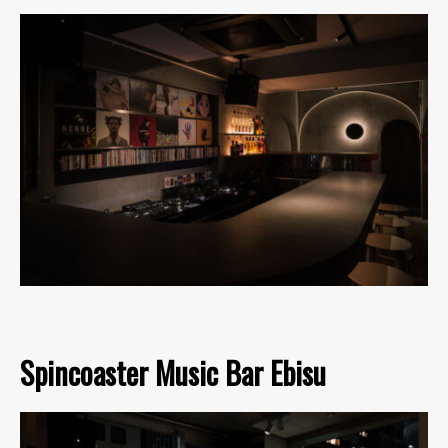
Spincoaster Music Bar Ebisu