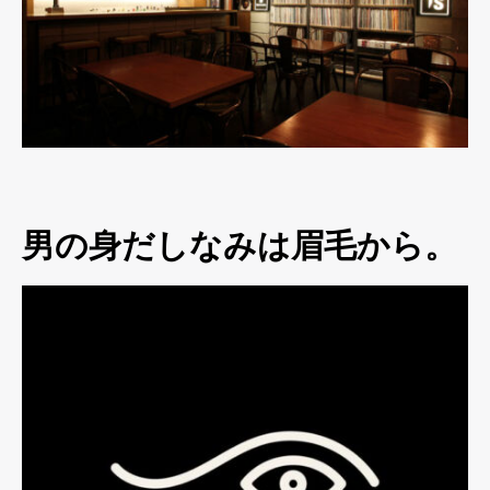
男の身だしなみは眉毛から。