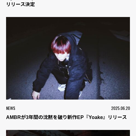
リリース決定
NEWS
2025.06.20
AMBRが3年間の沈黙を破り新作EP『Yoake』リリース