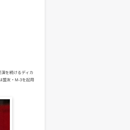
怪演を続けるディカ
盟友・M-3を起用