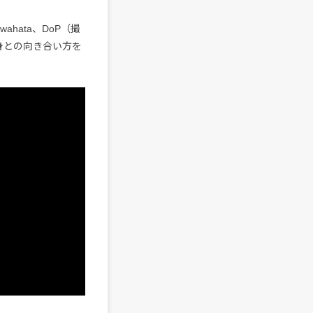
ahata、DoP（撮
、自身との向き合い方を