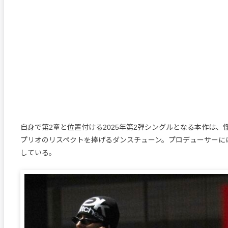
自身で第2章と位置付ける2025年第2弾シングルとなる本作は、
プリオのリスペクトを捧げるダンスチューン。プロデューサーには
している。