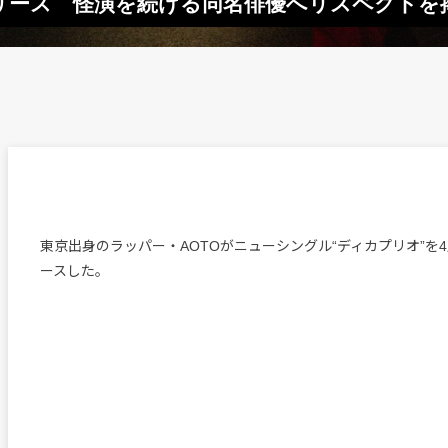
リリース 怪演を続ける同名俳優へリスペクトを
東京出身のラッパー・AOTOがニューシングル“ディカプリオ”を
ースした。