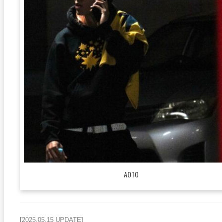
AOTO
[2025.05.15 UPDATE]