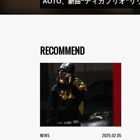
AOTO、新曲“ディカプリオ”
RECOMMEND
NEWS
2025.02.05