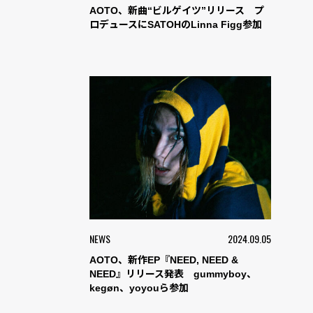
AOTO、新曲“ビルゲイツ”リリース プ
ロデュースにSATOHのLinna Figg参加
NEWS
2024.09.05
AOTO、新作EP『NEED, NEED &
NEED』リリース発表 gummyboy、
kegøn、yoyouら参加