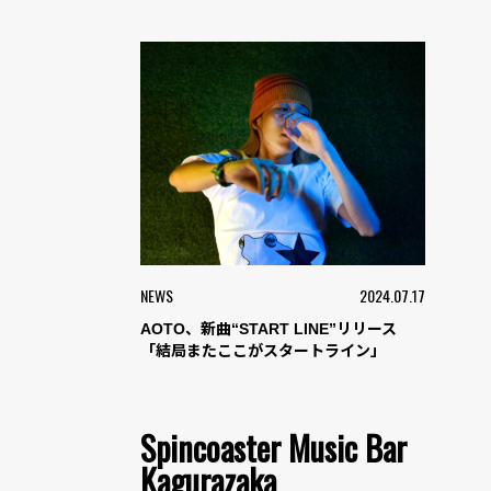
NEWS
2024.07.17
AOTO、新曲“START LINE”リリース
「結局またここがスタートライン」
Spincoaster Music Bar
Kagurazaka