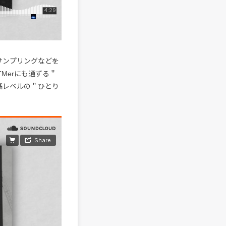
のサンプリングなどを
TMerにも通ずる＂
高レベルの＂ひとり