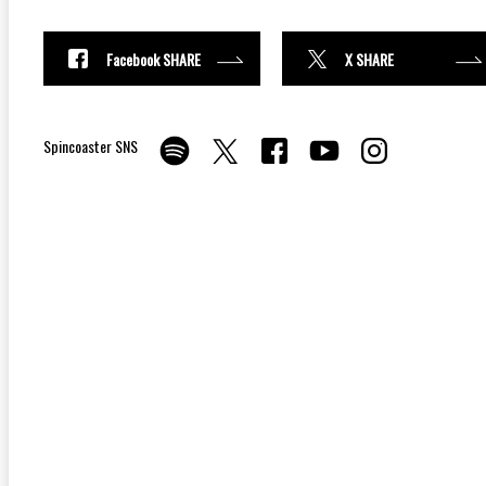
Facebook SHARE
X SHARE
Spincoaster SNS