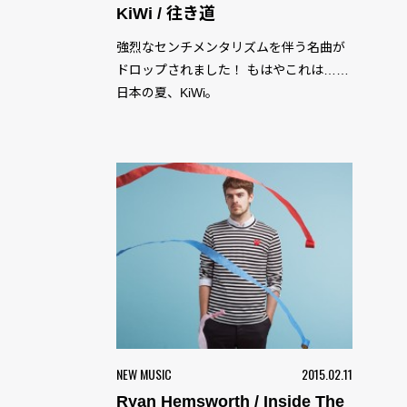
KiWi / 往き道
強烈なセンチメンタリズムを伴う名曲が
ドロップされました！ もはやこれは……
日本の夏、KiWi。
NEW MUSIC
2015.02.11
Ryan Hemsworth / Inside The