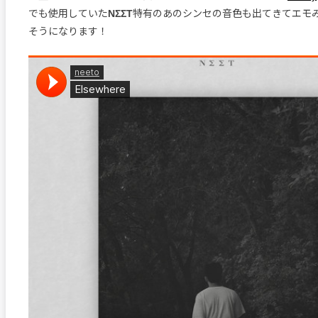
でも使用していた
NΣΣT
特有のあのシンセの音色も出てきてエモ
そうになります！