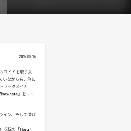
2015.08.15
カロイドを取り入
ていながらも、急に
トラックメイカ
Elsewhere
』をリリ
ライン、そして儚げ
』収録の「
Haru
」