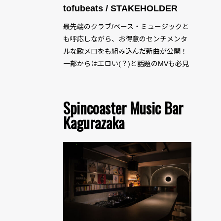
tofubeats / STAKEHOLDER
最先端のクラブ/ベース・ミュージックと
も呼応しながら、お得意のセンチメンタ
ルな歌メロをも組み込んだ新曲が公開！
一部からはエロい(？)と話題のMVも必見
です！
Spincoaster Music Bar
Kagurazaka