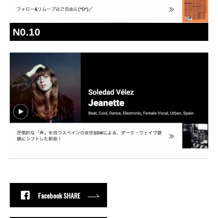
N0.10
Facebook SHARE