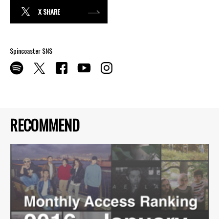
X SHARE
Spincoaster SNS
RECOMMEND