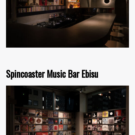
Spincoaster Music Bar Ebisu