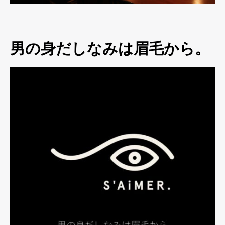
男の身だしなみは眉毛から。