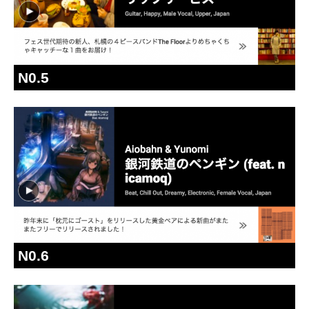
N0.5
N0.6