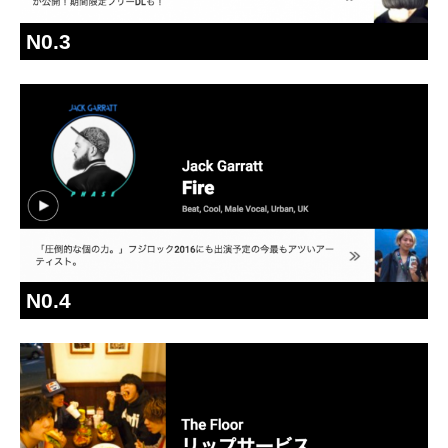
N0.3
N0.4