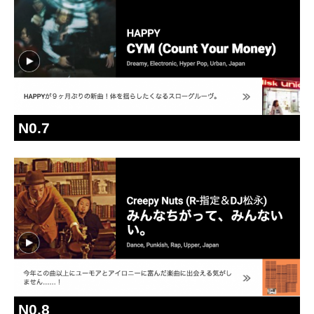
N0.7
N0.8