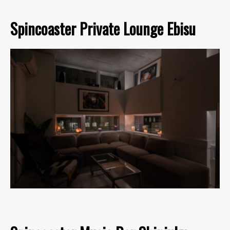
Spincoaster Private Lounge Ebisu