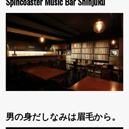
Spincoaster Music Bar Shinjuku
男の身だしなみは眉毛から。