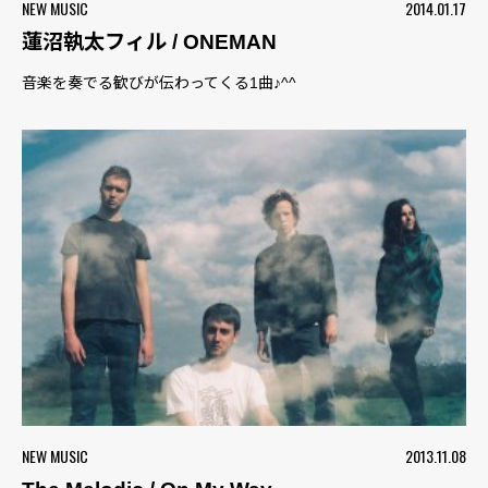
NEW MUSIC
2014.01.17
蓮沼執太フィル / ONEMAN
音楽を奏でる歓びが伝わってくる1曲♪^^
NEW MUSIC
2013.11.08