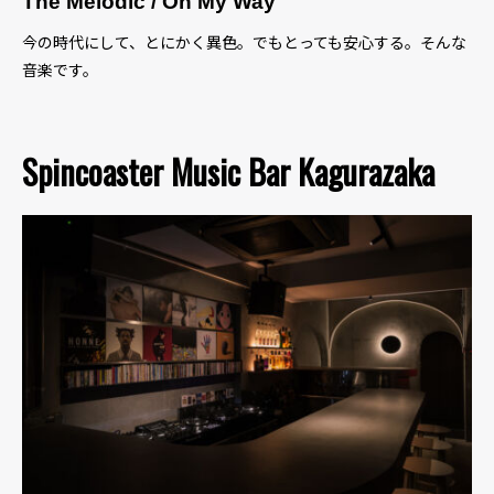
The Melodic / On My Way
今の時代にして、とにかく異色。でもとっても安心する。そんな
音楽です。
Spincoaster Music Bar Kagurazaka