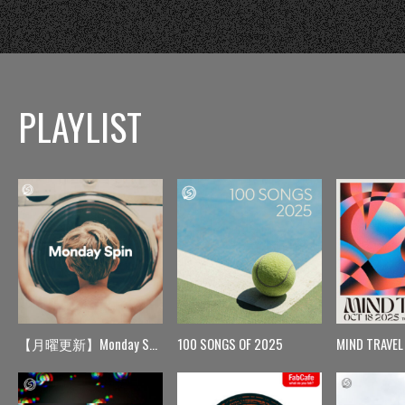
PLAYLIST
【月曜更新】Monday Spin
100 SONGS OF 2025
MIND TRAVEL