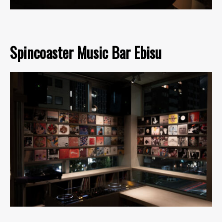
Spincoaster Music Bar Ebisu