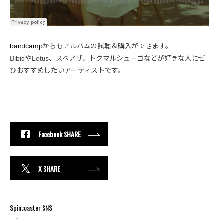
bandcamp
からもアルバムの試聴＆購入ができます。
BibioやLotus、スペアザ、トクマルシューゴなどが好きな人にぜ
ひおすすめしたいアーティストです。
Facebook SHARE
X SHARE
Spincoaster SNS