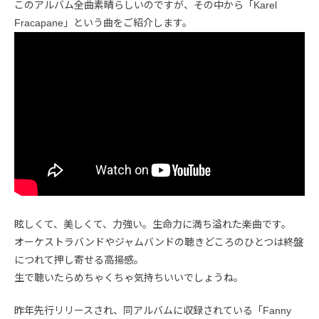
このアルバム全曲素晴らしいのですが、その中から「Karel
Fracapane」という曲をご紹介します。
眩しくて、美しくて、力強い。生命力に満ち溢れた楽曲です。
オーケストラバンドやジャムバンドの聴きどころのひとつは終盤
につれて押し寄せる高揚感。
生で聴いたらめちゃくちゃ気持ちいいでしょうね。
昨年先行リリースされ、同アルバムに収録されている「Fanny