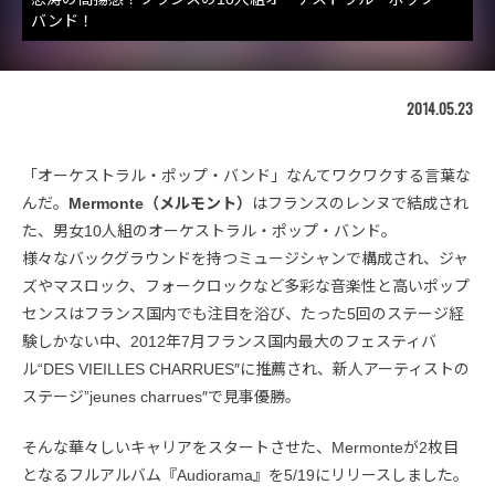
バンド！
2014.05.23
「オーケストラル・ポップ・バンド」なんてワクワクする言葉な
んだ。
Mermonte（メルモント）
はフランスのレンヌで結成され
た、男女10人組のオーケストラル・ポップ・バンド。
様々なバックグラウンドを持つミュージシャンで構成され、ジャ
ズやマスロック、フォークロックなど多彩な音楽性と高いポップ
センスはフランス国内でも注目を浴び、たった5回のステージ経
験しかない中、2012年7月フランス国内最大のフェスティバ
ル“DES VIEILLES CHARRUES″に推薦され、新人アーティストの
ステージ”jeunes charrues″で見事優勝。
そんな華々しいキャリアをスタートさせた、Mermonteが2枚目
となるフルアルバム『Audiorama』を5/19にリリースしました。