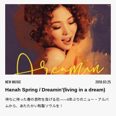
NEW MUSIC
2018.03.25
Hanah Spring / Dreamin'(living in a dream)
待ちに待った春の息吹を告げる花――4年ぶりのニュー・アルバ
ムから、あたたかい和製ソウルを！