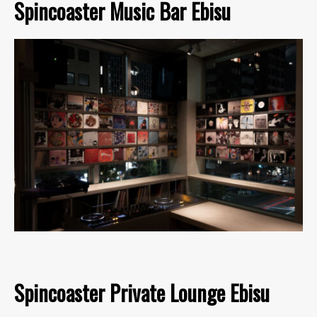
Spincoaster Music Bar Ebisu
Spincoaster Private Lounge Ebisu