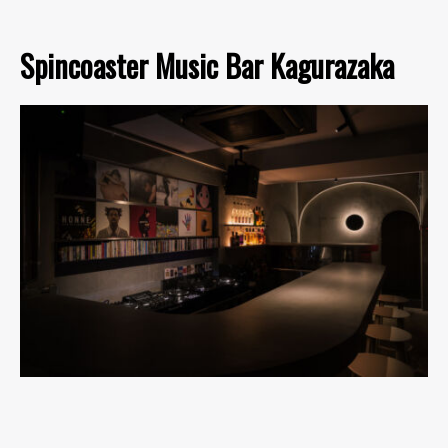
Spincoaster Music Bar Kagurazaka