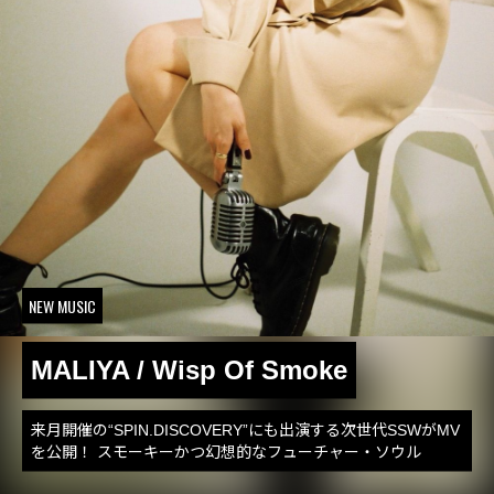
NEW MUSIC
MALIYA / Wisp Of Smoke
来月開催の“SPIN.DISCOVERY”にも出演する次世代SSWがMV
を公開！ スモーキーかつ幻想的なフューチャー・ソウル