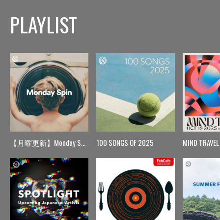
PLAYLIST
【月曜更新】Monday Spin
100 SONGS OF 2025
MIND TRAVEL