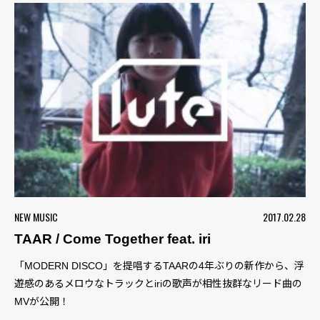
NEW MUSIC
2017.02.28
TAAR / Come Together feat. iri
「MODERN DISCO」を提唱するTAARの4年ぶりの新作から、浮
遊感のあるメロウなトラックとiriの歌声が相性抜群なリード曲の
MVが公開！