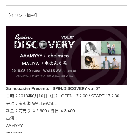
【イベント情報】
Spincoaster Presents “SPIN.DISCOVERY vol.07”
日時：2018年6月10日（日） OPEN 17：00 / START 17：30
会場：表参道 WALL&WALL
料金：前売り ￥2,900 / 当日 ￥3,400
出演：
AAMYYY
chelmico