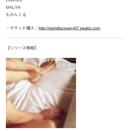
MALIYA
ものんくる
・チケット購入：
http://spindiscovery07.peatix.com
【リリース情報】