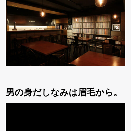
男の身だしなみは眉毛から。