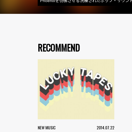
Phoenixを彷彿させる洗練されたポップ・サウ
RECOMMEND
NEW MUSIC
2014.07.22