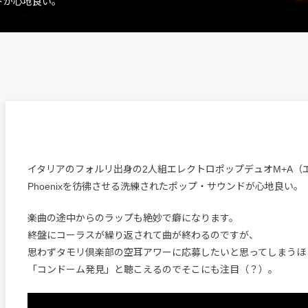
ンドが心地良い。
イタリアのフォルリ出身の2人組エレクトロポップデュオM+A（
Phoenixを彷彿させる洗練されたポップ・サウンドが心地良い。
楽曲の途中からのラップも絶妙で癖になります。
終盤にコーラスが繰り返されて曲が終わるのですが、
思わずタモリ倶楽部の空耳アワーに応募したいと思ってしまうほ
「コンドーム発見」と聴こえるのでそこにも注目（？）。