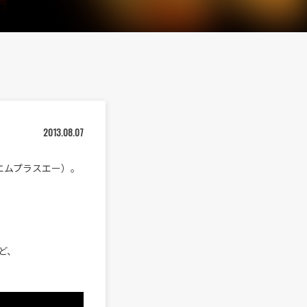
2013.08.07
エムプラスエー）。
ど、