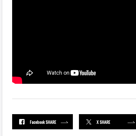
Facebook SHARE
X SHARE