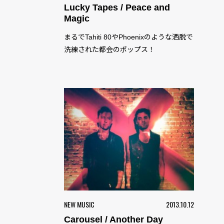
Lucky Tapes / Peace and
Magic
まるでTahiti 80やPhoenixのような洒脱で
洗練された都会のポップス！
NEW MUSIC
2013.10.12
Carousel / Another Day